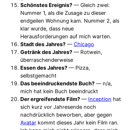
Schönstes Ereignis?
— Gleich zwei:
Nummer 1, als die Zusage zu dieser
endgeilen Wohnung kam. Nummer 2, als
klar wurde, dass neue
Herausforderungen auf mich warten.
Stadt des Jahres?
—
Chicago
Getränk des Jahres?
— Rotwein,
überraschenderweise
Essen des Jahres?
— Pizza,
selbstgemacht
Das beeindruckendste Buch?
— n/a,
mich hat kein Buch beeindruckt
Der ergreifendste Film?
—
Inception
hat
sich kurz vor Jahresende noch
nachdrücklich beworben, aber gegen
Avatar
kommt dieses Jahr kein Film ran.