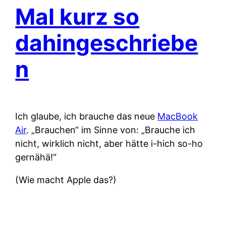
Mal kurz so
dahingeschriebe
n
Ich glaube, ich brauche das neue
MacBook
Air
. „Brauchen“ im Sinne von: „Brauche ich
nicht, wirklich nicht, aber hätte i-hich so-ho
gernähä!“
(Wie macht Apple das?)