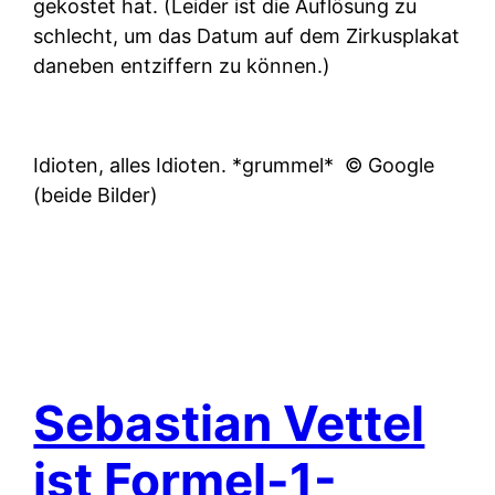
gekostet hat. (Leider ist die Auflösung zu
schlecht, um das Datum auf dem Zirkusplakat
daneben entziffern zu können.)
Idioten, alles Idioten. *grummel*
© Google
(beide Bilder)
Sebastian Vettel
ist Formel-1-