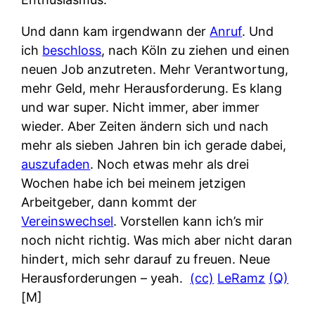
Und dann kam irgendwann der
Anruf
. Und
ich
beschloss
, nach Köln zu ziehen und einen
neuen Job anzutreten. Mehr Verantwortung,
mehr Geld, mehr Herausforderung. Es klang
und war super. Nicht immer, aber immer
wieder. Aber Zeiten ändern sich und nach
mehr als sieben Jahren bin ich gerade dabei,
auszufaden
. Noch etwas mehr als drei
Wochen habe ich bei meinem jetzigen
Arbeitgeber, dann kommt der
Vereinswechsel
. Vorstellen kann ich’s mir
noch nicht richtig. Was mich aber nicht daran
hindert, mich sehr darauf zu freuen. Neue
Herausforderungen – yeah.
(cc)
LeRamz
(Q)
[M]