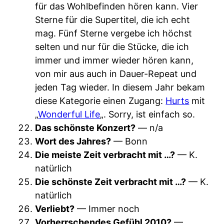
für das Wohlbefinden hören kann. Vier
Sterne für die Supertitel, die ich echt
mag. Fünf Sterne vergebe ich höchst
selten und nur für die Stücke, die ich
immer und immer wieder hören kann,
von mir aus auch in Dauer-Repeat und
jeden Tag wieder. In diesem Jahr bekam
diese Kategorie einen Zugang:
Hurts
mit
„
Wonderful Life
„. Sorry, ist einfach so.
Das schönste Konzert?
— n/a
Wort des Jahres?
— Bonn
Die meiste Zeit verbracht mit …?
— K.
natürlich
Die schönste Zeit verbracht mit …?
— K.
natürlich
Verliebt?
— Immer noch
Vorherrschendes Gefühl 2010?
—