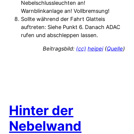
Nebelschlussleuchten an!
Warnblinkanlage an! Vollbremsung!
Sollte während der Fahrt Glatteis
auftreten: Siehe Punkt 6. Danach ADAC
rufen und abschleppen lassen.
Beitragsbild:
(cc)
heipei
(
Quelle
)
Hinter der
Nebelwand