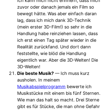
Ich kann mich nicht erinnern, dass mich
zuvor oder danach jemals ein Film so
bewegt hätte. Was aber einfach daran
lag, dass ich mich dank 3D-Technik
(mein erster 3D-Film!) so sehr in die
Handlung habe reinziehen lassen, dass
ich erst einen Tag später wieder in die
Realität zurückfand. Und dort dann
feststellte, wie blöd die Handlung
eigentlich war. Aber die 3D-Welten! Die
3D-Welten!
Die beste Musik?
— Ich muss kurz
ausholen. In meinem
Musikabspielprogramm
bewerte ich
Musikstücke mit einem bis fünf Sternen.
Wie man das halt so macht. Drei Sterne
gibt es für Stücke, die man ohne Gefahr