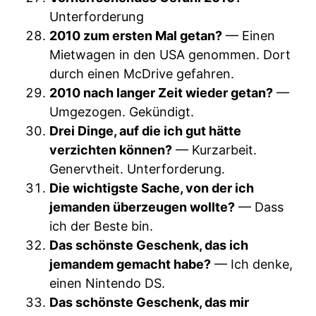
Unterforderung
2010 zum ersten Mal getan?
— Einen
Mietwagen in den USA genommen. Dort
durch einen McDrive gefahren.
2010 nach langer Zeit wieder getan?
—
Umgezogen. Gekündigt.
Drei Dinge, auf die ich gut hätte
verzichten können?
— Kurzarbeit.
Genervtheit. Unterforderung.
Die wichtigste Sache, von der ich
jemanden überzeugen wollte?
— Dass
ich der Beste bin.
Das schönste Geschenk, das ich
jemandem gemacht habe?
— Ich denke,
einen Nintendo DS.
Das schönste Geschenk, das mir