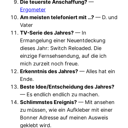
Die teuerste Anschaffung?
—
Ergometer
Am meisten telefoniert mit …?
— D. und
Vater
TV-Serie des Jahres?
— In
Ermangelung einer Neuentdeckung
dieses Jahr: Switch Reloaded. Die
einzige Fernsehsendung, auf die ich
mich zurzeit noch freue.
Erkenntnis des Jahres?
— Alles hat ein
Ende.
Beste Idee/Entscheidung des Jahres?
— Es endlich endlich zu machen.
Schlimmstes Ereignis?
— Mit ansehen
zu müssen, wie ein Aufkleber mit einer
Bonner Adresse auf meinen Ausweis
geklebt wird.