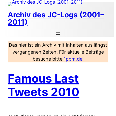
Zum
Inhalt
Archiv des JC-Logs (2001–
springen
2011)
Das hier ist ein Archiv mit Inhalten aus längst
vergangenen Zeiten. Für aktuelle Beiträge
besuche bitte
1ppm.de
!
Famous Last
Tweets 2010