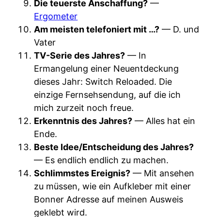
Die teuerste Anschaffung?
—
Ergometer
Am meisten telefoniert mit …?
— D. und
Vater
TV-Serie des Jahres?
— In
Ermangelung einer Neuentdeckung
dieses Jahr: Switch Reloaded. Die
einzige Fernsehsendung, auf die ich
mich zurzeit noch freue.
Erkenntnis des Jahres?
— Alles hat ein
Ende.
Beste Idee/Entscheidung des Jahres?
— Es endlich endlich zu machen.
Schlimmstes Ereignis?
— Mit ansehen
zu müssen, wie ein Aufkleber mit einer
Bonner Adresse auf meinen Ausweis
geklebt wird.