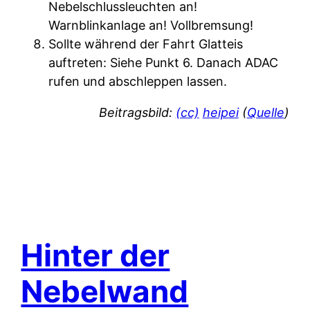
Nebelschlussleuchten an!
Warnblinkanlage an! Vollbremsung!
Sollte während der Fahrt Glatteis
auftreten: Siehe Punkt 6. Danach ADAC
rufen und abschleppen lassen.
Beitragsbild:
(cc)
heipei
(
Quelle
)
Hinter der
Nebelwand