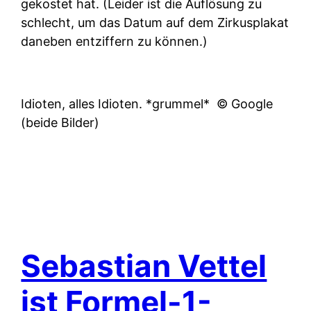
gekostet hat. (Leider ist die Auflösung zu
schlecht, um das Datum auf dem Zirkusplakat
daneben entziffern zu können.)
Idioten, alles Idioten. *grummel*
© Google
(beide Bilder)
Sebastian Vettel
ist Formel-1-