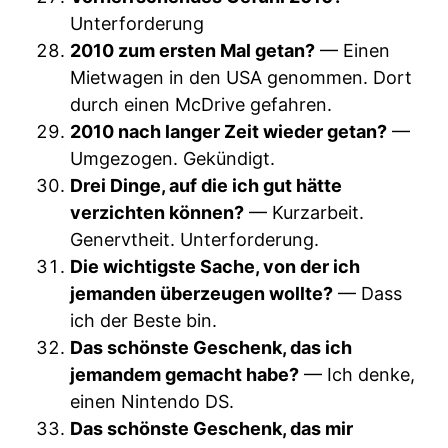
Unterforderung
2010 zum ersten Mal getan?
— Einen
Mietwagen in den USA genommen. Dort
durch einen McDrive gefahren.
2010 nach langer Zeit wieder getan?
—
Umgezogen. Gekündigt.
Drei Dinge, auf die ich gut hätte
verzichten können?
— Kurzarbeit.
Genervtheit. Unterforderung.
Die wichtigste Sache, von der ich
jemanden überzeugen wollte?
— Dass
ich der Beste bin.
Das schönste Geschenk, das ich
jemandem gemacht habe?
— Ich denke,
einen Nintendo DS.
Das schönste Geschenk, das mir