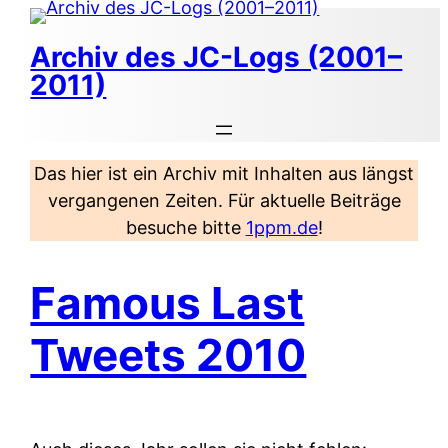
Zum
Inhalt
Archiv des JC-Logs (2001–
springen
2011)
Das hier ist ein Archiv mit Inhalten aus längst
vergangenen Zeiten. Für aktuelle Beiträge
besuche bitte
1ppm.de
!
Famous Last
Tweets 2010