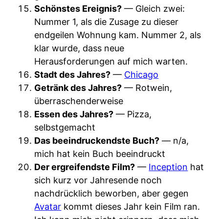
Schönstes Ereignis?
— Gleich zwei:
Nummer 1, als die Zusage zu dieser
endgeilen Wohnung kam. Nummer 2, als
klar wurde, dass neue
Herausforderungen auf mich warten.
Stadt des Jahres?
—
Chicago
Getränk des Jahres?
— Rotwein,
überraschenderweise
Essen des Jahres?
— Pizza,
selbstgemacht
Das beeindruckendste Buch?
— n/a,
mich hat kein Buch beeindruckt
Der ergreifendste Film?
—
Inception
hat
sich kurz vor Jahresende noch
nachdrücklich beworben, aber gegen
Avatar
kommt dieses Jahr kein Film ran.