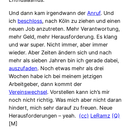
Und dann kam irgendwann der
Anruf
. Und
ich
beschloss
, nach Köln zu ziehen und einen
neuen Job anzutreten. Mehr Verantwortung,
mehr Geld, mehr Herausforderung. Es klang
und war super. Nicht immer, aber immer
wieder. Aber Zeiten ändern sich und nach
mehr als sieben Jahren bin ich gerade dabei,
auszufaden
. Noch etwas mehr als drei
Wochen habe ich bei meinem jetzigen
Arbeitgeber, dann kommt der
Vereinswechsel
. Vorstellen kann ich’s mir
noch nicht richtig. Was mich aber nicht daran
hindert, mich sehr darauf zu freuen. Neue
Herausforderungen – yeah.
(cc)
LeRamz
(Q)
[M]