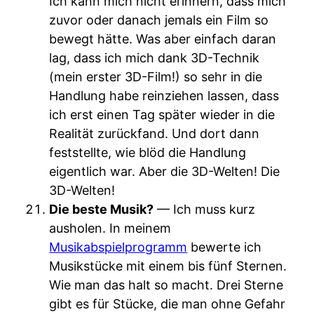
Ich kann mich nicht erinnern, dass mich
zuvor oder danach jemals ein Film so
bewegt hätte. Was aber einfach daran
lag, dass ich mich dank 3D-Technik
(mein erster 3D-Film!) so sehr in die
Handlung habe reinziehen lassen, dass
ich erst einen Tag später wieder in die
Realität zurückfand. Und dort dann
feststellte, wie blöd die Handlung
eigentlich war. Aber die 3D-Welten! Die
3D-Welten!
Die beste Musik?
— Ich muss kurz
ausholen. In meinem
Musikabspielprogramm
bewerte ich
Musikstücke mit einem bis fünf Sternen.
Wie man das halt so macht. Drei Sterne
gibt es für Stücke, die man ohne Gefahr