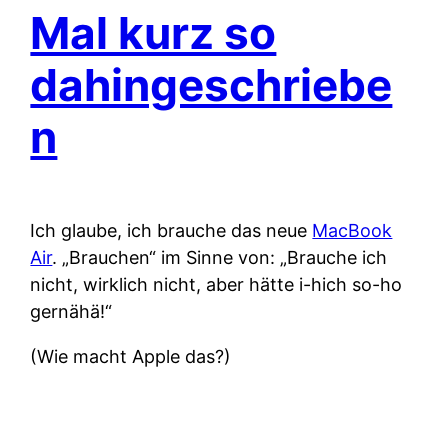
Mal kurz so
dahingeschriebe
n
Ich glaube, ich brauche das neue
MacBook
Air
. „Brauchen“ im Sinne von: „Brauche ich
nicht, wirklich nicht, aber hätte i-hich so-ho
gernähä!“
(Wie macht Apple das?)