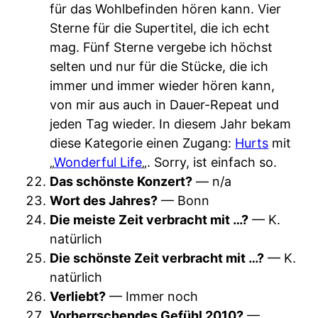
für das Wohlbefinden hören kann. Vier
Sterne für die Supertitel, die ich echt
mag. Fünf Sterne vergebe ich höchst
selten und nur für die Stücke, die ich
immer und immer wieder hören kann,
von mir aus auch in Dauer-Repeat und
jeden Tag wieder. In diesem Jahr bekam
diese Kategorie einen Zugang:
Hurts
mit
„
Wonderful Life
„. Sorry, ist einfach so.
Das schönste Konzert?
— n/a
Wort des Jahres?
— Bonn
Die meiste Zeit verbracht mit …?
— K.
natürlich
Die schönste Zeit verbracht mit …?
— K.
natürlich
Verliebt?
— Immer noch
Vorherrschendes Gefühl 2010?
—