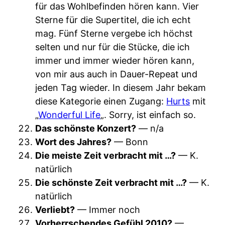
für das Wohlbefinden hören kann. Vier
Sterne für die Supertitel, die ich echt
mag. Fünf Sterne vergebe ich höchst
selten und nur für die Stücke, die ich
immer und immer wieder hören kann,
von mir aus auch in Dauer-Repeat und
jeden Tag wieder. In diesem Jahr bekam
diese Kategorie einen Zugang:
Hurts
mit
„
Wonderful Life
„. Sorry, ist einfach so.
Das schönste Konzert?
— n/a
Wort des Jahres?
— Bonn
Die meiste Zeit verbracht mit …?
— K.
natürlich
Die schönste Zeit verbracht mit …?
— K.
natürlich
Verliebt?
— Immer noch
Vorherrschendes Gefühl 2010?
—