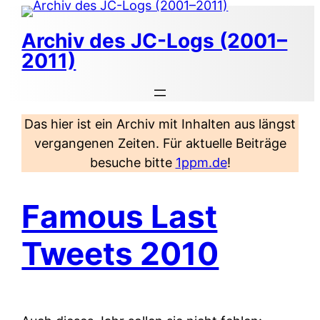
Zum
Inhalt
Archiv des JC-Logs (2001–
springen
2011)
Das hier ist ein Archiv mit Inhalten aus längst
vergangenen Zeiten. Für aktuelle Beiträge
besuche bitte
1ppm.de
!
Famous Last
Tweets 2010