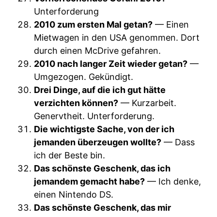
Unterforderung
2010 zum ersten Mal getan?
— Einen
Mietwagen in den USA genommen. Dort
durch einen McDrive gefahren.
2010 nach langer Zeit wieder getan?
—
Umgezogen. Gekündigt.
Drei Dinge, auf die ich gut hätte
verzichten können?
— Kurzarbeit.
Genervtheit. Unterforderung.
Die wichtigste Sache, von der ich
jemanden überzeugen wollte?
— Dass
ich der Beste bin.
Das schönste Geschenk, das ich
jemandem gemacht habe?
— Ich denke,
einen Nintendo DS.
Das schönste Geschenk, das mir