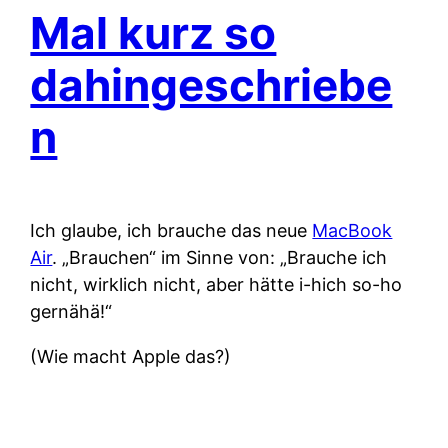
Mal kurz so
dahingeschriebe
n
Ich glaube, ich brauche das neue
MacBook
Air
. „Brauchen“ im Sinne von: „Brauche ich
nicht, wirklich nicht, aber hätte i-hich so-ho
gernähä!“
(Wie macht Apple das?)