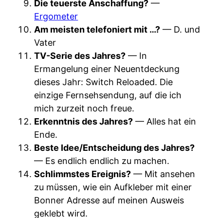
Die teuerste Anschaffung?
—
Ergometer
Am meisten telefoniert mit …?
— D. und
Vater
TV-Serie des Jahres?
— In
Ermangelung einer Neuentdeckung
dieses Jahr: Switch Reloaded. Die
einzige Fernsehsendung, auf die ich
mich zurzeit noch freue.
Erkenntnis des Jahres?
— Alles hat ein
Ende.
Beste Idee/Entscheidung des Jahres?
— Es endlich endlich zu machen.
Schlimmstes Ereignis?
— Mit ansehen
zu müssen, wie ein Aufkleber mit einer
Bonner Adresse auf meinen Ausweis
geklebt wird.