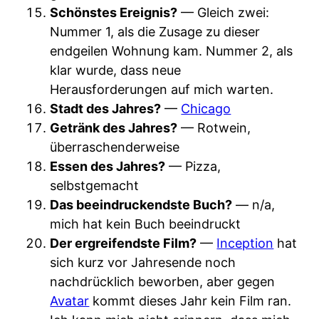
Schönstes Ereignis?
— Gleich zwei:
Nummer 1, als die Zusage zu dieser
endgeilen Wohnung kam. Nummer 2, als
klar wurde, dass neue
Herausforderungen auf mich warten.
Stadt des Jahres?
—
Chicago
Getränk des Jahres?
— Rotwein,
überraschenderweise
Essen des Jahres?
— Pizza,
selbstgemacht
Das beeindruckendste Buch?
— n/a,
mich hat kein Buch beeindruckt
Der ergreifendste Film?
—
Inception
hat
sich kurz vor Jahresende noch
nachdrücklich beworben, aber gegen
Avatar
kommt dieses Jahr kein Film ran.