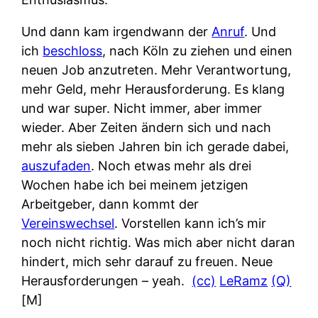
Und dann kam irgendwann der
Anruf
. Und
ich
beschloss
, nach Köln zu ziehen und einen
neuen Job anzutreten. Mehr Verantwortung,
mehr Geld, mehr Herausforderung. Es klang
und war super. Nicht immer, aber immer
wieder. Aber Zeiten ändern sich und nach
mehr als sieben Jahren bin ich gerade dabei,
auszufaden
. Noch etwas mehr als drei
Wochen habe ich bei meinem jetzigen
Arbeitgeber, dann kommt der
Vereinswechsel
. Vorstellen kann ich’s mir
noch nicht richtig. Was mich aber nicht daran
hindert, mich sehr darauf zu freuen. Neue
Herausforderungen – yeah.
(cc)
LeRamz
(Q)
[M]