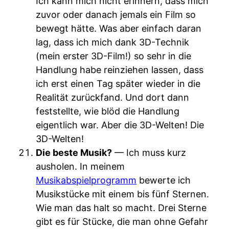
Ich kann mich nicht erinnern, dass mich
zuvor oder danach jemals ein Film so
bewegt hätte. Was aber einfach daran
lag, dass ich mich dank 3D-Technik
(mein erster 3D-Film!) so sehr in die
Handlung habe reinziehen lassen, dass
ich erst einen Tag später wieder in die
Realität zurückfand. Und dort dann
feststellte, wie blöd die Handlung
eigentlich war. Aber die 3D-Welten! Die
3D-Welten!
Die beste Musik?
— Ich muss kurz
ausholen. In meinem
Musikabspielprogramm
bewerte ich
Musikstücke mit einem bis fünf Sternen.
Wie man das halt so macht. Drei Sterne
gibt es für Stücke, die man ohne Gefahr