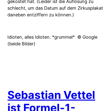
gekostet hat. (Leider ist die Auflösung zu
schlecht, um das Datum auf dem Zirkusplakat
daneben entziffern zu können.)
Idioten, alles Idioten. *grummel*
© Google
(beide Bilder)
Sebastian Vettel
ist Formel-1-