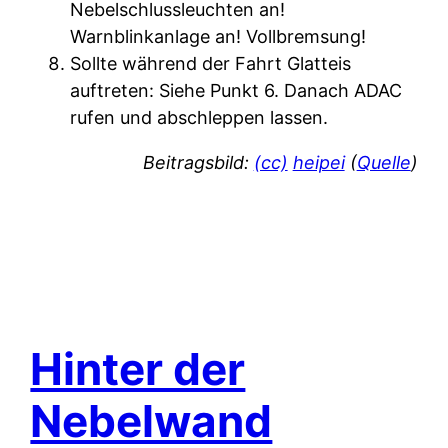
Nebelschlussleuchten an!
Warnblinkanlage an! Vollbremsung!
Sollte während der Fahrt Glatteis
auftreten: Siehe Punkt 6. Danach ADAC
rufen und abschleppen lassen.
Beitragsbild:
(cc)
heipei
(
Quelle
)
Hinter der
Nebelwand