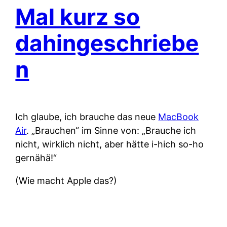
Mal kurz so
dahingeschriebe
n
Ich glaube, ich brauche das neue
MacBook
Air
. „Brauchen“ im Sinne von: „Brauche ich
nicht, wirklich nicht, aber hätte i-hich so-ho
gernähä!“
(Wie macht Apple das?)