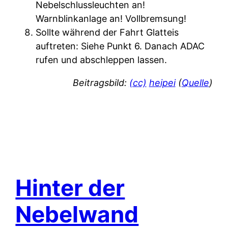
Nebelschlussleuchten an!
Warnblinkanlage an! Vollbremsung!
Sollte während der Fahrt Glatteis
auftreten: Siehe Punkt 6. Danach ADAC
rufen und abschleppen lassen.
Beitragsbild:
(cc)
heipei
(
Quelle
)
Hinter der
Nebelwand