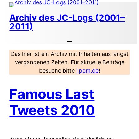
Zum
Inhalt
Archiv des JC-Logs (2001–
springen
2011)
Das hier ist ein Archiv mit Inhalten aus längst
vergangenen Zeiten. Für aktuelle Beiträge
besuche bitte
1ppm.de
!
Famous Last
Tweets 2010