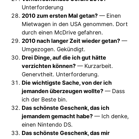
Unterforderung
2010 zum ersten Mal getan?
— Einen
Mietwagen in den USA genommen. Dort
durch einen McDrive gefahren.
2010 nach langer Zeit wieder getan?
—
Umgezogen. Gekündigt.
Drei Dinge, auf die ich gut hätte
verzichten können?
— Kurzarbeit.
Genervtheit. Unterforderung.
Die wichtigste Sache, von der ich
jemanden überzeugen wollte?
— Dass
ich der Beste bin.
Das schönste Geschenk, das ich
jemandem gemacht habe?
— Ich denke,
einen Nintendo DS.
Das schönste Geschenk, das mir