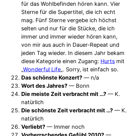
für das Wohlbefinden hören kann. Vier
Sterne für die Supertitel, die ich echt
mag. Fünf Sterne vergebe ich höchst
selten und nur für die Stücke, die ich
immer und immer wieder hören kann,
von mir aus auch in Dauer-Repeat und
jeden Tag wieder. In diesem Jahr bekam
diese Kategorie einen Zugang:
Hurts
mit
„
Wonderful Life
„. Sorry, ist einfach so.
Das schönste Konzert?
— n/a
Wort des Jahres?
— Bonn
Die meiste Zeit verbracht mit …?
— K.
natürlich
Die schönste Zeit verbracht mit …?
— K.
natürlich
Verliebt?
— Immer noch
Vorherrschendes Gefühl 2010?
—