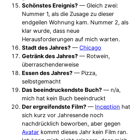
Schönstes Ereignis?
— Gleich zwei:
Nummer 1, als die Zusage zu dieser
endgeilen Wohnung kam. Nummer 2, als
klar wurde, dass neue
Herausforderungen auf mich warten.
Stadt des Jahres?
—
Chicago
Getränk des Jahres?
— Rotwein,
überraschenderweise
Essen des Jahres?
— Pizza,
selbstgemacht
Das beeindruckendste Buch?
— n/a,
mich hat kein Buch beeindruckt
Der ergreifendste Film?
—
Inception
hat
sich kurz vor Jahresende noch
nachdrücklich beworben, aber gegen
Avatar
kommt dieses Jahr kein Film ran.