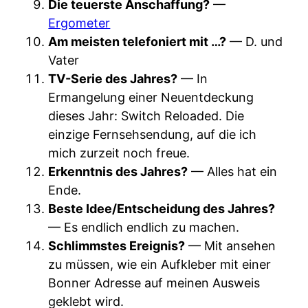
Die teuerste Anschaffung?
—
Ergometer
Am meisten telefoniert mit …?
— D. und
Vater
TV-Serie des Jahres?
— In
Ermangelung einer Neuentdeckung
dieses Jahr: Switch Reloaded. Die
einzige Fernsehsendung, auf die ich
mich zurzeit noch freue.
Erkenntnis des Jahres?
— Alles hat ein
Ende.
Beste Idee/Entscheidung des Jahres?
— Es endlich endlich zu machen.
Schlimmstes Ereignis?
— Mit ansehen
zu müssen, wie ein Aufkleber mit einer
Bonner Adresse auf meinen Ausweis
geklebt wird.