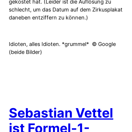
gekostet hat. (Leider ist die Auflösung zu
schlecht, um das Datum auf dem Zirkusplakat
daneben entziffern zu können.)
Idioten, alles Idioten. *grummel*
© Google
(beide Bilder)
Sebastian Vettel
ist Formel-1-