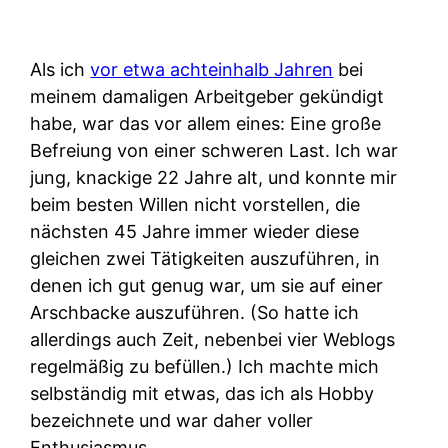
Als ich
vor etwa achteinhalb Jahren
bei
meinem damaligen Arbeitgeber gekündigt
habe, war das vor allem eines: Eine große
Befreiung von einer schweren Last. Ich war
jung, knackige 22 Jahre alt, und konnte mir
beim besten Willen nicht vorstellen, die
nächsten 45 Jahre immer wieder diese
gleichen zwei Tätigkeiten auszuführen, in
denen ich gut genug war, um sie auf einer
Arschbacke auszuführen. (So hatte ich
allerdings auch Zeit, nebenbei vier Weblogs
regelmäßig zu befüllen.) Ich machte mich
selbständig mit etwas, das ich als Hobby
bezeichnete und war daher voller
Enthusiasmus.