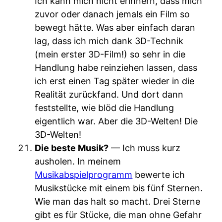
Ich kann mich nicht erinnern, dass mich
zuvor oder danach jemals ein Film so
bewegt hätte. Was aber einfach daran
lag, dass ich mich dank 3D-Technik
(mein erster 3D-Film!) so sehr in die
Handlung habe reinziehen lassen, dass
ich erst einen Tag später wieder in die
Realität zurückfand. Und dort dann
feststellte, wie blöd die Handlung
eigentlich war. Aber die 3D-Welten! Die
3D-Welten!
Die beste Musik?
— Ich muss kurz
ausholen. In meinem
Musikabspielprogramm
bewerte ich
Musikstücke mit einem bis fünf Sternen.
Wie man das halt so macht. Drei Sterne
gibt es für Stücke, die man ohne Gefahr