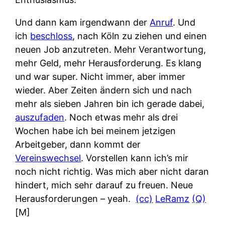
Und dann kam irgendwann der
Anruf
. Und
ich
beschloss
, nach Köln zu ziehen und einen
neuen Job anzutreten. Mehr Verantwortung,
mehr Geld, mehr Herausforderung. Es klang
und war super. Nicht immer, aber immer
wieder. Aber Zeiten ändern sich und nach
mehr als sieben Jahren bin ich gerade dabei,
auszufaden
. Noch etwas mehr als drei
Wochen habe ich bei meinem jetzigen
Arbeitgeber, dann kommt der
Vereinswechsel
. Vorstellen kann ich’s mir
noch nicht richtig. Was mich aber nicht daran
hindert, mich sehr darauf zu freuen. Neue
Herausforderungen – yeah.
(cc)
LeRamz
(Q)
[M]