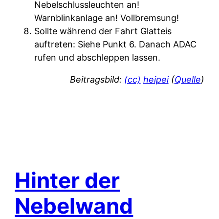
Nebelschlussleuchten an!
Warnblinkanlage an! Vollbremsung!
Sollte während der Fahrt Glatteis
auftreten: Siehe Punkt 6. Danach ADAC
rufen und abschleppen lassen.
Beitragsbild:
(cc)
heipei
(
Quelle
)
Hinter der
Nebelwand