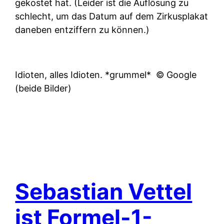
gekostet hat. (Leider ist die Auflösung zu
schlecht, um das Datum auf dem Zirkusplakat
daneben entziffern zu können.)
Idioten, alles Idioten. *grummel*
© Google
(beide Bilder)
Sebastian Vettel
ist Formel-1-