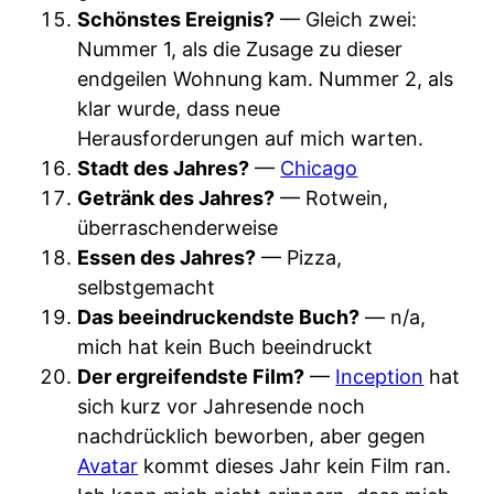
Schönstes Ereignis?
— Gleich zwei:
Nummer 1, als die Zusage zu dieser
endgeilen Wohnung kam. Nummer 2, als
klar wurde, dass neue
Herausforderungen auf mich warten.
Stadt des Jahres?
—
Chicago
Getränk des Jahres?
— Rotwein,
überraschenderweise
Essen des Jahres?
— Pizza,
selbstgemacht
Das beeindruckendste Buch?
— n/a,
mich hat kein Buch beeindruckt
Der ergreifendste Film?
—
Inception
hat
sich kurz vor Jahresende noch
nachdrücklich beworben, aber gegen
Avatar
kommt dieses Jahr kein Film ran.