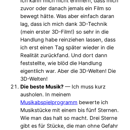
Ich kann mich nicht erinnern, dass mich
zuvor oder danach jemals ein Film so
bewegt hätte. Was aber einfach daran
lag, dass ich mich dank 3D-Technik
(mein erster 3D-Film!) so sehr in die
Handlung habe reinziehen lassen, dass
ich erst einen Tag später wieder in die
Realität zurückfand. Und dort dann
feststellte, wie blöd die Handlung
eigentlich war. Aber die 3D-Welten! Die
3D-Welten!
Die beste Musik?
— Ich muss kurz
ausholen. In meinem
Musikabspielprogramm
bewerte ich
Musikstücke mit einem bis fünf Sternen.
Wie man das halt so macht. Drei Sterne
gibt es für Stücke, die man ohne Gefahr