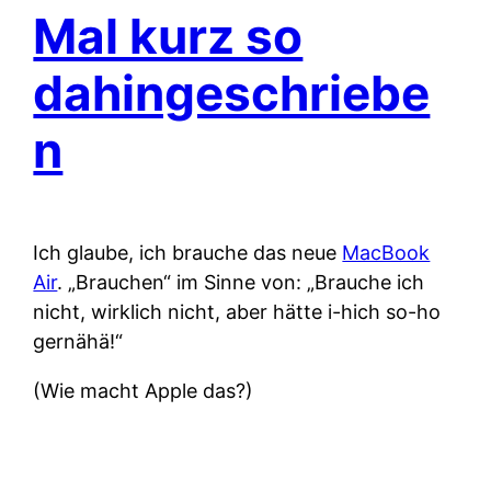
Mal kurz so
dahingeschriebe
n
Ich glaube, ich brauche das neue
MacBook
Air
. „Brauchen“ im Sinne von: „Brauche ich
nicht, wirklich nicht, aber hätte i-hich so-ho
gernähä!“
(Wie macht Apple das?)