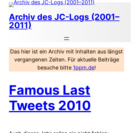
Zum
Inhalt
Archiv des JC-Logs (2001–
springen
2011)
Das hier ist ein Archiv mit Inhalten aus längst
vergangenen Zeiten. Für aktuelle Beiträge
besuche bitte
1ppm.de
!
Famous Last
Tweets 2010