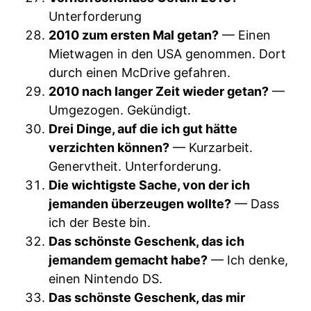
Unterforderung
2010 zum ersten Mal getan?
— Einen
Mietwagen in den USA genommen. Dort
durch einen McDrive gefahren.
2010 nach langer Zeit wieder getan?
—
Umgezogen. Gekündigt.
Drei Dinge, auf die ich gut hätte
verzichten können?
— Kurzarbeit.
Genervtheit. Unterforderung.
Die wichtigste Sache, von der ich
jemanden überzeugen wollte?
— Dass
ich der Beste bin.
Das schönste Geschenk, das ich
jemandem gemacht habe?
— Ich denke,
einen Nintendo DS.
Das schönste Geschenk, das mir