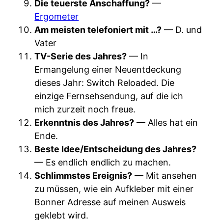
Die teuerste Anschaffung?
—
Ergometer
Am meisten telefoniert mit …?
— D. und
Vater
TV-Serie des Jahres?
— In
Ermangelung einer Neuentdeckung
dieses Jahr: Switch Reloaded. Die
einzige Fernsehsendung, auf die ich
mich zurzeit noch freue.
Erkenntnis des Jahres?
— Alles hat ein
Ende.
Beste Idee/Entscheidung des Jahres?
— Es endlich endlich zu machen.
Schlimmstes Ereignis?
— Mit ansehen
zu müssen, wie ein Aufkleber mit einer
Bonner Adresse auf meinen Ausweis
geklebt wird.