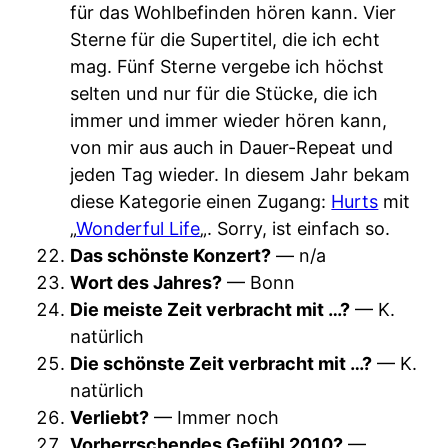
für das Wohlbefinden hören kann. Vier
Sterne für die Supertitel, die ich echt
mag. Fünf Sterne vergebe ich höchst
selten und nur für die Stücke, die ich
immer und immer wieder hören kann,
von mir aus auch in Dauer-Repeat und
jeden Tag wieder. In diesem Jahr bekam
diese Kategorie einen Zugang:
Hurts
mit
„
Wonderful Life
„. Sorry, ist einfach so.
Das schönste Konzert?
— n/a
Wort des Jahres?
— Bonn
Die meiste Zeit verbracht mit …?
— K.
natürlich
Die schönste Zeit verbracht mit …?
— K.
natürlich
Verliebt?
— Immer noch
Vorherrschendes Gefühl 2010?
—