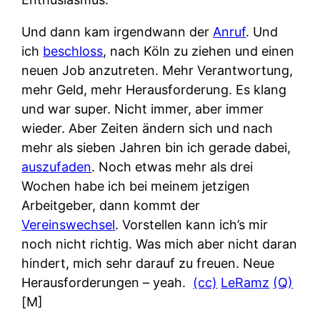
Und dann kam irgendwann der
Anruf
. Und
ich
beschloss
, nach Köln zu ziehen und einen
neuen Job anzutreten. Mehr Verantwortung,
mehr Geld, mehr Herausforderung. Es klang
und war super. Nicht immer, aber immer
wieder. Aber Zeiten ändern sich und nach
mehr als sieben Jahren bin ich gerade dabei,
auszufaden
. Noch etwas mehr als drei
Wochen habe ich bei meinem jetzigen
Arbeitgeber, dann kommt der
Vereinswechsel
. Vorstellen kann ich’s mir
noch nicht richtig. Was mich aber nicht daran
hindert, mich sehr darauf zu freuen. Neue
Herausforderungen – yeah.
(cc)
LeRamz
(Q)
[M]