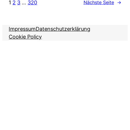
1
2
3
…
320
Nächste Seite
→
Impressum
Datenschutzerklärung
Cookie Policy