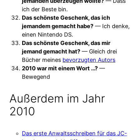
jemanden überzeugen wollte?
— Dass
ich der Beste bin.
Das schönste Geschenk, das ich
jemandem gemacht habe?
— Ich denke,
einen Nintendo DS.
Das schönste Geschenk, das mir
jemand gemacht hat?
— Gleich drei
Bücher meines
bevorzugten Autors
2010 war mit einem Wort …?
—
Bewegend
Außerdem im Jahr
2010
Das erste Anwaltsschreiben für das JC-