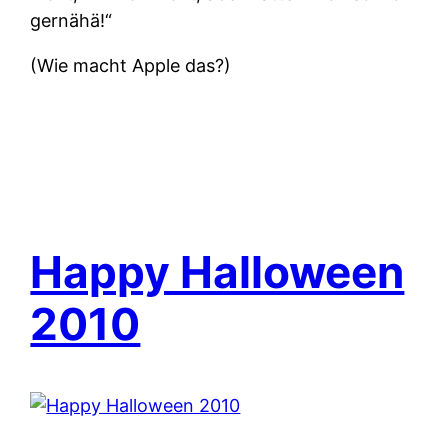
gernähä!“
(Wie macht Apple das?)
Happy Halloween
2010