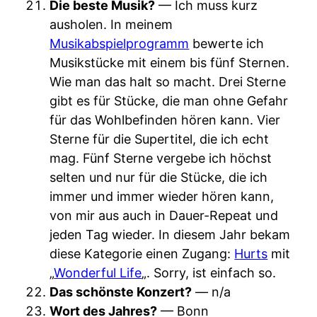
Die beste Musik?
— Ich muss kurz
ausholen. In meinem
Musikabspielprogramm
bewerte ich
Musikstücke mit einem bis fünf Sternen.
Wie man das halt so macht. Drei Sterne
gibt es für Stücke, die man ohne Gefahr
für das Wohlbefinden hören kann. Vier
Sterne für die Supertitel, die ich echt
mag. Fünf Sterne vergebe ich höchst
selten und nur für die Stücke, die ich
immer und immer wieder hören kann,
von mir aus auch in Dauer-Repeat und
jeden Tag wieder. In diesem Jahr bekam
diese Kategorie einen Zugang:
Hurts
mit
„
Wonderful Life
„. Sorry, ist einfach so.
Das schönste Konzert?
— n/a
Wort des Jahres?
— Bonn