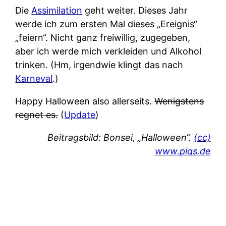
Die
Assimilation
geht weiter. Dieses Jahr
werde ich zum ersten Mal dieses „Ereignis“
„feiern“. Nicht ganz freiwillig, zugegeben,
aber ich werde mich verkleiden und Alkohol
trinken. (Hm, irgendwie klingt das nach
Karneval
.)
Happy Halloween also allerseits.
Wenigstens
regnet es.
(
Update
)
Beitragsbild: Bonsei, „Halloween“.
(cc)
www.piqs.de