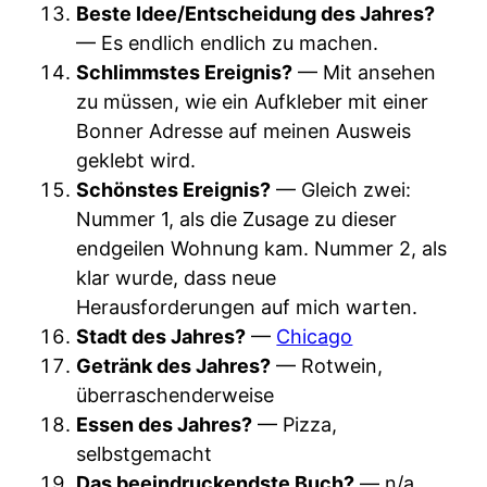
Beste Idee/Entscheidung des Jahres?
— Es endlich endlich zu machen.
Schlimmstes Ereignis?
— Mit ansehen
zu müssen, wie ein Aufkleber mit einer
Bonner Adresse auf meinen Ausweis
geklebt wird.
Schönstes Ereignis?
— Gleich zwei:
Nummer 1, als die Zusage zu dieser
endgeilen Wohnung kam. Nummer 2, als
klar wurde, dass neue
Herausforderungen auf mich warten.
Stadt des Jahres?
—
Chicago
Getränk des Jahres?
— Rotwein,
überraschenderweise
Essen des Jahres?
— Pizza,
selbstgemacht
Das beeindruckendste Buch?
— n/a,