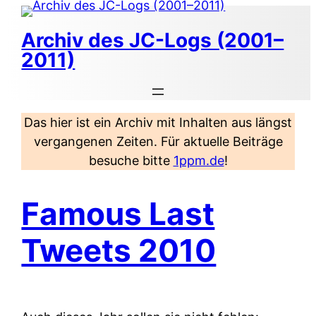
Zum
Inhalt
Archiv des JC-Logs (2001–
springen
2011)
Das hier ist ein Archiv mit Inhalten aus längst
vergangenen Zeiten. Für aktuelle Beiträge
besuche bitte
1ppm.de
!
Famous Last
Tweets 2010