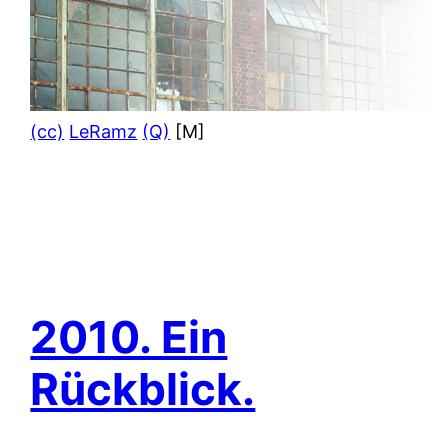
(cc)
LeRamz
(Q)
[M]
2010. Ein
Rückblick.