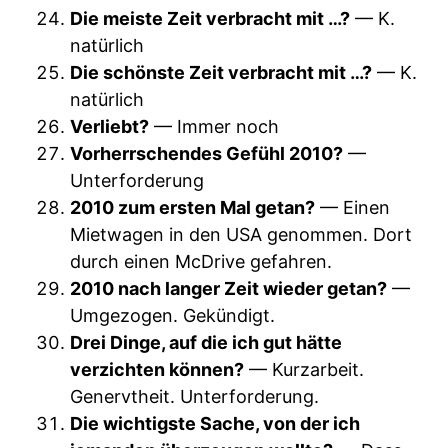
Die meiste Zeit verbracht mit …?
— K.
natürlich
Die schönste Zeit verbracht mit …?
— K.
natürlich
Verliebt?
— Immer noch
Vorherrschendes Gefühl 2010?
—
Unterforderung
2010 zum ersten Mal getan?
— Einen
Mietwagen in den USA genommen. Dort
durch einen McDrive gefahren.
2010 nach langer Zeit wieder getan?
—
Umgezogen. Gekündigt.
Drei Dinge, auf die ich gut hätte
verzichten können?
— Kurzarbeit.
Genervtheit. Unterforderung.
Die wichtigste Sache, von der ich