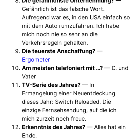
Die gefährlichste Unternehmung?
—
Gefährlich ist das falsche Wort.
Aufregend war es, in den USA einfach so
mit dem Auto rumzufahren. Ich habe
mich noch nie so sehr an die
Verkehrsregeln gehalten.
Die teuerste Anschaffung?
—
Ergometer
Am meisten telefoniert mit …?
— D. und
Vater
TV-Serie des Jahres?
— In
Ermangelung einer Neuentdeckung
dieses Jahr: Switch Reloaded. Die
einzige Fernsehsendung, auf die ich
mich zurzeit noch freue.
Erkenntnis des Jahres?
— Alles hat ein
Ende.