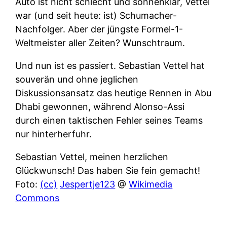
Auto ist nicht schlecht und sonnenklar, Vettel
war (und seit heute: ist) Schumacher-
Nachfolger. Aber der jüngste Formel-1-
Weltmeister aller Zeiten? Wunschtraum.
Und nun ist es passiert. Sebastian Vettel hat
souverän und ohne jeglichen
Diskussionsansatz das heutige Rennen in Abu
Dhabi gewonnen, während Alonso-Assi
durch einen taktischen Fehler seines Teams
nur hinterherfuhr.
Sebastian Vettel, meinen herzlichen
Glückwunsch! Das haben Sie fein gemacht!
Foto:
(cc)
Jespertje123
@
Wikimedia
Commons