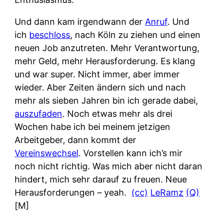
Und dann kam irgendwann der
Anruf
. Und
ich
beschloss
, nach Köln zu ziehen und einen
neuen Job anzutreten. Mehr Verantwortung,
mehr Geld, mehr Herausforderung. Es klang
und war super. Nicht immer, aber immer
wieder. Aber Zeiten ändern sich und nach
mehr als sieben Jahren bin ich gerade dabei,
auszufaden
. Noch etwas mehr als drei
Wochen habe ich bei meinem jetzigen
Arbeitgeber, dann kommt der
Vereinswechsel
. Vorstellen kann ich’s mir
noch nicht richtig. Was mich aber nicht daran
hindert, mich sehr darauf zu freuen. Neue
Herausforderungen – yeah.
(cc)
LeRamz
(Q)
[M]