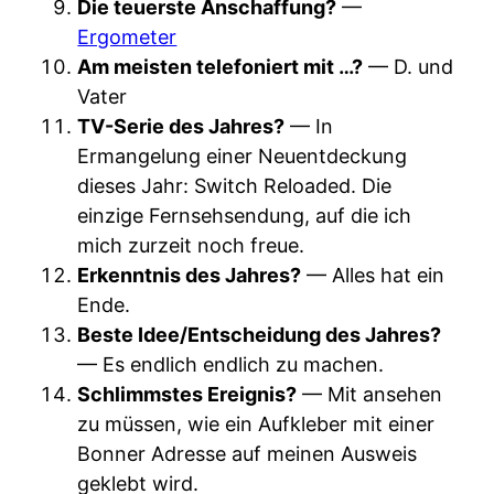
Die teuerste Anschaffung?
—
Ergometer
Am meisten telefoniert mit …?
— D. und
Vater
TV-Serie des Jahres?
— In
Ermangelung einer Neuentdeckung
dieses Jahr: Switch Reloaded. Die
einzige Fernsehsendung, auf die ich
mich zurzeit noch freue.
Erkenntnis des Jahres?
— Alles hat ein
Ende.
Beste Idee/Entscheidung des Jahres?
— Es endlich endlich zu machen.
Schlimmstes Ereignis?
— Mit ansehen
zu müssen, wie ein Aufkleber mit einer
Bonner Adresse auf meinen Ausweis
geklebt wird.