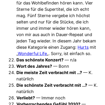
für das Wohlbefinden hören kann. Vier
Sterne für die Supertitel, die ich echt
mag. Fünf Sterne vergebe ich höchst
selten und nur für die Stücke, die ich
immer und immer wieder hören kann,
von mir aus auch in Dauer-Repeat und
jeden Tag wieder. In diesem Jahr bekam
diese Kategorie einen Zugang:
Hurts
mit
„
Wonderful Life
„. Sorry, ist einfach so.
Das schönste Konzert?
— n/a
Wort des Jahres?
— Bonn
Die meiste Zeit verbracht mit …?
— K.
natürlich
Die schönste Zeit verbracht mit …?
— K.
natürlich
Verliebt?
— Immer noch
Vorherrschendes Gefühl 2010?
—