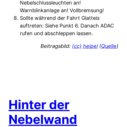
Nebelschlussleuchten an!
Warnblinkanlage an! Vollbremsung!
Sollte während der Fahrt Glatteis
auftreten: Siehe Punkt 6. Danach ADAC
rufen und abschleppen lassen.
Beitragsbild:
(cc)
heipei
(
Quelle
)
Hinter der
Nebelwand