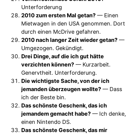
Unterforderung
2010 zum ersten Mal getan?
— Einen
Mietwagen in den USA genommen. Dort
durch einen McDrive gefahren.
2010 nach langer Zeit wieder getan?
—
Umgezogen. Gekündigt.
Drei Dinge, auf die ich gut hätte
verzichten können?
— Kurzarbeit.
Genervtheit. Unterforderung.
Die wichtigste Sache, von der ich
jemanden überzeugen wollte?
— Dass
ich der Beste bin.
Das schönste Geschenk, das ich
jemandem gemacht habe?
— Ich denke,
einen Nintendo DS.
Das schönste Geschenk, das mir