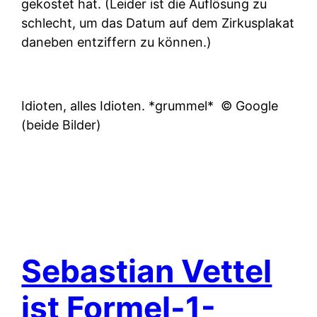
gekostet hat. (Leider ist die Auflösung zu
schlecht, um das Datum auf dem Zirkusplakat
daneben entziffern zu können.)
Idioten, alles Idioten. *grummel*
© Google
(beide Bilder)
Sebastian Vettel
ist Formel-1-