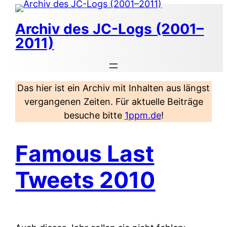
Zum
Inhalt
Archiv des JC-Logs (2001–
springen
2011)
Das hier ist ein Archiv mit Inhalten aus längst
vergangenen Zeiten. Für aktuelle Beiträge
besuche bitte
1ppm.de
!
Famous Last
Tweets 2010