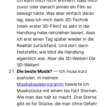
Ich kann mich nicht erinnern, dass mich
zuvor oder danach jemals ein Film so
bewegt hätte. Was aber einfach daran
lag, dass ich mich dank 3D-Technik
(mein erster 3D-Film!) so sehr in die
Handlung habe reinziehen lassen, dass
ich erst einen Tag später wieder in die
Realität zurückfand. Und dort dann
feststellte, wie blöd die Handlung
eigentlich war. Aber die 3D-Welten! Die
3D-Welten!
Die beste Musik?
— Ich muss kurz
ausholen. In meinem
Musikabspielprogramm
bewerte ich
Musikstücke mit einem bis fünf Sternen.
Wie man das halt so macht. Drei Sterne
gibt es für Stücke, die man ohne Gefahr