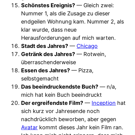
Schönstes Ereignis?
— Gleich zwei:
Nummer 1, als die Zusage zu dieser
endgeilen Wohnung kam. Nummer 2, als
klar wurde, dass neue
Herausforderungen auf mich warten.
Stadt des Jahres?
—
Chicago
Getränk des Jahres?
— Rotwein,
überraschenderweise
Essen des Jahres?
— Pizza,
selbstgemacht
Das beeindruckendste Buch?
— n/a,
mich hat kein Buch beeindruckt
Der ergreifendste Film?
—
Inception
hat
sich kurz vor Jahresende noch
nachdrücklich beworben, aber gegen
Avatar
kommt dieses Jahr kein Film ran.