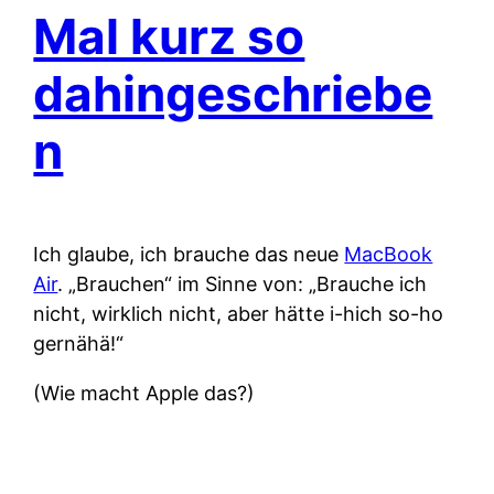
Mal kurz so
dahingeschriebe
n
Ich glaube, ich brauche das neue
MacBook
Air
. „Brauchen“ im Sinne von: „Brauche ich
nicht, wirklich nicht, aber hätte i-hich so-ho
gernähä!“
(Wie macht Apple das?)