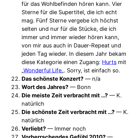
für das Wohlbefinden hören kann. Vier
Sterne für die Supertitel, die ich echt
mag. Fünf Sterne vergebe ich höchst
selten und nur für die Stücke, die ich
immer und immer wieder hören kann,
von mir aus auch in Dauer-Repeat und
jeden Tag wieder. In diesem Jahr bekam
diese Kategorie einen Zugang:
Hurts
mit
„
Wonderful Life
„. Sorry, ist einfach so.
Das schönste Konzert?
— n/a
Wort des Jahres?
— Bonn
Die meiste Zeit verbracht mit …?
— K.
natürlich
Die schönste Zeit verbracht mit …?
— K.
natürlich
Verliebt?
— Immer noch
Vorherrschendes Gefühl 2010?
—