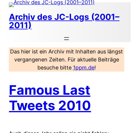
Zum
Inhalt
Archiv des JC-Logs (2001–
springen
2011)
Das hier ist ein Archiv mit Inhalten aus längst
vergangenen Zeiten. Für aktuelle Beiträge
besuche bitte
1ppm.de
!
Famous Last
Tweets 2010