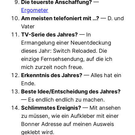
Die teuerste Anschaffung?
—
Ergometer
Am meisten telefoniert mit …?
— D. und
Vater
TV-Serie des Jahres?
— In
Ermangelung einer Neuentdeckung
dieses Jahr: Switch Reloaded. Die
einzige Fernsehsendung, auf die ich
mich zurzeit noch freue.
Erkenntnis des Jahres?
— Alles hat ein
Ende.
Beste Idee/Entscheidung des Jahres?
— Es endlich endlich zu machen.
Schlimmstes Ereignis?
— Mit ansehen
zu müssen, wie ein Aufkleber mit einer
Bonner Adresse auf meinen Ausweis
geklebt wird.