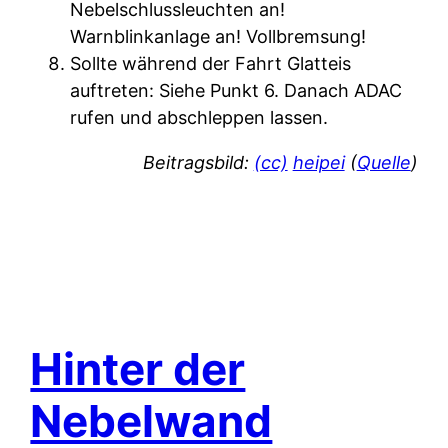
Nebelschlussleuchten an!
Warnblinkanlage an! Vollbremsung!
Sollte während der Fahrt Glatteis
auftreten: Siehe Punkt 6. Danach ADAC
rufen und abschleppen lassen.
Beitragsbild:
(cc)
heipei
(
Quelle
)
Hinter der
Nebelwand