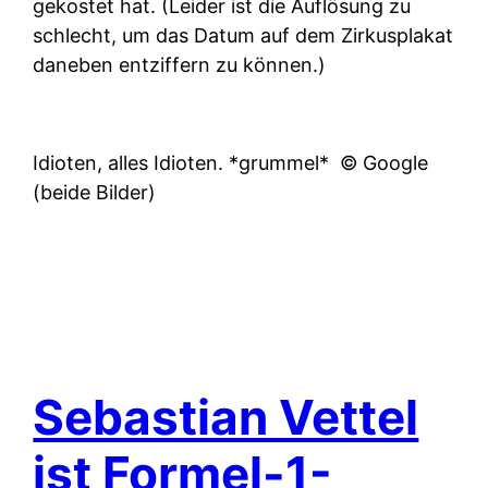
gekostet hat. (Leider ist die Auflösung zu
schlecht, um das Datum auf dem Zirkusplakat
daneben entziffern zu können.)
Idioten, alles Idioten. *grummel*
© Google
(beide Bilder)
Sebastian Vettel
ist Formel-1-