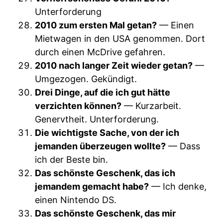
Unterforderung
2010 zum ersten Mal getan?
— Einen
Mietwagen in den USA genommen. Dort
durch einen McDrive gefahren.
2010 nach langer Zeit wieder getan?
—
Umgezogen. Gekündigt.
Drei Dinge, auf die ich gut hätte
verzichten können?
— Kurzarbeit.
Genervtheit. Unterforderung.
Die wichtigste Sache, von der ich
jemanden überzeugen wollte?
— Dass
ich der Beste bin.
Das schönste Geschenk, das ich
jemandem gemacht habe?
— Ich denke,
einen Nintendo DS.
Das schönste Geschenk, das mir