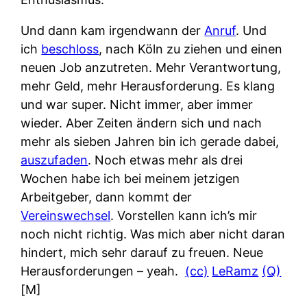
Und dann kam irgendwann der
Anruf
. Und
ich
beschloss
, nach Köln zu ziehen und einen
neuen Job anzutreten. Mehr Verantwortung,
mehr Geld, mehr Herausforderung. Es klang
und war super. Nicht immer, aber immer
wieder. Aber Zeiten ändern sich und nach
mehr als sieben Jahren bin ich gerade dabei,
auszufaden
. Noch etwas mehr als drei
Wochen habe ich bei meinem jetzigen
Arbeitgeber, dann kommt der
Vereinswechsel
. Vorstellen kann ich’s mir
noch nicht richtig. Was mich aber nicht daran
hindert, mich sehr darauf zu freuen. Neue
Herausforderungen – yeah.
(cc)
LeRamz
(Q)
[M]