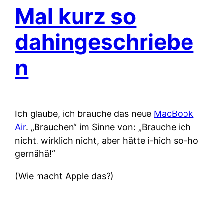
Mal kurz so
dahingeschriebe
n
Ich glaube, ich brauche das neue
MacBook
Air
. „Brauchen“ im Sinne von: „Brauche ich
nicht, wirklich nicht, aber hätte i-hich so-ho
gernähä!“
(Wie macht Apple das?)