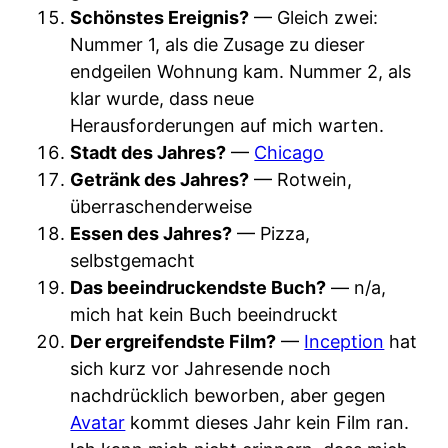
Schönstes Ereignis?
— Gleich zwei:
Nummer 1, als die Zusage zu dieser
endgeilen Wohnung kam. Nummer 2, als
klar wurde, dass neue
Herausforderungen auf mich warten.
Stadt des Jahres?
—
Chicago
Getränk des Jahres?
— Rotwein,
überraschenderweise
Essen des Jahres?
— Pizza,
selbstgemacht
Das beeindruckendste Buch?
— n/a,
mich hat kein Buch beeindruckt
Der ergreifendste Film?
—
Inception
hat
sich kurz vor Jahresende noch
nachdrücklich beworben, aber gegen
Avatar
kommt dieses Jahr kein Film ran.