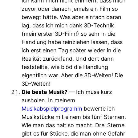
Ich kann mich nicht erinnern, dass mich
zuvor oder danach jemals ein Film so
bewegt hätte. Was aber einfach daran
lag, dass ich mich dank 3D-Technik
(mein erster 3D-Film!) so sehr in die
Handlung habe reinziehen lassen, dass
ich erst einen Tag später wieder in die
Realität zurückfand. Und dort dann
feststellte, wie blöd die Handlung
eigentlich war. Aber die 3D-Welten! Die
3D-Welten!
Die beste Musik?
— Ich muss kurz
ausholen. In meinem
Musikabspielprogramm
bewerte ich
Musikstücke mit einem bis fünf Sternen.
Wie man das halt so macht. Drei Sterne
gibt es für Stücke, die man ohne Gefahr