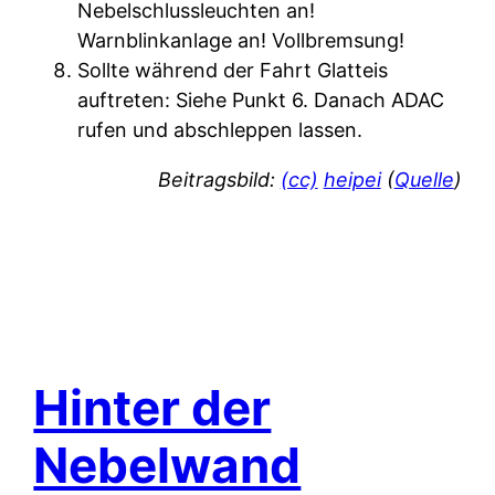
Nebelschlussleuchten an!
Warnblinkanlage an! Vollbremsung!
Sollte während der Fahrt Glatteis
auftreten: Siehe Punkt 6. Danach ADAC
rufen und abschleppen lassen.
Beitragsbild:
(cc)
heipei
(
Quelle
)
Hinter der
Nebelwand