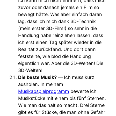
Ich kann mich nicht erinnern, dass mich
zuvor oder danach jemals ein Film so
bewegt hätte. Was aber einfach daran
lag, dass ich mich dank 3D-Technik
(mein erster 3D-Film!) so sehr in die
Handlung habe reinziehen lassen, dass
ich erst einen Tag später wieder in die
Realität zurückfand. Und dort dann
feststellte, wie blöd die Handlung
eigentlich war. Aber die 3D-Welten! Die
3D-Welten!
Die beste Musik?
— Ich muss kurz
ausholen. In meinem
Musikabspielprogramm
bewerte ich
Musikstücke mit einem bis fünf Sternen.
Wie man das halt so macht. Drei Sterne
gibt es für Stücke, die man ohne Gefahr