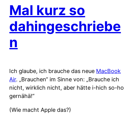
Mal kurz so
dahingeschriebe
n
Ich glaube, ich brauche das neue
MacBook
Air
. „Brauchen“ im Sinne von: „Brauche ich
nicht, wirklich nicht, aber hätte i-hich so-ho
gernähä!“
(Wie macht Apple das?)