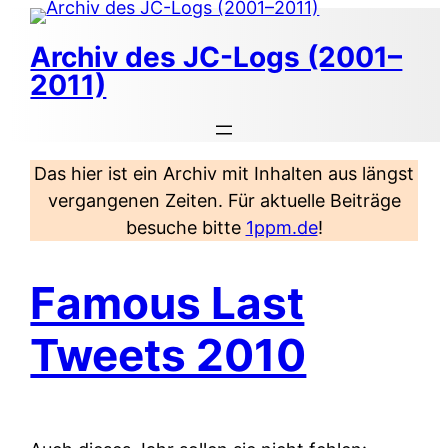
Zum
Inhalt
Archiv des JC-Logs (2001–
springen
2011)
Das hier ist ein Archiv mit Inhalten aus längst
vergangenen Zeiten. Für aktuelle Beiträge
besuche bitte
1ppm.de
!
Famous Last
Tweets 2010