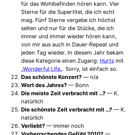
für das Wohlbefinden hören kann. Vier
Sterne für die Supertitel, die ich echt
mag. Fünf Sterne vergebe ich höchst
selten und nur für die Stücke, die ich
immer und immer wieder hören kann,
von mir aus auch in Dauer-Repeat und
jeden Tag wieder. In diesem Jahr bekam
diese Kategorie einen Zugang:
Hurts
mit
„
Wonderful Life
„. Sorry, ist einfach so.
Das schönste Konzert?
— n/a
Wort des Jahres?
— Bonn
Die meiste Zeit verbracht mit …?
— K.
natürlich
Die schönste Zeit verbracht mit …?
— K.
natürlich
Verliebt?
— Immer noch
Vorherrschendes Gefühl 2010?
—