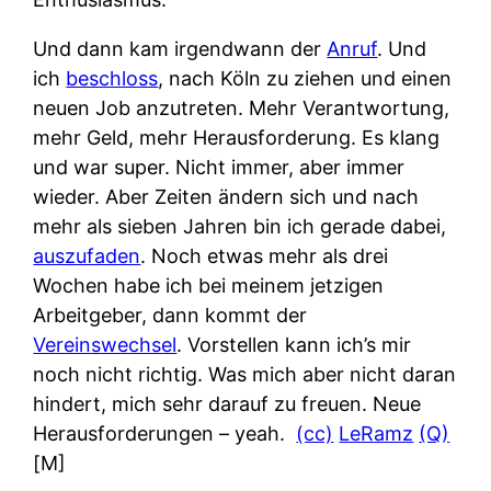
Und dann kam irgendwann der
Anruf
. Und
ich
beschloss
, nach Köln zu ziehen und einen
neuen Job anzutreten. Mehr Verantwortung,
mehr Geld, mehr Herausforderung. Es klang
und war super. Nicht immer, aber immer
wieder. Aber Zeiten ändern sich und nach
mehr als sieben Jahren bin ich gerade dabei,
auszufaden
. Noch etwas mehr als drei
Wochen habe ich bei meinem jetzigen
Arbeitgeber, dann kommt der
Vereinswechsel
. Vorstellen kann ich’s mir
noch nicht richtig. Was mich aber nicht daran
hindert, mich sehr darauf zu freuen. Neue
Herausforderungen – yeah.
(cc)
LeRamz
(Q)
[M]