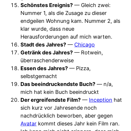
Schönstes Ereignis?
— Gleich zwei:
Nummer 1, als die Zusage zu dieser
endgeilen Wohnung kam. Nummer 2, als
klar wurde, dass neue
Herausforderungen auf mich warten.
Stadt des Jahres?
—
Chicago
Getränk des Jahres?
— Rotwein,
überraschenderweise
Essen des Jahres?
— Pizza,
selbstgemacht
Das beeindruckendste Buch?
— n/a,
mich hat kein Buch beeindruckt
Der ergreifendste Film?
—
Inception
hat
sich kurz vor Jahresende noch
nachdrücklich beworben, aber gegen
Avatar
kommt dieses Jahr kein Film ran.