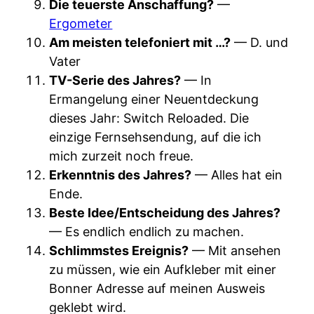
Die teuerste Anschaffung?
—
Ergometer
Am meisten telefoniert mit …?
— D. und
Vater
TV-Serie des Jahres?
— In
Ermangelung einer Neuentdeckung
dieses Jahr: Switch Reloaded. Die
einzige Fernsehsendung, auf die ich
mich zurzeit noch freue.
Erkenntnis des Jahres?
— Alles hat ein
Ende.
Beste Idee/Entscheidung des Jahres?
— Es endlich endlich zu machen.
Schlimmstes Ereignis?
— Mit ansehen
zu müssen, wie ein Aufkleber mit einer
Bonner Adresse auf meinen Ausweis
geklebt wird.