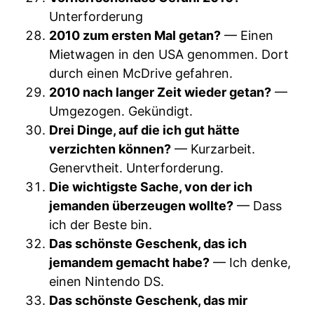
Unterforderung
2010 zum ersten Mal getan?
— Einen
Mietwagen in den USA genommen. Dort
durch einen McDrive gefahren.
2010 nach langer Zeit wieder getan?
—
Umgezogen. Gekündigt.
Drei Dinge, auf die ich gut hätte
verzichten können?
— Kurzarbeit.
Genervtheit. Unterforderung.
Die wichtigste Sache, von der ich
jemanden überzeugen wollte?
— Dass
ich der Beste bin.
Das schönste Geschenk, das ich
jemandem gemacht habe?
— Ich denke,
einen Nintendo DS.
Das schönste Geschenk, das mir