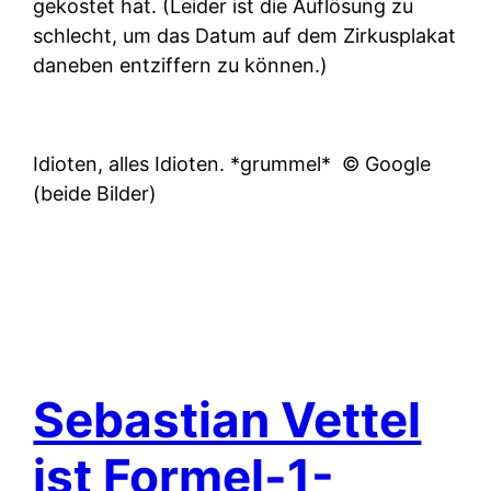
gekostet hat. (Leider ist die Auflösung zu
schlecht, um das Datum auf dem Zirkusplakat
daneben entziffern zu können.)
Idioten, alles Idioten. *grummel*
© Google
(beide Bilder)
Sebastian Vettel
ist Formel-1-