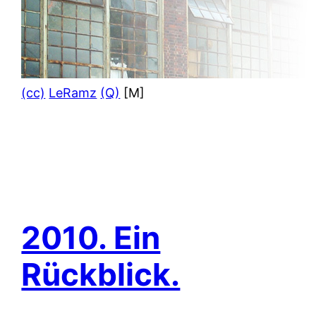
(cc)
LeRamz
(Q)
[M]
2010. Ein
Rückblick.