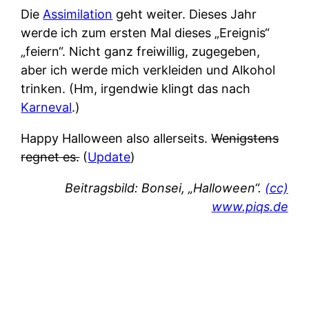
Die
Assimilation
geht weiter. Dieses Jahr
werde ich zum ersten Mal dieses „Ereignis“
„feiern“. Nicht ganz freiwillig, zugegeben,
aber ich werde mich verkleiden und Alkohol
trinken. (Hm, irgendwie klingt das nach
Karneval
.)
Happy Halloween also allerseits.
Wenigstens
regnet es.
(
Update
)
Beitragsbild: Bonsei, „Halloween“.
(cc)
www.piqs.de