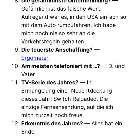
Die gefährlichste Unternehmung?
—
Gefährlich ist das falsche Wort.
Aufregend war es, in den USA einfach so
mit dem Auto rumzufahren. Ich habe
mich noch nie so sehr an die
Verkehrsregeln gehalten.
Die teuerste Anschaffung?
—
Ergometer
Am meisten telefoniert mit …?
— D. und
Vater
TV-Serie des Jahres?
— In
Ermangelung einer Neuentdeckung
dieses Jahr: Switch Reloaded. Die
einzige Fernsehsendung, auf die ich
mich zurzeit noch freue.
Erkenntnis des Jahres?
— Alles hat ein
Ende.