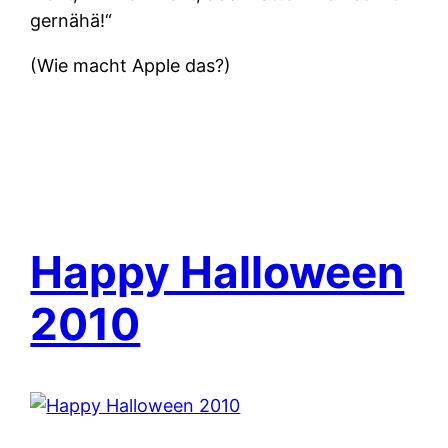
gernähä!“
(Wie macht Apple das?)
Happy Halloween
2010