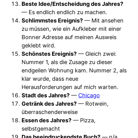
Beste Idee/Entscheidung des Jahres?
— Es endlich endlich zu machen.
Schlimmstes Ereignis?
— Mit ansehen
zu müssen, wie ein Aufkleber mit einer
Bonner Adresse auf meinen Ausweis
geklebt wird.
Schönstes Ereignis?
— Gleich zwei:
Nummer 1, als die Zusage zu dieser
endgeilen Wohnung kam. Nummer 2, als
klar wurde, dass neue
Herausforderungen auf mich warten.
Stadt des Jahres?
—
Chicago
Getränk des Jahres?
— Rotwein,
überraschenderweise
Essen des Jahres?
— Pizza,
selbstgemacht
Das beeindruckendste Buch?
— n/a,