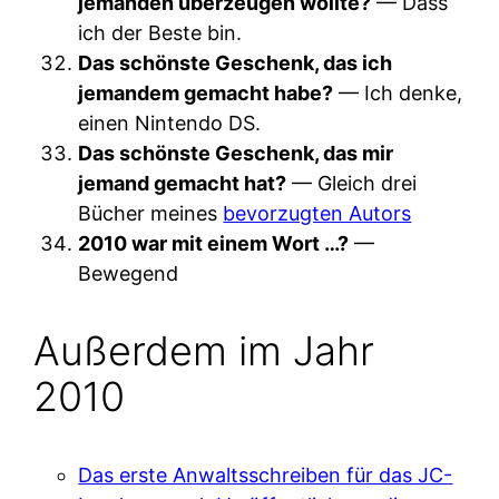
jemanden überzeugen wollte?
— Dass
ich der Beste bin.
Das schönste Geschenk, das ich
jemandem gemacht habe?
— Ich denke,
einen Nintendo DS.
Das schönste Geschenk, das mir
jemand gemacht hat?
— Gleich drei
Bücher meines
bevorzugten Autors
2010 war mit einem Wort …?
—
Bewegend
Außerdem im Jahr
2010
Das erste Anwaltsschreiben für das JC-