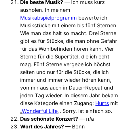
Die beste Musik?
— Ich muss kurz
ausholen. In meinem
Musikabspielprogramm
bewerte ich
Musikstücke mit einem bis fünf Sternen.
Wie man das halt so macht. Drei Sterne
gibt es für Stücke, die man ohne Gefahr
für das Wohlbefinden hören kann. Vier
Sterne für die Supertitel, die ich echt
mag. Fünf Sterne vergebe ich höchst
selten und nur für die Stücke, die ich
immer und immer wieder hören kann,
von mir aus auch in Dauer-Repeat und
jeden Tag wieder. In diesem Jahr bekam
diese Kategorie einen Zugang:
Hurts
mit
„
Wonderful Life
„. Sorry, ist einfach so.
Das schönste Konzert?
— n/a
Wort des Jahres?
— Bonn