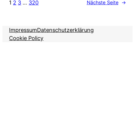
1
2
3
…
320
Nächste Seite
→
Impressum
Datenschutzerklärung
Cookie Policy