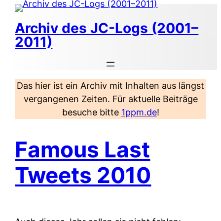
Zum
Inhalt
Archiv des JC-Logs (2001–
springen
2011)
Das hier ist ein Archiv mit Inhalten aus längst
vergangenen Zeiten. Für aktuelle Beiträge
besuche bitte
1ppm.de
!
Famous Last
Tweets 2010