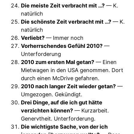
Die meiste Zeit verbracht mit …?
— K.
natürlich
Die schönste Zeit verbracht mit …?
— K.
natürlich
Verliebt?
— Immer noch
Vorherrschendes Gefühl 2010?
—
Unterforderung
2010 zum ersten Mal getan?
— Einen
Mietwagen in den USA genommen. Dort
durch einen McDrive gefahren.
2010 nach langer Zeit wieder getan?
—
Umgezogen. Gekündigt.
Drei Dinge, auf die ich gut hätte
verzichten können?
— Kurzarbeit.
Genervtheit. Unterforderung.
Die wichtigste Sache, von der ich