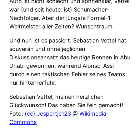
Auto ist nicht schlecht und sonnenklar, Vettel
war (und seit heute: ist) Schumacher-
Nachfolger. Aber der jüngste Formel-1-
Weltmeister aller Zeiten? Wunschtraum.
Und nun ist es passiert. Sebastian Vettel hat
souverän und ohne jeglichen
Diskussionsansatz das heutige Rennen in Abu
Dhabi gewonnen, während Alonso-Assi
durch einen taktischen Fehler seines Teams
nur hinterherfuhr.
Sebastian Vettel, meinen herzlichen
Glückwunsch! Das haben Sie fein gemacht!
Foto:
(cc)
Jespertje123
@
Wikimedia
Commons