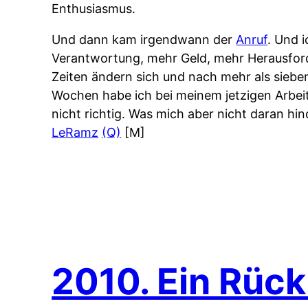
Enthusiasmus.
Und dann kam irgendwann der
Anruf
. Und 
Verantwortung, mehr Geld, mehr Herausford
Zeiten ändern sich und nach mehr als siebe
Wochen habe ich bei meinem jetzigen Arbe
nicht richtig. Was mich aber nicht daran h
LeRamz
(Q)
[M]
2010. Ein Rück