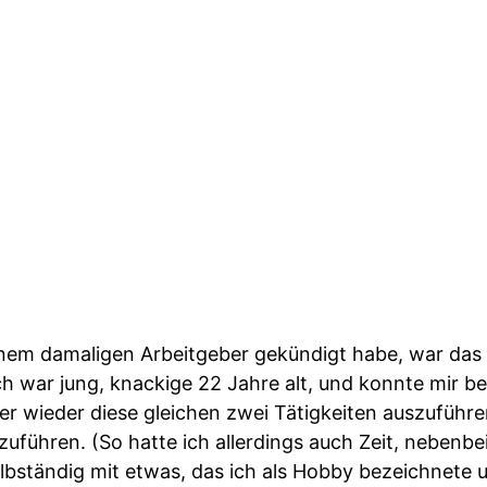
nem damaligen Arbeitgeber gekündigt habe, war das v
h war jung, knackige 22 Jahre alt, und konnte mir be
er wieder diese gleichen zwei Tätigkeiten auszuführe
uführen. (So hatte ich allerdings auch Zeit, nebenbe
lbständig mit etwas, das ich als Hobby bezeichnete 