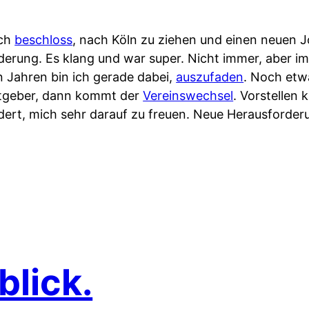
ich
beschloss
, nach Köln zu ziehen und einen neuen 
erung. Es klang und war super. Nicht immer, aber i
n Jahren bin ich gerade dabei,
auszufaden
. Noch etw
itgeber, dann kommt der
Vereinswechsel
. Vorstellen 
indert, mich sehr darauf zu freuen. Neue Herausforde
blick.