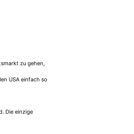
tsmarkt zu gehen,
 den USA einfach so
. Die einzige