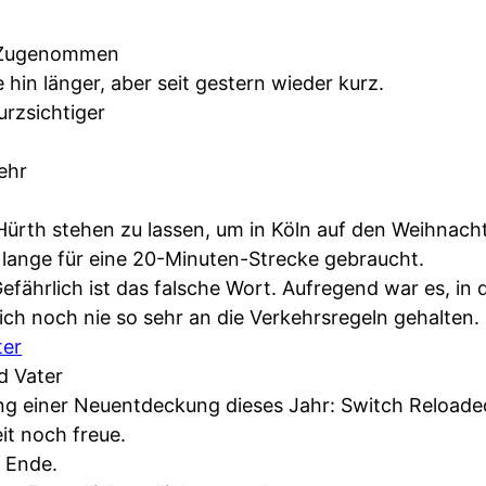
Zugenommen
in länger, aber seit gestern wieder kurz.
rzsichtiger
ehr
ürth stehen zu lassen, um in Köln auf den Weihnach
 lange für eine 20-Minuten-Strecke gebraucht.
fährlich ist das falsche Wort. Aufregend war es, in
ch noch nie so sehr an die Verkehrsregeln gehalten.
ter
d Vater
 einer Neuentdeckung dieses Jahr: Switch Reloaded
it noch freue.
n Ende.