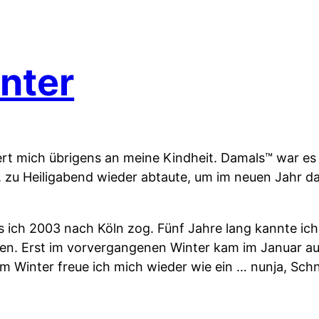
nter
rt mich übrigens an meine Kindheit. Damals™ war es 
 zu Heiligabend wieder abtaute, um im neuen Jahr d
ls ich 2003 nach Köln zog. Fünf Jahre lang kannte i
. Erst im vorvergangenen Winter kam im Januar auc
em Winter freue ich mich wieder wie ein … nunja, Schn