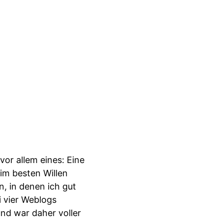
or allem eines: Eine
im besten Willen
n, in denen ich gut
i vier Weblogs
und war daher voller