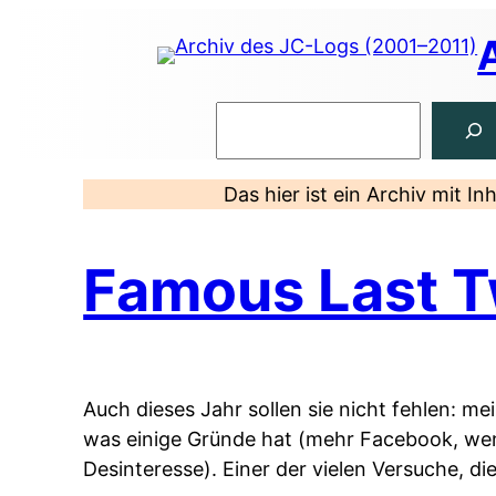
Zum
Inhalt
springen
Suchen
Das hier ist ein Archiv mit I
Famous Last 
Auch dieses Jahr sollen sie nicht fehlen: me
was einige Gründe hat (mehr Facebook, wenig
Desinteresse). Einer der vielen Versuche, di