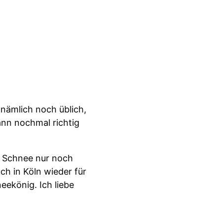
nämlich noch üblich,
ann nochmal richtig
ch Schnee nur noch
h in Köln wieder für
eekönig. Ich liebe