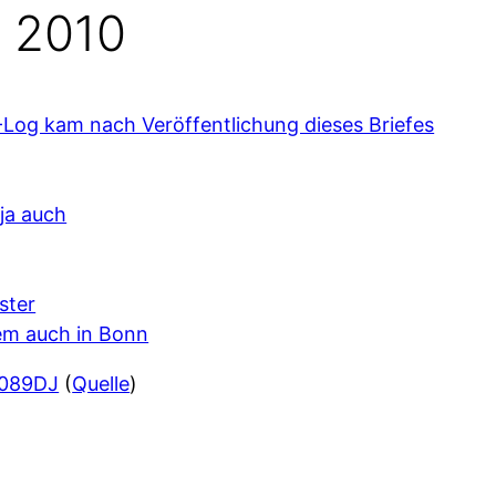
 2010
-Log kam nach Veröffentlichung dieses Briefes
ja auch
ster
em auch in Bonn
 089DJ
(
Quelle
)