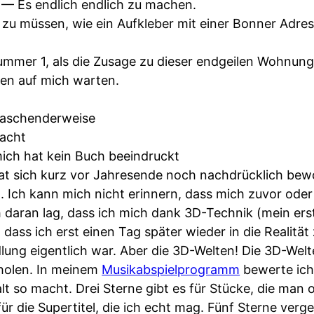
— Es endlich endlich zu machen.
zu müssen, wie ein Aufkleber mit einer Bonner Adre
mmer 1, als die Zusage zu dieser endgeilen Wohnun
en auf mich warten.
raschenderweise
acht
ich hat kein Buch beeindruckt
t sich kurz vor Jahresende noch nachdrücklich bew
. Ich kann mich nicht erinnern, dass mich zuvor oder
 daran lag, dass ich mich dank 3D-Technik (mein erst
 dass ich erst einen Tag später wieder in die Realitä
dlung eigentlich war. Aber die 3D-Welten! Die 3D-Welt
holen. In meinem
Musikabspielprogramm
bewerte ich
lt so macht. Drei Sterne gibt es für Stücke, die man 
r die Supertitel, die ich echt mag. Fünf Sterne verg