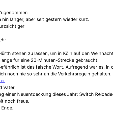
Zugenommen
in länger, aber seit gestern wieder kurz.
rzsichtiger
ehr
ürth stehen zu lassen, um in Köln auf den Weihnach
 lange für eine 20-Minuten-Strecke gebraucht.
fährlich ist das falsche Wort. Aufregend war es, in
ch noch nie so sehr an die Verkehrsregeln gehalten.
ter
d Vater
 einer Neuentdeckung dieses Jahr: Switch Reloaded
it noch freue.
n Ende.