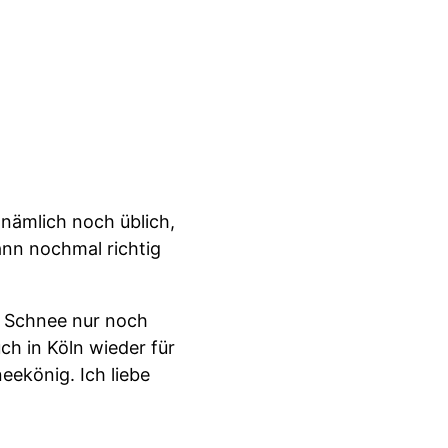
nämlich noch üblich,
ann nochmal richtig
ch Schnee nur noch
h in Köln wieder für
eekönig. Ich liebe