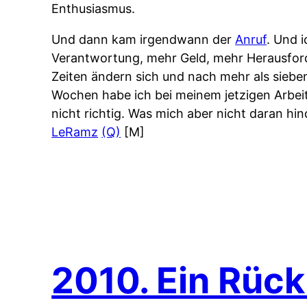
Enthusiasmus.
Und dann kam irgendwann der
Anruf
. Und 
Verantwortung, mehr Geld, mehr Herausford
Zeiten ändern sich und nach mehr als siebe
Wochen habe ich bei meinem jetzigen Arbe
nicht richtig. Was mich aber nicht daran h
LeRamz
(Q)
[M]
2010. Ein Rück