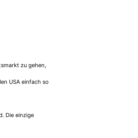
tsmarkt zu gehen,
 den USA einfach so
. Die einzige