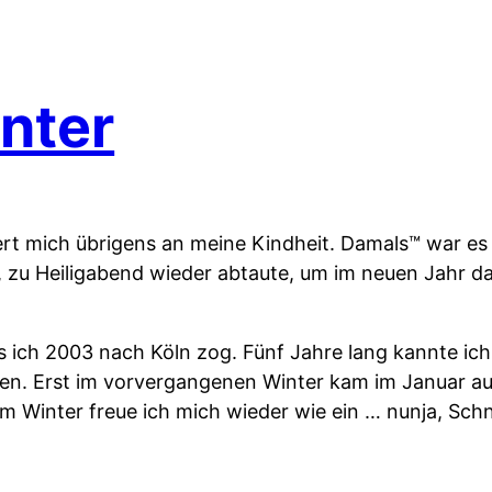
nter
rt mich übrigens an meine Kindheit. Damals™ war es 
 zu Heiligabend wieder abtaute, um im neuen Jahr d
ls ich 2003 nach Köln zog. Fünf Jahre lang kannte i
. Erst im vorvergangenen Winter kam im Januar auc
em Winter freue ich mich wieder wie ein … nunja, Schn