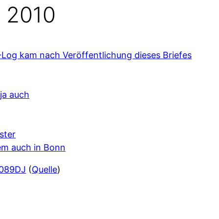
 2010
-Log kam nach Veröffentlichung dieses Briefes
ja auch
ster
em auch in Bonn
 089DJ
(
Quelle
)