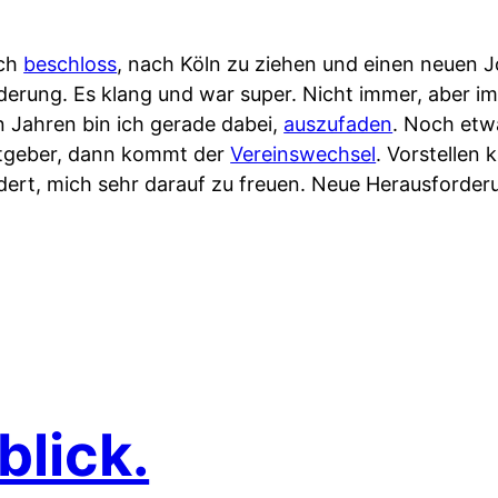
ich
beschloss
, nach Köln zu ziehen und einen neuen 
erung. Es klang und war super. Nicht immer, aber i
n Jahren bin ich gerade dabei,
auszufaden
. Noch etw
itgeber, dann kommt der
Vereinswechsel
. Vorstellen 
indert, mich sehr darauf zu freuen. Neue Herausforde
blick.