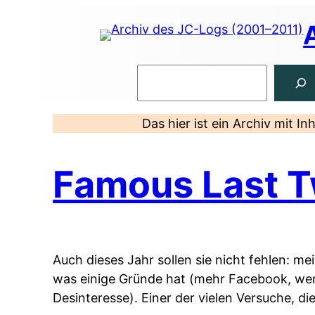
Zum
Inhalt
springen
Suchen
Das hier ist ein Archiv mit I
Famous Last 
Auch dieses Jahr sollen sie nicht fehlen: me
was einige Gründe hat (mehr Facebook, wenig
Desinteresse). Einer der vielen Versuche, di