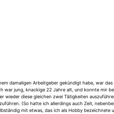
nem damaligen Arbeitgeber gekündigt habe, war das v
h war jung, knackige 22 Jahre alt, und konnte mir be
er wieder diese gleichen zwei Tätigkeiten auszuführe
uführen. (So hatte ich allerdings auch Zeit, nebenbe
lbständig mit etwas, das ich als Hobby bezeichnete 