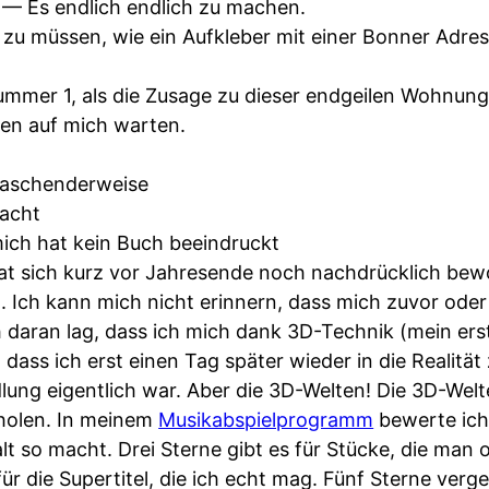
— Es endlich endlich zu machen.
zu müssen, wie ein Aufkleber mit einer Bonner Adre
mmer 1, als die Zusage zu dieser endgeilen Wohnun
en auf mich warten.
raschenderweise
acht
ich hat kein Buch beeindruckt
t sich kurz vor Jahresende noch nachdrücklich bew
. Ich kann mich nicht erinnern, dass mich zuvor oder
 daran lag, dass ich mich dank 3D-Technik (mein erst
 dass ich erst einen Tag später wieder in die Realitä
dlung eigentlich war. Aber die 3D-Welten! Die 3D-Welt
holen. In meinem
Musikabspielprogramm
bewerte ich
lt so macht. Drei Sterne gibt es für Stücke, die man 
r die Supertitel, die ich echt mag. Fünf Sterne verg