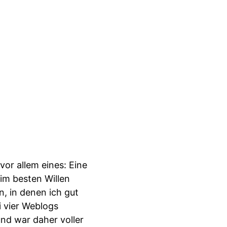
or allem eines: Eine
im besten Willen
n, in denen ich gut
i vier Weblogs
und war daher voller