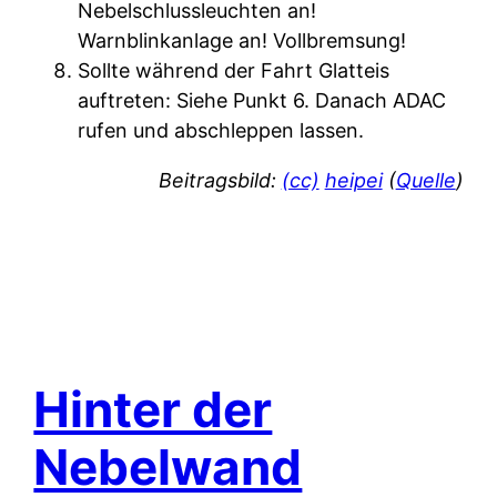
Nebelschlussleuchten an!
Warnblinkanlage an! Vollbremsung!
Sollte während der Fahrt Glatteis
auftreten: Siehe Punkt 6. Danach ADAC
rufen und abschleppen lassen.
Beitragsbild:
(cc)
heipei
(
Quelle
)
Hinter der
Nebelwand