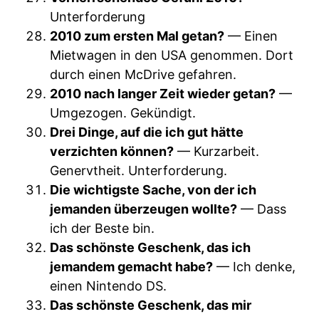
Unterforderung
2010 zum ersten Mal getan?
— Einen
Mietwagen in den USA genommen. Dort
durch einen McDrive gefahren.
2010 nach langer Zeit wieder getan?
—
Umgezogen. Gekündigt.
Drei Dinge, auf die ich gut hätte
verzichten können?
— Kurzarbeit.
Genervtheit. Unterforderung.
Die wichtigste Sache, von der ich
jemanden überzeugen wollte?
— Dass
ich der Beste bin.
Das schönste Geschenk, das ich
jemandem gemacht habe?
— Ich denke,
einen Nintendo DS.
Das schönste Geschenk, das mir