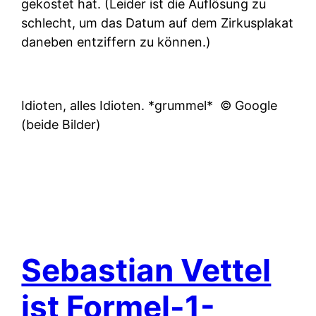
gekostet hat. (Leider ist die Auflösung zu
schlecht, um das Datum auf dem Zirkusplakat
daneben entziffern zu können.)
Idioten, alles Idioten. *grummel*
© Google
(beide Bilder)
Sebastian Vettel
ist Formel-1-