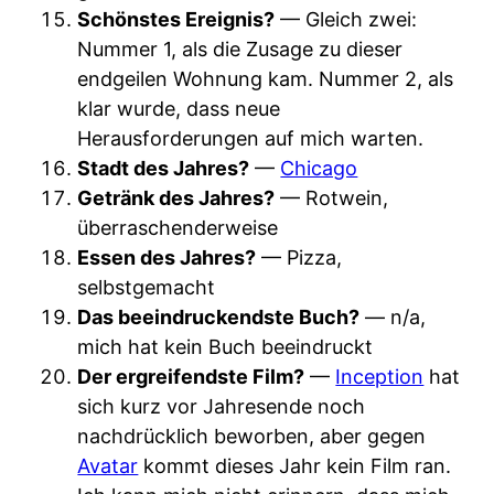
Schönstes Ereignis?
— Gleich zwei:
Nummer 1, als die Zusage zu dieser
endgeilen Wohnung kam. Nummer 2, als
klar wurde, dass neue
Herausforderungen auf mich warten.
Stadt des Jahres?
—
Chicago
Getränk des Jahres?
— Rotwein,
überraschenderweise
Essen des Jahres?
— Pizza,
selbstgemacht
Das beeindruckendste Buch?
— n/a,
mich hat kein Buch beeindruckt
Der ergreifendste Film?
—
Inception
hat
sich kurz vor Jahresende noch
nachdrücklich beworben, aber gegen
Avatar
kommt dieses Jahr kein Film ran.