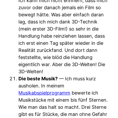
Ich kann mich nicht erinnern, dass mich
zuvor oder danach jemals ein Film so
bewegt hätte. Was aber einfach daran
lag, dass ich mich dank 3D-Technik
(mein erster 3D-Film!) so sehr in die
Handlung habe reinziehen lassen, dass
ich erst einen Tag später wieder in die
Realität zurückfand. Und dort dann
feststellte, wie blöd die Handlung
eigentlich war. Aber die 3D-Welten! Die
3D-Welten!
Die beste Musik?
— Ich muss kurz
ausholen. In meinem
Musikabspielprogramm
bewerte ich
Musikstücke mit einem bis fünf Sternen.
Wie man das halt so macht. Drei Sterne
gibt es für Stücke, die man ohne Gefahr