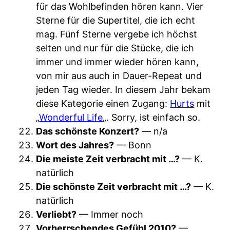
für das Wohlbefinden hören kann. Vier
Sterne für die Supertitel, die ich echt
mag. Fünf Sterne vergebe ich höchst
selten und nur für die Stücke, die ich
immer und immer wieder hören kann,
von mir aus auch in Dauer-Repeat und
jeden Tag wieder. In diesem Jahr bekam
diese Kategorie einen Zugang:
Hurts
mit
„
Wonderful Life
„. Sorry, ist einfach so.
Das schönste Konzert?
— n/a
Wort des Jahres?
— Bonn
Die meiste Zeit verbracht mit …?
— K.
natürlich
Die schönste Zeit verbracht mit …?
— K.
natürlich
Verliebt?
— Immer noch
Vorherrschendes Gefühl 2010?
—