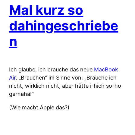
Mal kurz so
dahingeschriebe
n
Ich glaube, ich brauche das neue
MacBook
Air
. „Brauchen“ im Sinne von: „Brauche ich
nicht, wirklich nicht, aber hätte i-hich so-ho
gernähä!“
(Wie macht Apple das?)