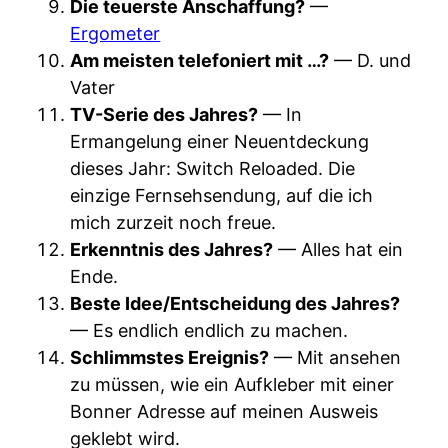
Die teuerste Anschaffung?
—
Ergometer
Am meisten telefoniert mit …?
— D. und
Vater
TV-Serie des Jahres?
— In
Ermangelung einer Neuentdeckung
dieses Jahr: Switch Reloaded. Die
einzige Fernsehsendung, auf die ich
mich zurzeit noch freue.
Erkenntnis des Jahres?
— Alles hat ein
Ende.
Beste Idee/Entscheidung des Jahres?
— Es endlich endlich zu machen.
Schlimmstes Ereignis?
— Mit ansehen
zu müssen, wie ein Aufkleber mit einer
Bonner Adresse auf meinen Ausweis
geklebt wird.