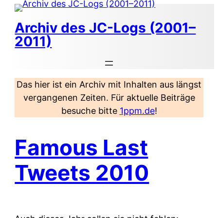
Zum
Inhalt
Archiv des JC-Logs (2001–
springen
2011)
Das hier ist ein Archiv mit Inhalten aus längst
vergangenen Zeiten. Für aktuelle Beiträge
besuche bitte
1ppm.de
!
Famous Last
Tweets 2010