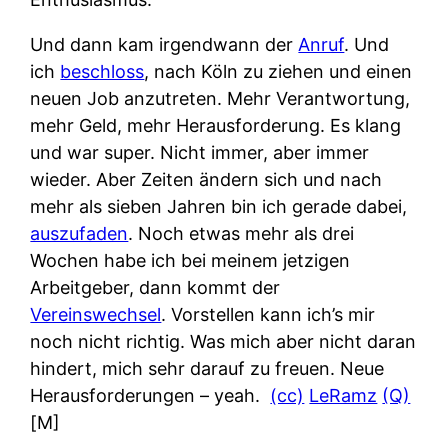
Und dann kam irgendwann der
Anruf
. Und
ich
beschloss
, nach Köln zu ziehen und einen
neuen Job anzutreten. Mehr Verantwortung,
mehr Geld, mehr Herausforderung. Es klang
und war super. Nicht immer, aber immer
wieder. Aber Zeiten ändern sich und nach
mehr als sieben Jahren bin ich gerade dabei,
auszufaden
. Noch etwas mehr als drei
Wochen habe ich bei meinem jetzigen
Arbeitgeber, dann kommt der
Vereinswechsel
. Vorstellen kann ich’s mir
noch nicht richtig. Was mich aber nicht daran
hindert, mich sehr darauf zu freuen. Neue
Herausforderungen – yeah.
(cc)
LeRamz
(Q)
[M]