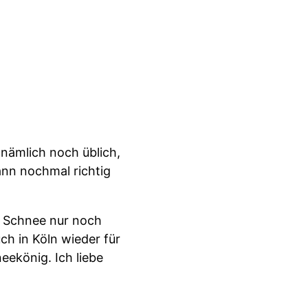
nämlich noch üblich,
ann nochmal richtig
ch Schnee nur noch
h in Köln wieder für
eekönig. Ich liebe