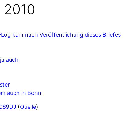
 2010
-Log kam nach Veröffentlichung dieses Briefes
ja auch
ster
em auch in Bonn
 089DJ
(
Quelle
)