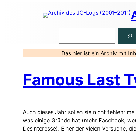
Zum
Inhalt
springen
Suchen
Das hier ist ein Archiv mit I
Famous Last 
Auch dieses Jahr sollen sie nicht fehlen: me
was einige Gründe hat (mehr Facebook, wenig
Desinteresse). Einer der vielen Versuche, di