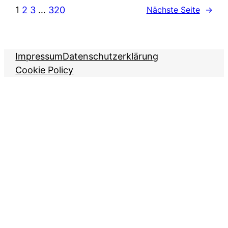
1
2
3
…
320
Nächste Seite
→
Impressum
Datenschutzerklärung
Cookie Policy