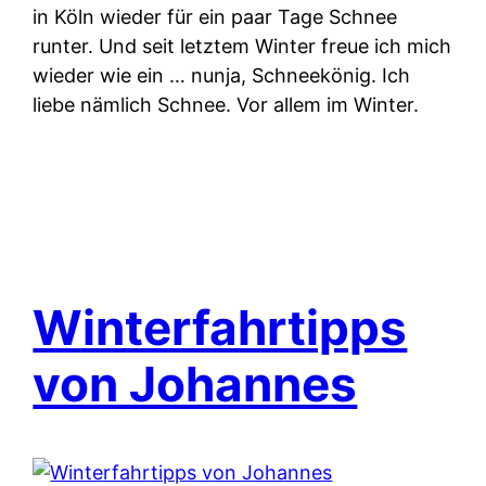
in Köln wieder für ein paar Tage Schnee
runter. Und seit letztem Winter freue ich mich
wieder wie ein … nunja, Schneekönig. Ich
liebe nämlich Schnee. Vor allem im Winter.
Winterfahrtipps
von Johannes