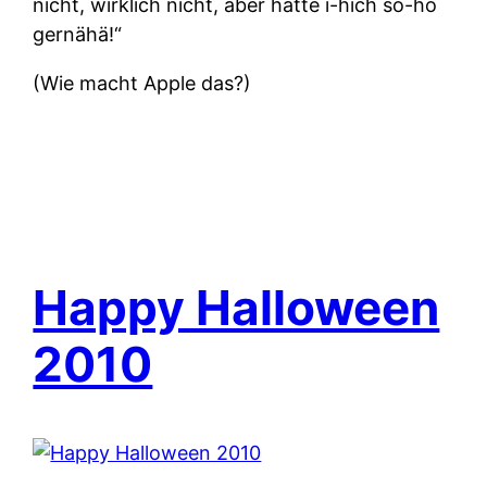
nicht, wirklich nicht, aber hätte i-hich so-ho
gernähä!“
(Wie macht Apple das?)
Happy Halloween
2010