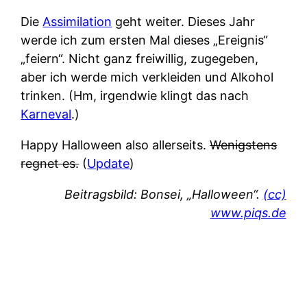
Die
Assimilation
geht weiter. Dieses Jahr
werde ich zum ersten Mal dieses „Ereignis“
„feiern“. Nicht ganz freiwillig, zugegeben,
aber ich werde mich verkleiden und Alkohol
trinken. (Hm, irgendwie klingt das nach
Karneval
.)
Happy Halloween also allerseits.
Wenigstens
regnet es.
(
Update
)
Beitragsbild: Bonsei, „Halloween“.
(cc)
www.piqs.de