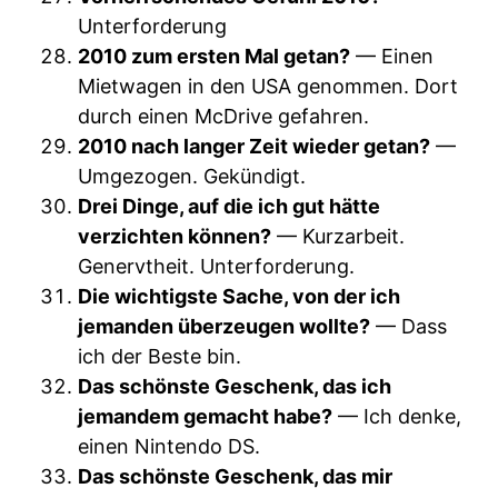
Unterforderung
2010 zum ersten Mal getan?
— Einen
Mietwagen in den USA genommen. Dort
durch einen McDrive gefahren.
2010 nach langer Zeit wieder getan?
—
Umgezogen. Gekündigt.
Drei Dinge, auf die ich gut hätte
verzichten können?
— Kurzarbeit.
Genervtheit. Unterforderung.
Die wichtigste Sache, von der ich
jemanden überzeugen wollte?
— Dass
ich der Beste bin.
Das schönste Geschenk, das ich
jemandem gemacht habe?
— Ich denke,
einen Nintendo DS.
Das schönste Geschenk, das mir