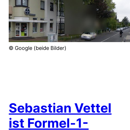
© Google (beide Bilder)
Sebastian Vettel
ist Formel-1-