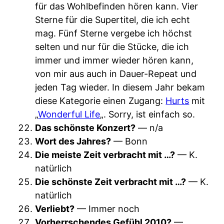
für das Wohlbefinden hören kann. Vier
Sterne für die Supertitel, die ich echt
mag. Fünf Sterne vergebe ich höchst
selten und nur für die Stücke, die ich
immer und immer wieder hören kann,
von mir aus auch in Dauer-Repeat und
jeden Tag wieder. In diesem Jahr bekam
diese Kategorie einen Zugang:
Hurts
mit
„
Wonderful Life
„. Sorry, ist einfach so.
Das schönste Konzert?
— n/a
Wort des Jahres?
— Bonn
Die meiste Zeit verbracht mit …?
— K.
natürlich
Die schönste Zeit verbracht mit …?
— K.
natürlich
Verliebt?
— Immer noch
Vorherrschendes Gefühl 2010?
—