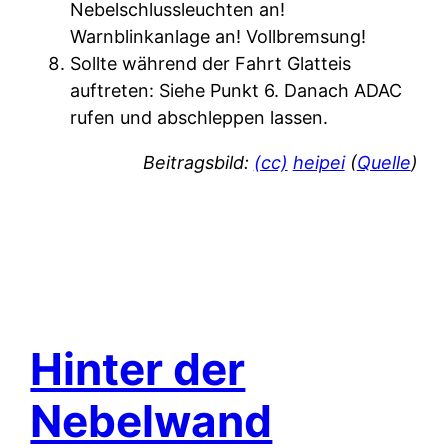
Nebelschlussleuchten an!
Warnblinkanlage an! Vollbremsung!
Sollte während der Fahrt Glatteis
auftreten: Siehe Punkt 6. Danach ADAC
rufen und abschleppen lassen.
Beitragsbild:
(cc)
heipei
(
Quelle
)
Hinter der
Nebelwand