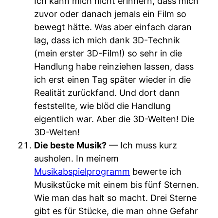
Ich kann mich nicht erinnern, dass mich
zuvor oder danach jemals ein Film so
bewegt hätte. Was aber einfach daran
lag, dass ich mich dank 3D-Technik
(mein erster 3D-Film!) so sehr in die
Handlung habe reinziehen lassen, dass
ich erst einen Tag später wieder in die
Realität zurückfand. Und dort dann
feststellte, wie blöd die Handlung
eigentlich war. Aber die 3D-Welten! Die
3D-Welten!
Die beste Musik?
— Ich muss kurz
ausholen. In meinem
Musikabspielprogramm
bewerte ich
Musikstücke mit einem bis fünf Sternen.
Wie man das halt so macht. Drei Sterne
gibt es für Stücke, die man ohne Gefahr