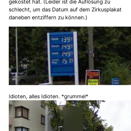
gekostet hat. (Leider ist die Auflösung zu
schlecht, um das Datum auf dem Zirkusplakat
daneben entziffern zu können.)
Idioten, alles Idioten. *grummel*