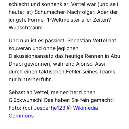
schlecht und sonnenklar, Vettel war (und seit
heute: ist) Schumacher-Nachfolger. Aber der
jüngste Formel-1-Weltmeister aller Zeiten?
Wunschtraum.
Und nun ist es passiert. Sebastian Vettel hat
souverän und ohne jeglichen
Diskussionsansatz das heutige Rennen in Abu
Dhabi gewonnen, während Alonso-Assi
durch einen taktischen Fehler seines Teams
nur hinterherfuhr.
Sebastian Vettel, meinen herzlichen
Glückwunsch! Das haben Sie fein gemacht!
Foto:
(cc)
Jespertje123
@
Wikimedia
Commons