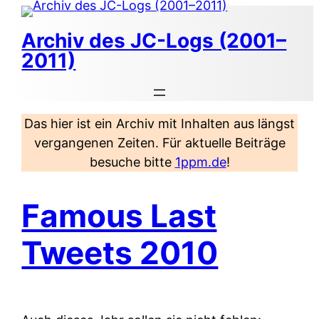
Zum
Inhalt
Archiv des JC-Logs (2001–
springen
2011)
Das hier ist ein Archiv mit Inhalten aus längst
vergangenen Zeiten. Für aktuelle Beiträge
besuche bitte
1ppm.de
!
Famous Last
Tweets 2010