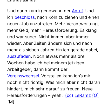
Und dann kam irgendwann der
Anruf
. Und
ich
beschloss
, nach Köln zu ziehen und einen
neuen Job anzutreten. Mehr Verantwortung,
mehr Geld, mehr Herausforderung. Es klang
und war super. Nicht immer, aber immer
wieder. Aber Zeiten ändern sich und nach
mehr als sieben Jahren bin ich gerade dabei,
auszufaden
. Noch etwas mehr als drei
Wochen habe ich bei meinem jetzigen
Arbeitgeber, dann kommt der
Vereinswechsel
. Vorstellen kann ich’s mir
noch nicht richtig. Was mich aber nicht daran
hindert, mich sehr darauf zu freuen. Neue
Herausforderungen – yeah.
(cc)
LeRamz
(Q)
[M]