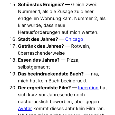
Schönstes Ereignis?
— Gleich zwei:
Nummer 1, als die Zusage zu dieser
endgeilen Wohnung kam. Nummer 2, als
klar wurde, dass neue
Herausforderungen auf mich warten.
Stadt des Jahres?
—
Chicago
Getränk des Jahres?
— Rotwein,
überraschenderweise
Essen des Jahres?
— Pizza,
selbstgemacht
Das beeindruckendste Buch?
— n/a,
mich hat kein Buch beeindruckt
Der ergreifendste Film?
—
Inception
hat
sich kurz vor Jahresende noch
nachdrücklich beworben, aber gegen
Avatar
kommt dieses Jahr kein Film ran.