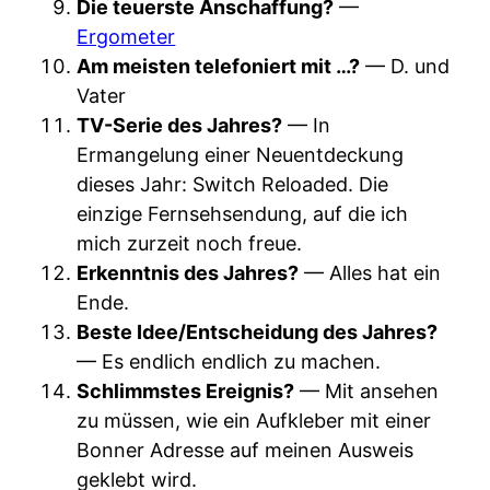
Die teuerste Anschaffung?
—
Ergometer
Am meisten telefoniert mit …?
— D. und
Vater
TV-Serie des Jahres?
— In
Ermangelung einer Neuentdeckung
dieses Jahr: Switch Reloaded. Die
einzige Fernsehsendung, auf die ich
mich zurzeit noch freue.
Erkenntnis des Jahres?
— Alles hat ein
Ende.
Beste Idee/Entscheidung des Jahres?
— Es endlich endlich zu machen.
Schlimmstes Ereignis?
— Mit ansehen
zu müssen, wie ein Aufkleber mit einer
Bonner Adresse auf meinen Ausweis
geklebt wird.