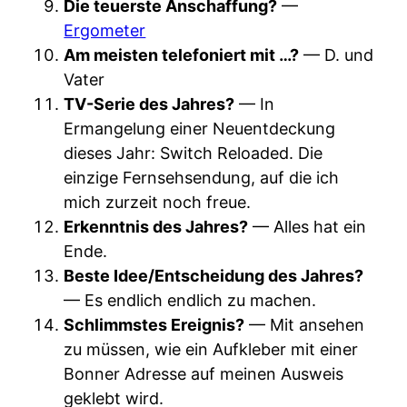
Die teuerste Anschaffung?
—
Ergometer
Am meisten telefoniert mit …?
— D. und
Vater
TV-Serie des Jahres?
— In
Ermangelung einer Neuentdeckung
dieses Jahr: Switch Reloaded. Die
einzige Fernsehsendung, auf die ich
mich zurzeit noch freue.
Erkenntnis des Jahres?
— Alles hat ein
Ende.
Beste Idee/Entscheidung des Jahres?
— Es endlich endlich zu machen.
Schlimmstes Ereignis?
— Mit ansehen
zu müssen, wie ein Aufkleber mit einer
Bonner Adresse auf meinen Ausweis
geklebt wird.