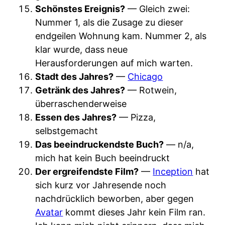
Schönstes Ereignis?
— Gleich zwei:
Nummer 1, als die Zusage zu dieser
endgeilen Wohnung kam. Nummer 2, als
klar wurde, dass neue
Herausforderungen auf mich warten.
Stadt des Jahres?
—
Chicago
Getränk des Jahres?
— Rotwein,
überraschenderweise
Essen des Jahres?
— Pizza,
selbstgemacht
Das beeindruckendste Buch?
— n/a,
mich hat kein Buch beeindruckt
Der ergreifendste Film?
—
Inception
hat
sich kurz vor Jahresende noch
nachdrücklich beworben, aber gegen
Avatar
kommt dieses Jahr kein Film ran.