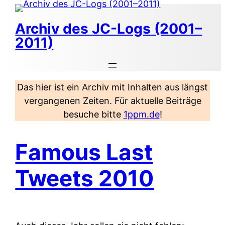
Zum
Inhalt
Archiv des JC-Logs (2001–
springen
2011)
Das hier ist ein Archiv mit Inhalten aus längst
vergangenen Zeiten. Für aktuelle Beiträge
besuche bitte
1ppm.de
!
Famous Last
Tweets 2010