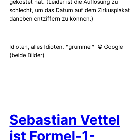
gekostet hat. (Leider ist die Auflösung zu
schlecht, um das Datum auf dem Zirkusplakat
daneben entziffern zu können.)
Idioten, alles Idioten. *grummel*
© Google
(beide Bilder)
Sebastian Vettel
ist Formel-1-