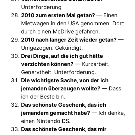
Unterforderung
2010 zum ersten Mal getan?
— Einen
Mietwagen in den USA genommen. Dort
durch einen McDrive gefahren.
2010 nach langer Zeit wieder getan?
—
Umgezogen. Gekündigt.
Drei Dinge, auf die ich gut hätte
verzichten können?
— Kurzarbeit.
Genervtheit. Unterforderung.
Die wichtigste Sache, von der ich
jemanden überzeugen wollte?
— Dass
ich der Beste bin.
Das schönste Geschenk, das ich
jemandem gemacht habe?
— Ich denke,
einen Nintendo DS.
Das schönste Geschenk, das mir