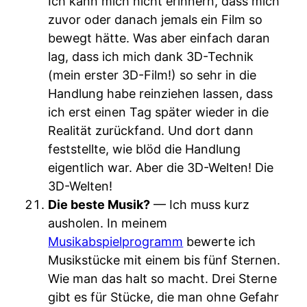
Ich kann mich nicht erinnern, dass mich
zuvor oder danach jemals ein Film so
bewegt hätte. Was aber einfach daran
lag, dass ich mich dank 3D-Technik
(mein erster 3D-Film!) so sehr in die
Handlung habe reinziehen lassen, dass
ich erst einen Tag später wieder in die
Realität zurückfand. Und dort dann
feststellte, wie blöd die Handlung
eigentlich war. Aber die 3D-Welten! Die
3D-Welten!
Die beste Musik?
— Ich muss kurz
ausholen. In meinem
Musikabspielprogramm
bewerte ich
Musikstücke mit einem bis fünf Sternen.
Wie man das halt so macht. Drei Sterne
gibt es für Stücke, die man ohne Gefahr