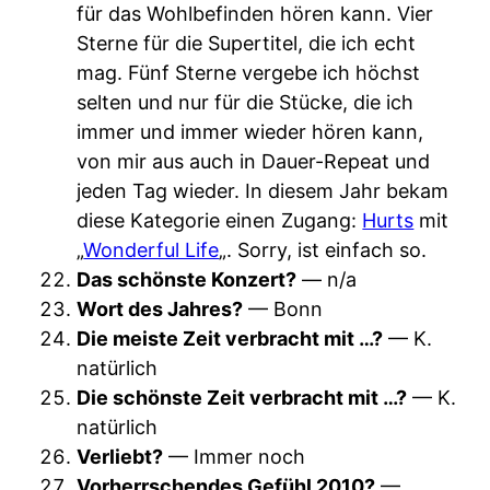
für das Wohlbefinden hören kann. Vier
Sterne für die Supertitel, die ich echt
mag. Fünf Sterne vergebe ich höchst
selten und nur für die Stücke, die ich
immer und immer wieder hören kann,
von mir aus auch in Dauer-Repeat und
jeden Tag wieder. In diesem Jahr bekam
diese Kategorie einen Zugang:
Hurts
mit
„
Wonderful Life
„. Sorry, ist einfach so.
Das schönste Konzert?
— n/a
Wort des Jahres?
— Bonn
Die meiste Zeit verbracht mit …?
— K.
natürlich
Die schönste Zeit verbracht mit …?
— K.
natürlich
Verliebt?
— Immer noch
Vorherrschendes Gefühl 2010?
—