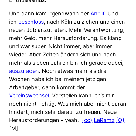
Und dann kam irgendwann der
Anruf
. Und
ich
beschloss
, nach Köln zu ziehen und einen
neuen Job anzutreten. Mehr Verantwortung,
mehr Geld, mehr Herausforderung. Es klang
und war super. Nicht immer, aber immer
wieder. Aber Zeiten ändern sich und nach
mehr als sieben Jahren bin ich gerade dabei,
auszufaden
. Noch etwas mehr als drei
Wochen habe ich bei meinem jetzigen
Arbeitgeber, dann kommt der
Vereinswechsel
. Vorstellen kann ich’s mir
noch nicht richtig. Was mich aber nicht daran
hindert, mich sehr darauf zu freuen. Neue
Herausforderungen – yeah.
(cc)
LeRamz
(Q)
[M]