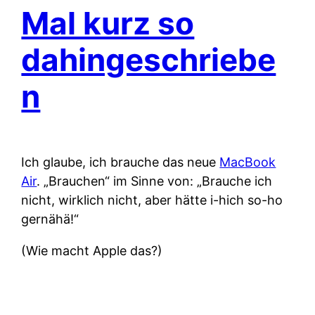
Mal kurz so
dahingeschriebe
n
Ich glaube, ich brauche das neue
MacBook
Air
. „Brauchen“ im Sinne von: „Brauche ich
nicht, wirklich nicht, aber hätte i-hich so-ho
gernähä!“
(Wie macht Apple das?)