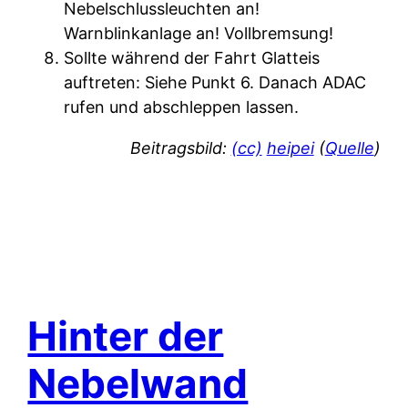
Nebelschlussleuchten an!
Warnblinkanlage an! Vollbremsung!
Sollte während der Fahrt Glatteis
auftreten: Siehe Punkt 6. Danach ADAC
rufen und abschleppen lassen.
Beitragsbild:
(cc)
heipei
(
Quelle
)
Hinter der
Nebelwand