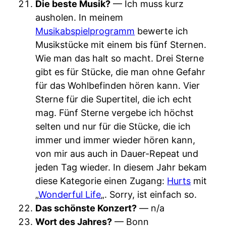
Die beste Musik?
— Ich muss kurz
ausholen. In meinem
Musikabspielprogramm
bewerte ich
Musikstücke mit einem bis fünf Sternen.
Wie man das halt so macht. Drei Sterne
gibt es für Stücke, die man ohne Gefahr
für das Wohlbefinden hören kann. Vier
Sterne für die Supertitel, die ich echt
mag. Fünf Sterne vergebe ich höchst
selten und nur für die Stücke, die ich
immer und immer wieder hören kann,
von mir aus auch in Dauer-Repeat und
jeden Tag wieder. In diesem Jahr bekam
diese Kategorie einen Zugang:
Hurts
mit
„
Wonderful Life
„. Sorry, ist einfach so.
Das schönste Konzert?
— n/a
Wort des Jahres?
— Bonn