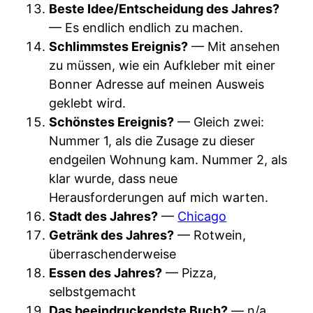
Beste Idee/Entscheidung des Jahres?
— Es endlich endlich zu machen.
Schlimmstes Ereignis?
— Mit ansehen
zu müssen, wie ein Aufkleber mit einer
Bonner Adresse auf meinen Ausweis
geklebt wird.
Schönstes Ereignis?
— Gleich zwei:
Nummer 1, als die Zusage zu dieser
endgeilen Wohnung kam. Nummer 2, als
klar wurde, dass neue
Herausforderungen auf mich warten.
Stadt des Jahres?
—
Chicago
Getränk des Jahres?
— Rotwein,
überraschenderweise
Essen des Jahres?
— Pizza,
selbstgemacht
Das beeindruckendste Buch?
— n/a,