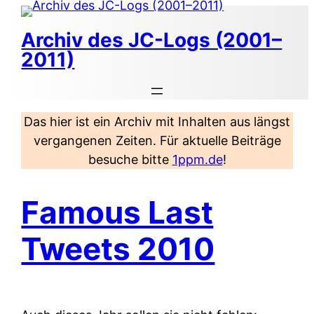
Zum
Inhalt
Archiv des JC-Logs (2001–
springen
2011)
Das hier ist ein Archiv mit Inhalten aus längst
vergangenen Zeiten. Für aktuelle Beiträge
besuche bitte
1ppm.de
!
Famous Last
Tweets 2010