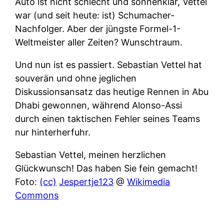
Auto ist nicht schlecht und sonnenklar, Vettel
war (und seit heute: ist) Schumacher-
Nachfolger. Aber der jüngste Formel-1-
Weltmeister aller Zeiten? Wunschtraum.
Und nun ist es passiert. Sebastian Vettel hat
souverän und ohne jeglichen
Diskussionsansatz das heutige Rennen in Abu
Dhabi gewonnen, während Alonso-Assi
durch einen taktischen Fehler seines Teams
nur hinterherfuhr.
Sebastian Vettel, meinen herzlichen
Glückwunsch! Das haben Sie fein gemacht!
Foto:
(cc)
Jespertje123
@
Wikimedia
Commons