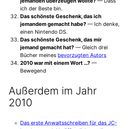
jemanden überzeugen wollte?
— Dass
ich der Beste bin.
Das schönste Geschenk, das ich
jemandem gemacht habe?
— Ich denke,
einen Nintendo DS.
Das schönste Geschenk, das mir
jemand gemacht hat?
— Gleich drei
Bücher meines
bevorzugten Autors
2010 war mit einem Wort …?
—
Bewegend
Außerdem im Jahr
2010
Das erste Anwaltsschreiben für das JC-