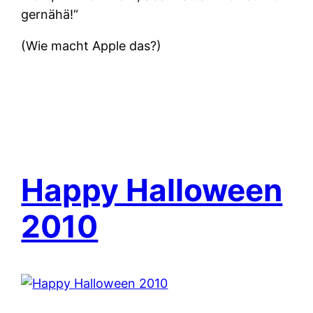
gernähä!“
(Wie macht Apple das?)
Happy Halloween
2010