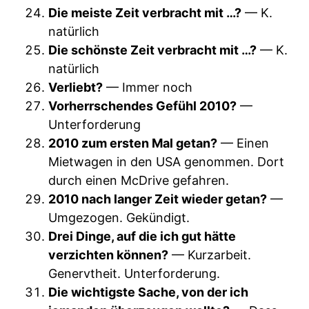
Die meiste Zeit verbracht mit …?
— K.
natürlich
Die schönste Zeit verbracht mit …?
— K.
natürlich
Verliebt?
— Immer noch
Vorherrschendes Gefühl 2010?
—
Unterforderung
2010 zum ersten Mal getan?
— Einen
Mietwagen in den USA genommen. Dort
durch einen McDrive gefahren.
2010 nach langer Zeit wieder getan?
—
Umgezogen. Gekündigt.
Drei Dinge, auf die ich gut hätte
verzichten können?
— Kurzarbeit.
Genervtheit. Unterforderung.
Die wichtigste Sache, von der ich