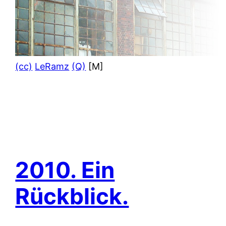
(cc)
LeRamz
(Q)
[M]
2010. Ein
Rückblick.