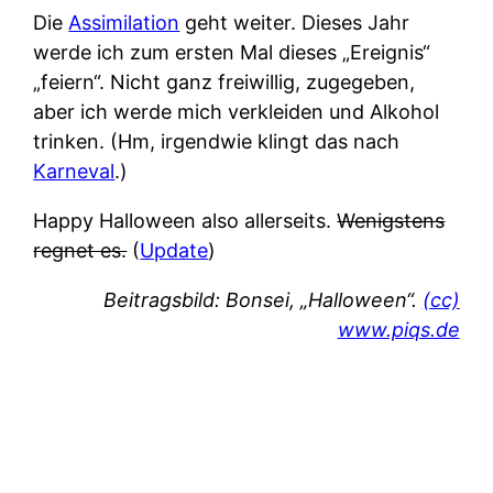
Die
Assimilation
geht weiter. Dieses Jahr
werde ich zum ersten Mal dieses „Ereignis“
„feiern“. Nicht ganz freiwillig, zugegeben,
aber ich werde mich verkleiden und Alkohol
trinken. (Hm, irgendwie klingt das nach
Karneval
.)
Happy Halloween also allerseits.
Wenigstens
regnet es.
(
Update
)
Beitragsbild: Bonsei, „Halloween“.
(cc)
www.piqs.de