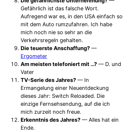
Die gefährlichste Unternehmung?
—
Gefährlich ist das falsche Wort.
Aufregend war es, in den USA einfach so
mit dem Auto rumzufahren. Ich habe
mich noch nie so sehr an die
Verkehrsregeln gehalten.
Die teuerste Anschaffung?
—
Ergometer
Am meisten telefoniert mit …?
— D. und
Vater
TV-Serie des Jahres?
— In
Ermangelung einer Neuentdeckung
dieses Jahr: Switch Reloaded. Die
einzige Fernsehsendung, auf die ich
mich zurzeit noch freue.
Erkenntnis des Jahres?
— Alles hat ein
Ende.