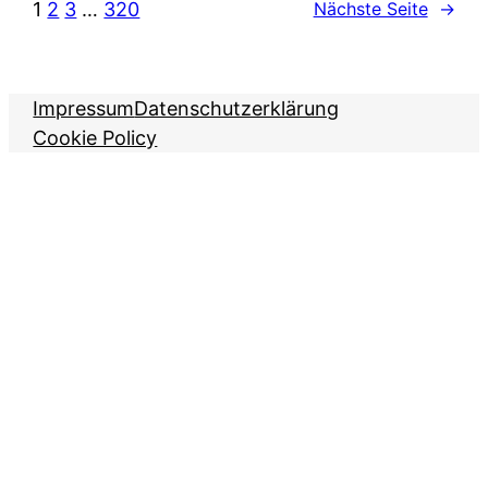
1
2
3
…
320
Nächste Seite
→
Impressum
Datenschutzerklärung
Cookie Policy