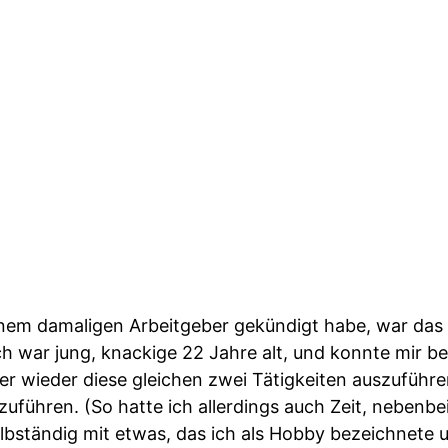
nem damaligen Arbeitgeber gekündigt habe, war das v
h war jung, knackige 22 Jahre alt, und konnte mir be
er wieder diese gleichen zwei Tätigkeiten auszuführe
uführen. (So hatte ich allerdings auch Zeit, nebenbe
lbständig mit etwas, das ich als Hobby bezeichnete 