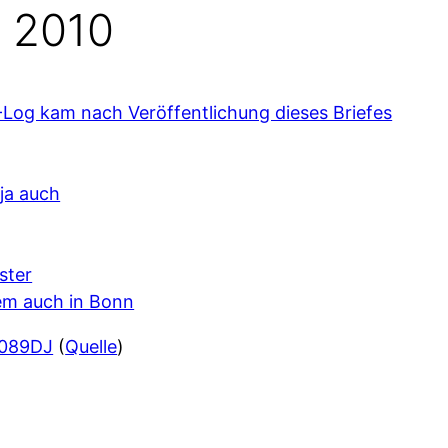
 2010
-Log kam nach Veröffentlichung dieses Briefes
ja auch
ster
em auch in Bonn
 089DJ
(
Quelle
)