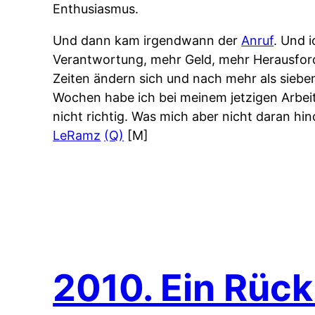
Enthusiasmus.
Und dann kam irgendwann der
Anruf
. Und 
Verantwortung, mehr Geld, mehr Herausford
Zeiten ändern sich und nach mehr als siebe
Wochen habe ich bei meinem jetzigen Arbe
nicht richtig. Was mich aber nicht daran h
LeRamz
(Q)
[M]
2010. Ein Rück