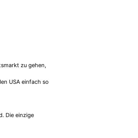
tsmarkt zu gehen,
 den USA einfach so
. Die einzige