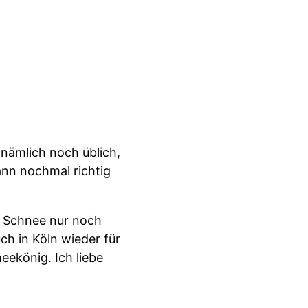
nämlich noch üblich,
ann nochmal richtig
ch Schnee nur noch
h in Köln wieder für
eekönig. Ich liebe