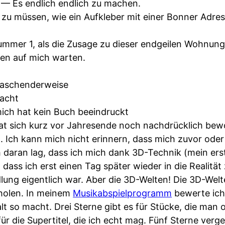
— Es endlich endlich zu machen.
zu müssen, wie ein Aufkleber mit einer Bonner Adre
mmer 1, als die Zusage zu dieser endgeilen Wohnun
en auf mich warten.
raschenderweise
acht
ich hat kein Buch beeindruckt
t sich kurz vor Jahresende noch nachdrücklich bew
. Ich kann mich nicht erinnern, dass mich zuvor oder
 daran lag, dass ich mich dank 3D-Technik (mein erst
 dass ich erst einen Tag später wieder in die Realitä
dlung eigentlich war. Aber die 3D-Welten! Die 3D-Welt
holen. In meinem
Musikabspielprogramm
bewerte ich
lt so macht. Drei Sterne gibt es für Stücke, die man 
r die Supertitel, die ich echt mag. Fünf Sterne verg