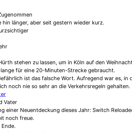
Zugenommen
in länger, aber seit gestern wieder kurz.
rzsichtiger
ehr
ürth stehen zu lassen, um in Köln auf den Weihnach
 lange für eine 20-Minuten-Strecke gebraucht.
fährlich ist das falsche Wort. Aufregend war es, in
ch noch nie so sehr an die Verkehrsregeln gehalten.
ter
d Vater
 einer Neuentdeckung dieses Jahr: Switch Reloaded
it noch freue.
n Ende.