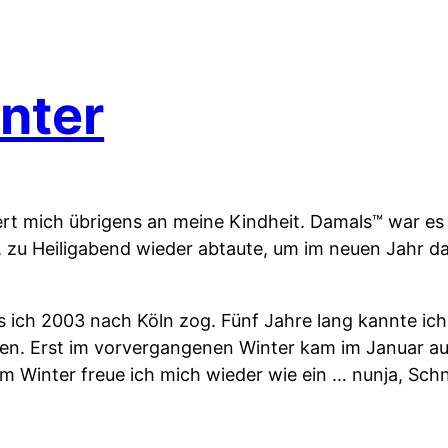
nter
rt mich übrigens an meine Kindheit. Damals™ war es 
 zu Heiligabend wieder abtaute, um im neuen Jahr d
ls ich 2003 nach Köln zog. Fünf Jahre lang kannte i
. Erst im vorvergangenen Winter kam im Januar auc
em Winter freue ich mich wieder wie ein … nunja, Schn