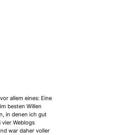
or allem eines: Eine
im besten Willen
n, in denen ich gut
i vier Weblogs
und war daher voller