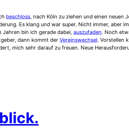
ich
beschloss
, nach Köln zu ziehen und einen neuen 
erung. Es klang und war super. Nicht immer, aber i
n Jahren bin ich gerade dabei,
auszufaden
. Noch etw
itgeber, dann kommt der
Vereinswechsel
. Vorstellen 
indert, mich sehr darauf zu freuen. Neue Herausforde
blick.