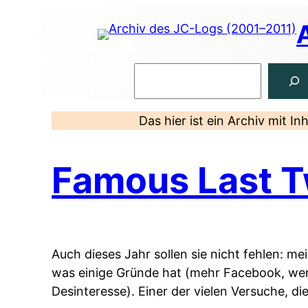
Zum
Inhalt
springen
Suchen
Das hier ist ein Archiv mit I
Famous Last 
Auch dieses Jahr sollen sie nicht fehlen: me
was einige Gründe hat (mehr Facebook, wenig
Desinteresse). Einer der vielen Versuche, di