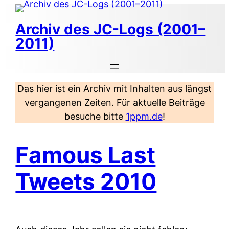
Zum
Inhalt
Archiv des JC-Logs (2001–
springen
2011)
Das hier ist ein Archiv mit Inhalten aus längst
vergangenen Zeiten. Für aktuelle Beiträge
besuche bitte
1ppm.de
!
Famous Last
Tweets 2010