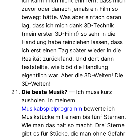
Ich kann mich nicht erinnern, dass mich
zuvor oder danach jemals ein Film so
bewegt hätte. Was aber einfach daran
lag, dass ich mich dank 3D-Technik
(mein erster 3D-Film!) so sehr in die
Handlung habe reinziehen lassen, dass
ich erst einen Tag später wieder in die
Realität zurückfand. Und dort dann
feststellte, wie blöd die Handlung
eigentlich war. Aber die 3D-Welten! Die
3D-Welten!
Die beste Musik?
— Ich muss kurz
ausholen. In meinem
Musikabspielprogramm
bewerte ich
Musikstücke mit einem bis fünf Sternen.
Wie man das halt so macht. Drei Sterne
gibt es für Stücke, die man ohne Gefahr