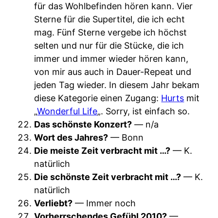
für das Wohlbefinden hören kann. Vier
Sterne für die Supertitel, die ich echt
mag. Fünf Sterne vergebe ich höchst
selten und nur für die Stücke, die ich
immer und immer wieder hören kann,
von mir aus auch in Dauer-Repeat und
jeden Tag wieder. In diesem Jahr bekam
diese Kategorie einen Zugang:
Hurts
mit
„
Wonderful Life
„. Sorry, ist einfach so.
Das schönste Konzert?
— n/a
Wort des Jahres?
— Bonn
Die meiste Zeit verbracht mit …?
— K.
natürlich
Die schönste Zeit verbracht mit …?
— K.
natürlich
Verliebt?
— Immer noch
Vorherrschendes Gefühl 2010?
—