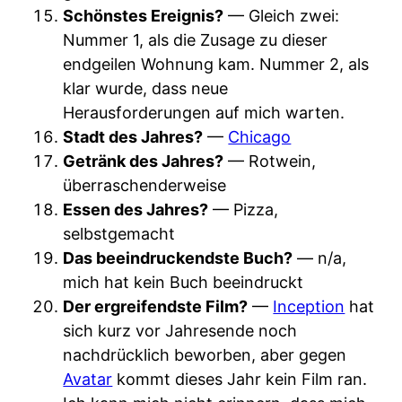
Schönstes Ereignis?
— Gleich zwei:
Nummer 1, als die Zusage zu dieser
endgeilen Wohnung kam. Nummer 2, als
klar wurde, dass neue
Herausforderungen auf mich warten.
Stadt des Jahres?
—
Chicago
Getränk des Jahres?
— Rotwein,
überraschenderweise
Essen des Jahres?
— Pizza,
selbstgemacht
Das beeindruckendste Buch?
— n/a,
mich hat kein Buch beeindruckt
Der ergreifendste Film?
—
Inception
hat
sich kurz vor Jahresende noch
nachdrücklich beworben, aber gegen
Avatar
kommt dieses Jahr kein Film ran.