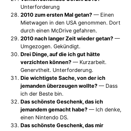
Unterforderung
2010 zum ersten Mal getan?
— Einen
Mietwagen in den USA genommen. Dort
durch einen McDrive gefahren.
2010 nach langer Zeit wieder getan?
—
Umgezogen. Gekündigt.
Drei Dinge, auf die ich gut hätte
verzichten können?
— Kurzarbeit.
Genervtheit. Unterforderung.
Die wichtigste Sache, von der ich
jemanden überzeugen wollte?
— Dass
ich der Beste bin.
Das schönste Geschenk, das ich
jemandem gemacht habe?
— Ich denke,
einen Nintendo DS.
Das schönste Geschenk, das mir