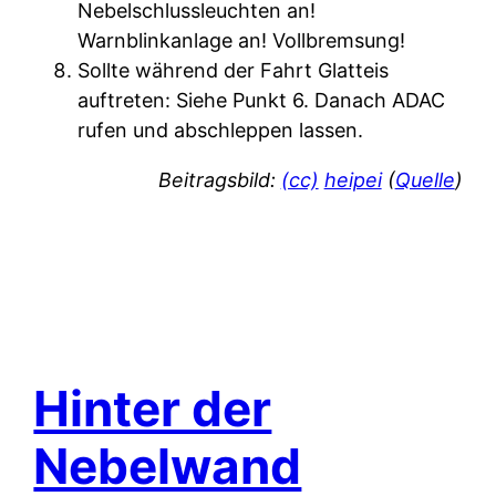
Nebelschlussleuchten an!
Warnblinkanlage an! Vollbremsung!
Sollte während der Fahrt Glatteis
auftreten: Siehe Punkt 6. Danach ADAC
rufen und abschleppen lassen.
Beitragsbild:
(cc)
heipei
(
Quelle
)
Hinter der
Nebelwand