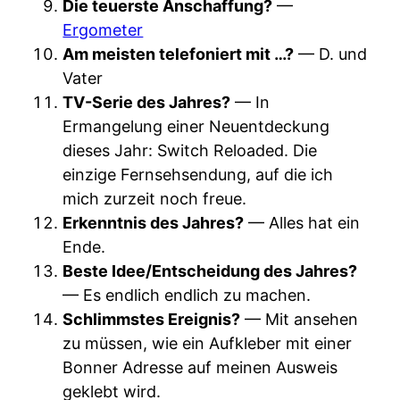
Die teuerste Anschaffung?
—
Ergometer
Am meisten telefoniert mit …?
— D. und
Vater
TV-Serie des Jahres?
— In
Ermangelung einer Neuentdeckung
dieses Jahr: Switch Reloaded. Die
einzige Fernsehsendung, auf die ich
mich zurzeit noch freue.
Erkenntnis des Jahres?
— Alles hat ein
Ende.
Beste Idee/Entscheidung des Jahres?
— Es endlich endlich zu machen.
Schlimmstes Ereignis?
— Mit ansehen
zu müssen, wie ein Aufkleber mit einer
Bonner Adresse auf meinen Ausweis
geklebt wird.