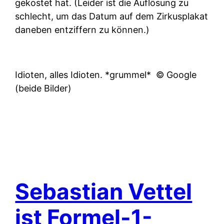
gekostet hat. (Leider ist die Auflösung zu
schlecht, um das Datum auf dem Zirkusplakat
daneben entziffern zu können.)
Idioten, alles Idioten. *grummel*
© Google
(beide Bilder)
Sebastian Vettel
ist Formel-1-