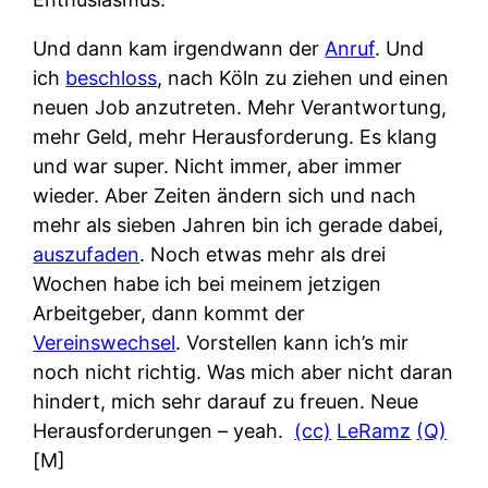
Und dann kam irgendwann der
Anruf
. Und
ich
beschloss
, nach Köln zu ziehen und einen
neuen Job anzutreten. Mehr Verantwortung,
mehr Geld, mehr Herausforderung. Es klang
und war super. Nicht immer, aber immer
wieder. Aber Zeiten ändern sich und nach
mehr als sieben Jahren bin ich gerade dabei,
auszufaden
. Noch etwas mehr als drei
Wochen habe ich bei meinem jetzigen
Arbeitgeber, dann kommt der
Vereinswechsel
. Vorstellen kann ich’s mir
noch nicht richtig. Was mich aber nicht daran
hindert, mich sehr darauf zu freuen. Neue
Herausforderungen – yeah.
(cc)
LeRamz
(Q)
[M]