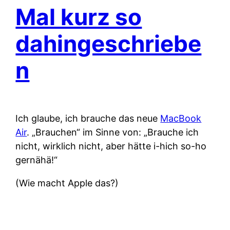
Mal kurz so
dahingeschriebe
n
Ich glaube, ich brauche das neue
MacBook
Air
. „Brauchen“ im Sinne von: „Brauche ich
nicht, wirklich nicht, aber hätte i-hich so-ho
gernähä!“
(Wie macht Apple das?)