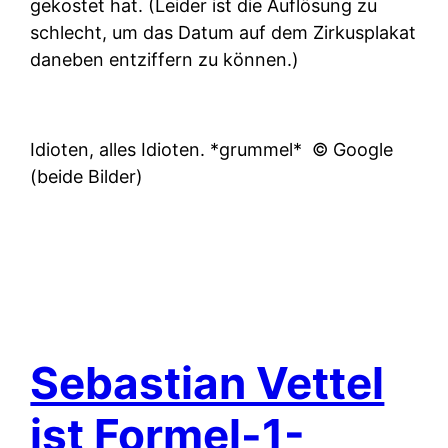
gekostet hat. (Leider ist die Auflösung zu
schlecht, um das Datum auf dem Zirkusplakat
daneben entziffern zu können.)
Idioten, alles Idioten. *grummel*
© Google
(beide Bilder)
Sebastian Vettel
ist Formel-1-