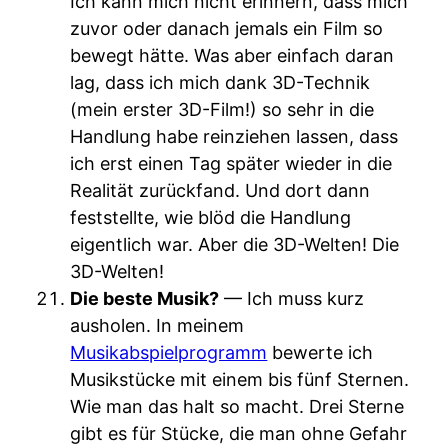
Ich kann mich nicht erinnern, dass mich
zuvor oder danach jemals ein Film so
bewegt hätte. Was aber einfach daran
lag, dass ich mich dank 3D-Technik
(mein erster 3D-Film!) so sehr in die
Handlung habe reinziehen lassen, dass
ich erst einen Tag später wieder in die
Realität zurückfand. Und dort dann
feststellte, wie blöd die Handlung
eigentlich war. Aber die 3D-Welten! Die
3D-Welten!
Die beste Musik?
— Ich muss kurz
ausholen. In meinem
Musikabspielprogramm
bewerte ich
Musikstücke mit einem bis fünf Sternen.
Wie man das halt so macht. Drei Sterne
gibt es für Stücke, die man ohne Gefahr