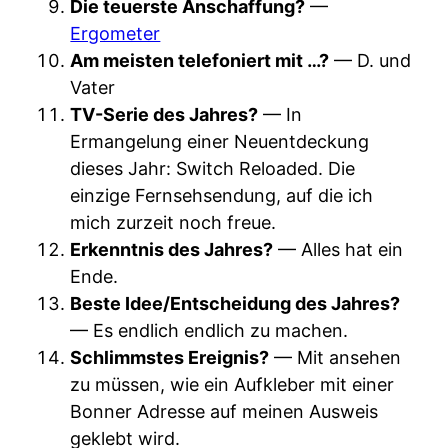
Die teuerste Anschaffung?
—
Ergometer
Am meisten telefoniert mit …?
— D. und
Vater
TV-Serie des Jahres?
— In
Ermangelung einer Neuentdeckung
dieses Jahr: Switch Reloaded. Die
einzige Fernsehsendung, auf die ich
mich zurzeit noch freue.
Erkenntnis des Jahres?
— Alles hat ein
Ende.
Beste Idee/Entscheidung des Jahres?
— Es endlich endlich zu machen.
Schlimmstes Ereignis?
— Mit ansehen
zu müssen, wie ein Aufkleber mit einer
Bonner Adresse auf meinen Ausweis
geklebt wird.