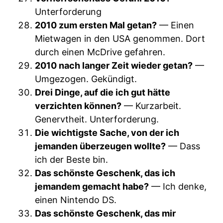
Unterforderung
2010 zum ersten Mal getan?
— Einen
Mietwagen in den USA genommen. Dort
durch einen McDrive gefahren.
2010 nach langer Zeit wieder getan?
—
Umgezogen. Gekündigt.
Drei Dinge, auf die ich gut hätte
verzichten können?
— Kurzarbeit.
Genervtheit. Unterforderung.
Die wichtigste Sache, von der ich
jemanden überzeugen wollte?
— Dass
ich der Beste bin.
Das schönste Geschenk, das ich
jemandem gemacht habe?
— Ich denke,
einen Nintendo DS.
Das schönste Geschenk, das mir