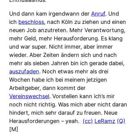
Und dann kam irgendwann der
Anruf
. Und
ich
beschloss
, nach Köln zu ziehen und einen
neuen Job anzutreten. Mehr Verantwortung,
mehr Geld, mehr Herausforderung. Es klang
und war super. Nicht immer, aber immer
wieder. Aber Zeiten ändern sich und nach
mehr als sieben Jahren bin ich gerade dabei,
auszufaden
. Noch etwas mehr als drei
Wochen habe ich bei meinem jetzigen
Arbeitgeber, dann kommt der
Vereinswechsel
. Vorstellen kann ich’s mir
noch nicht richtig. Was mich aber nicht daran
hindert, mich sehr darauf zu freuen. Neue
Herausforderungen – yeah.
(cc)
LeRamz
(Q)
[M]