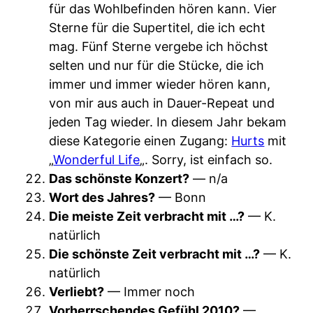
für das Wohlbefinden hören kann. Vier
Sterne für die Supertitel, die ich echt
mag. Fünf Sterne vergebe ich höchst
selten und nur für die Stücke, die ich
immer und immer wieder hören kann,
von mir aus auch in Dauer-Repeat und
jeden Tag wieder. In diesem Jahr bekam
diese Kategorie einen Zugang:
Hurts
mit
„
Wonderful Life
„. Sorry, ist einfach so.
Das schönste Konzert?
— n/a
Wort des Jahres?
— Bonn
Die meiste Zeit verbracht mit …?
— K.
natürlich
Die schönste Zeit verbracht mit …?
— K.
natürlich
Verliebt?
— Immer noch
Vorherrschendes Gefühl 2010?
—