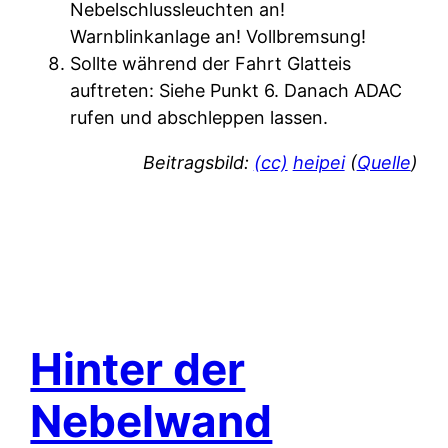
Nebelschlussleuchten an!
Warnblinkanlage an! Vollbremsung!
Sollte während der Fahrt Glatteis
auftreten: Siehe Punkt 6. Danach ADAC
rufen und abschleppen lassen.
Beitragsbild:
(cc)
heipei
(
Quelle
)
Hinter der
Nebelwand