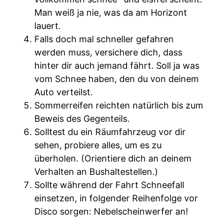
Man weiß ja nie, was da am Horizont
lauert.
Falls doch mal schneller gefahren
werden muss, versichere dich, dass
hinter dir auch jemand fährt. Soll ja was
vom Schnee haben, den du von deinem
Auto verteilst.
Sommerreifen reichten natürlich bis zum
Beweis des Gegenteils.
Solltest du ein Räumfahrzeug vor dir
sehen, probiere alles, um es zu
überholen. (Orientiere dich an deinem
Verhalten an Bushaltestellen.)
Sollte während der Fahrt Schneefall
einsetzen, in folgender Reihenfolge vor
Disco sorgen: Nebelscheinwerfer an!