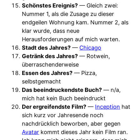
Schönstes Ereignis?
— Gleich zwei:
Nummer 1, als die Zusage zu dieser
endgeilen Wohnung kam. Nummer 2, als
klar wurde, dass neue
Herausforderungen auf mich warten.
Stadt des Jahres?
—
Chicago
Getränk des Jahres?
— Rotwein,
überraschenderweise
Essen des Jahres?
— Pizza,
selbstgemacht
Das beeindruckendste Buch?
— n/a,
mich hat kein Buch beeindruckt
Der ergreifendste Film?
—
Inception
hat
sich kurz vor Jahresende noch
nachdrücklich beworben, aber gegen
Avatar
kommt dieses Jahr kein Film ran.