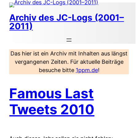
Zum
Inhalt
Archiv des JC-Logs (2001–
springen
2011)
Das hier ist ein Archiv mit Inhalten aus längst
vergangenen Zeiten. Für aktuelle Beiträge
besuche bitte
1ppm.de
!
Famous Last
Tweets 2010