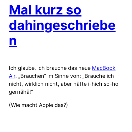
Mal kurz so
dahingeschriebe
n
Ich glaube, ich brauche das neue
MacBook
Air
. „Brauchen“ im Sinne von: „Brauche ich
nicht, wirklich nicht, aber hätte i-hich so-ho
gernähä!“
(Wie macht Apple das?)