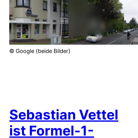
© Google (beide Bilder)
Sebastian Vettel
ist Formel-1-