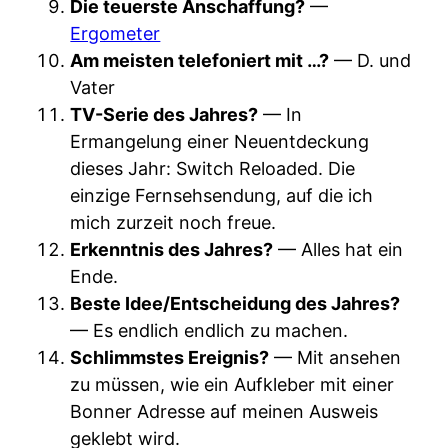
Die teuerste Anschaffung?
—
Ergometer
Am meisten telefoniert mit …?
— D. und
Vater
TV-Serie des Jahres?
— In
Ermangelung einer Neuentdeckung
dieses Jahr: Switch Reloaded. Die
einzige Fernsehsendung, auf die ich
mich zurzeit noch freue.
Erkenntnis des Jahres?
— Alles hat ein
Ende.
Beste Idee/Entscheidung des Jahres?
— Es endlich endlich zu machen.
Schlimmstes Ereignis?
— Mit ansehen
zu müssen, wie ein Aufkleber mit einer
Bonner Adresse auf meinen Ausweis
geklebt wird.