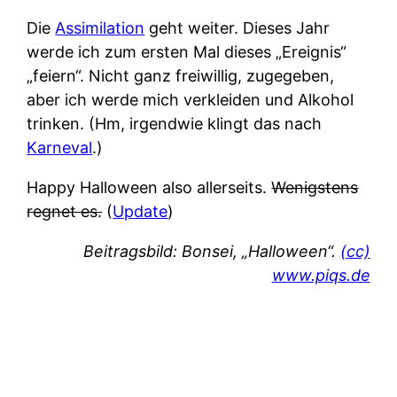
Die
Assimilation
geht weiter. Dieses Jahr
werde ich zum ersten Mal dieses „Ereignis“
„feiern“. Nicht ganz freiwillig, zugegeben,
aber ich werde mich verkleiden und Alkohol
trinken. (Hm, irgendwie klingt das nach
Karneval
.)
Happy Halloween also allerseits.
Wenigstens
regnet es.
(
Update
)
Beitragsbild: Bonsei, „Halloween“.
(cc)
www.piqs.de