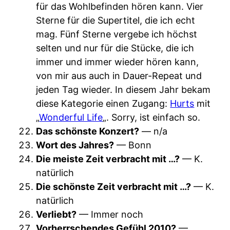
für das Wohlbefinden hören kann. Vier
Sterne für die Supertitel, die ich echt
mag. Fünf Sterne vergebe ich höchst
selten und nur für die Stücke, die ich
immer und immer wieder hören kann,
von mir aus auch in Dauer-Repeat und
jeden Tag wieder. In diesem Jahr bekam
diese Kategorie einen Zugang:
Hurts
mit
„
Wonderful Life
„. Sorry, ist einfach so.
Das schönste Konzert?
— n/a
Wort des Jahres?
— Bonn
Die meiste Zeit verbracht mit …?
— K.
natürlich
Die schönste Zeit verbracht mit …?
— K.
natürlich
Verliebt?
— Immer noch
Vorherrschendes Gefühl 2010?
—