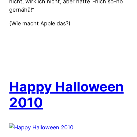
nicht, wirklich nicht, aber hätte i-hich so-ho
gernähä!“
(Wie macht Apple das?)
Happy Halloween
2010