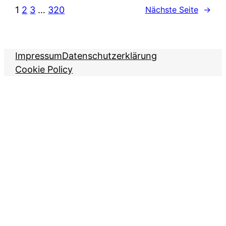
1
2
3
…
320
Nächste Seite
→
Impressum
Datenschutzerklärung
Cookie Policy