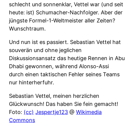
schlecht und sonnenklar, Vettel war (und seit
heute: ist) Schumacher-Nachfolger. Aber der
jüngste Formel-1-Weltmeister aller Zeiten?
Wunschtraum.
Und nun ist es passiert. Sebastian Vettel hat
souverän und ohne jeglichen
Diskussionsansatz das heutige Rennen in Abu
Dhabi gewonnen, während Alonso-Assi
durch einen taktischen Fehler seines Teams
nur hinterherfuhr.
Sebastian Vettel, meinen herzlichen
Glückwunsch! Das haben Sie fein gemacht!
Foto:
(cc)
Jespertje123
@
Wikimedia
Commons