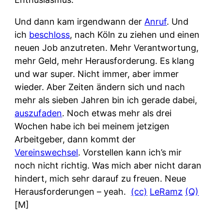
Und dann kam irgendwann der
Anruf
. Und
ich
beschloss
, nach Köln zu ziehen und einen
neuen Job anzutreten. Mehr Verantwortung,
mehr Geld, mehr Herausforderung. Es klang
und war super. Nicht immer, aber immer
wieder. Aber Zeiten ändern sich und nach
mehr als sieben Jahren bin ich gerade dabei,
auszufaden
. Noch etwas mehr als drei
Wochen habe ich bei meinem jetzigen
Arbeitgeber, dann kommt der
Vereinswechsel
. Vorstellen kann ich’s mir
noch nicht richtig. Was mich aber nicht daran
hindert, mich sehr darauf zu freuen. Neue
Herausforderungen – yeah.
(cc)
LeRamz
(Q)
[M]