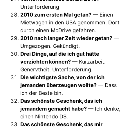
Unterforderung
2010 zum ersten Mal getan?
— Einen
Mietwagen in den USA genommen. Dort
durch einen McDrive gefahren.
2010 nach langer Zeit wieder getan?
—
Umgezogen. Gekündigt.
Drei Dinge, auf die ich gut hätte
verzichten können?
— Kurzarbeit.
Genervtheit. Unterforderung.
Die wichtigste Sache, von der ich
jemanden überzeugen wollte?
— Dass
ich der Beste bin.
Das schönste Geschenk, das ich
jemandem gemacht habe?
— Ich denke,
einen Nintendo DS.
Das schönste Geschenk, das mir