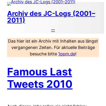
Zum
Inhalt
Archiv des JC-Logs (2001–
springen
2011)
Das hier ist ein Archiv mit Inhalten aus längst
vergangenen Zeiten. Für aktuelle Beiträge
besuche bitte
1ppm.de
!
Famous Last
Tweets 2010