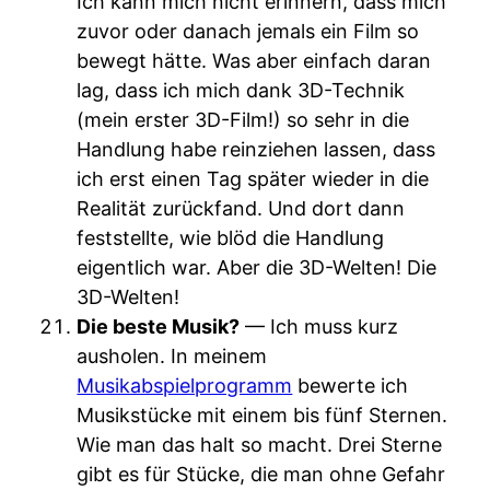
Ich kann mich nicht erinnern, dass mich
zuvor oder danach jemals ein Film so
bewegt hätte. Was aber einfach daran
lag, dass ich mich dank 3D-Technik
(mein erster 3D-Film!) so sehr in die
Handlung habe reinziehen lassen, dass
ich erst einen Tag später wieder in die
Realität zurückfand. Und dort dann
feststellte, wie blöd die Handlung
eigentlich war. Aber die 3D-Welten! Die
3D-Welten!
Die beste Musik?
— Ich muss kurz
ausholen. In meinem
Musikabspielprogramm
bewerte ich
Musikstücke mit einem bis fünf Sternen.
Wie man das halt so macht. Drei Sterne
gibt es für Stücke, die man ohne Gefahr