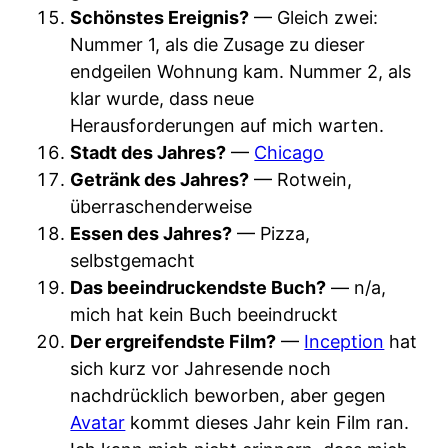
Schönstes Ereignis?
— Gleich zwei:
Nummer 1, als die Zusage zu dieser
endgeilen Wohnung kam. Nummer 2, als
klar wurde, dass neue
Herausforderungen auf mich warten.
Stadt des Jahres?
—
Chicago
Getränk des Jahres?
— Rotwein,
überraschenderweise
Essen des Jahres?
— Pizza,
selbstgemacht
Das beeindruckendste Buch?
— n/a,
mich hat kein Buch beeindruckt
Der ergreifendste Film?
—
Inception
hat
sich kurz vor Jahresende noch
nachdrücklich beworben, aber gegen
Avatar
kommt dieses Jahr kein Film ran.