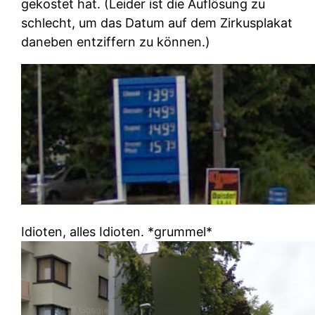
gekostet hat. (Leider ist die Auflösung zu
schlecht, um das Datum auf dem Zirkusplakat
daneben entziffern zu können.)
Idioten, alles Idioten. *grummel*