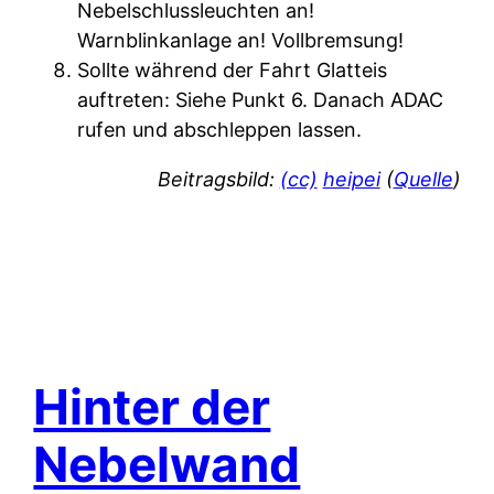
Nebelschlussleuchten an!
Warnblinkanlage an! Vollbremsung!
Sollte während der Fahrt Glatteis
auftreten: Siehe Punkt 6. Danach ADAC
rufen und abschleppen lassen.
Beitragsbild:
(cc)
heipei
(
Quelle
)
Hinter der
Nebelwand