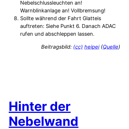
Nebelschlussleuchten an!
Warnblinkanlage an! Vollbremsung!
Sollte während der Fahrt Glatteis
auftreten: Siehe Punkt 6. Danach ADAC
rufen und abschleppen lassen.
Beitragsbild:
(cc)
heipei
(
Quelle
)
Hinter der
Nebelwand