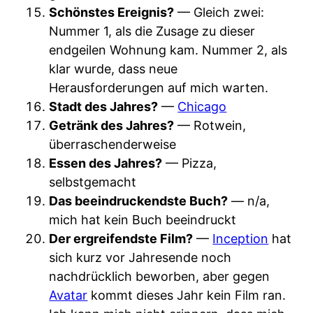
Schönstes Ereignis?
— Gleich zwei:
Nummer 1, als die Zusage zu dieser
endgeilen Wohnung kam. Nummer 2, als
klar wurde, dass neue
Herausforderungen auf mich warten.
Stadt des Jahres?
—
Chicago
Getränk des Jahres?
— Rotwein,
überraschenderweise
Essen des Jahres?
— Pizza,
selbstgemacht
Das beeindruckendste Buch?
— n/a,
mich hat kein Buch beeindruckt
Der ergreifendste Film?
—
Inception
hat
sich kurz vor Jahresende noch
nachdrücklich beworben, aber gegen
Avatar
kommt dieses Jahr kein Film ran.