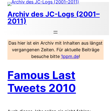
Zum
Inhalt
Archiv des JC-Logs (2001–
springen
2011)
Das hier ist ein Archiv mit Inhalten aus längst
vergangenen Zeiten. Für aktuelle Beiträge
besuche bitte
1ppm.de
!
Famous Last
Tweets 2010