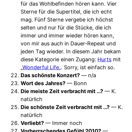
für das Wohlbefinden hören kann. Vier
Sterne für die Supertitel, die ich echt
mag. Fünf Sterne vergebe ich höchst
selten und nur für die Stücke, die ich
immer und immer wieder hören kann,
von mir aus auch in Dauer-Repeat und
jeden Tag wieder. In diesem Jahr bekam
diese Kategorie einen Zugang:
Hurts
mit
„
Wonderful Life
„. Sorry, ist einfach so.
Das schönste Konzert?
— n/a
Wort des Jahres?
— Bonn
Die meiste Zeit verbracht mit …?
— K.
natürlich
Die schönste Zeit verbracht mit …?
— K.
natürlich
Verliebt?
— Immer noch
Vorherrschendes Gefühl 2010?
—