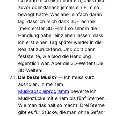
Ich kann mich nicht erinnern, dass mich
zuvor oder danach jemals ein Film so
bewegt hätte. Was aber einfach daran
lag, dass ich mich dank 3D-Technik
(mein erster 3D-Film!) so sehr in die
Handlung habe reinziehen lassen, dass
ich erst einen Tag später wieder in die
Realität zurückfand. Und dort dann
feststellte, wie blöd die Handlung
eigentlich war. Aber die 3D-Welten! Die
3D-Welten!
Die beste Musik?
— Ich muss kurz
ausholen. In meinem
Musikabspielprogramm
bewerte ich
Musikstücke mit einem bis fünf Sternen.
Wie man das halt so macht. Drei Sterne
gibt es für Stücke, die man ohne Gefahr