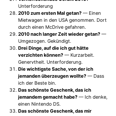
Unterforderung
2010 zum ersten Mal getan?
— Einen
Mietwagen in den USA genommen. Dort
durch einen McDrive gefahren.
2010 nach langer Zeit wieder getan?
—
Umgezogen. Gekündigt.
Drei Dinge, auf die ich gut hätte
verzichten können?
— Kurzarbeit.
Genervtheit. Unterforderung.
Die wichtigste Sache, von der ich
jemanden überzeugen wollte?
— Dass
ich der Beste bin.
Das schönste Geschenk, das ich
jemandem gemacht habe?
— Ich denke,
einen Nintendo DS.
Das schönste Geschenk, das mir