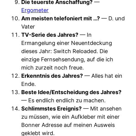
Die teuerste Anschaffung?
—
Ergometer
Am meisten telefoniert mit …?
— D. und
Vater
TV-Serie des Jahres?
— In
Ermangelung einer Neuentdeckung
dieses Jahr: Switch Reloaded. Die
einzige Fernsehsendung, auf die ich
mich zurzeit noch freue.
Erkenntnis des Jahres?
— Alles hat ein
Ende.
Beste Idee/Entscheidung des Jahres?
— Es endlich endlich zu machen.
Schlimmstes Ereignis?
— Mit ansehen
zu müssen, wie ein Aufkleber mit einer
Bonner Adresse auf meinen Ausweis
geklebt wird.