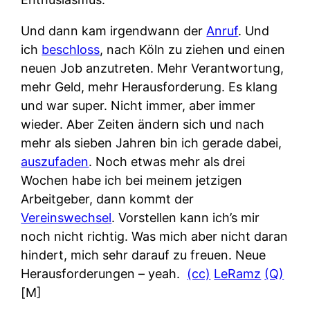
Und dann kam irgendwann der
Anruf
. Und
ich
beschloss
, nach Köln zu ziehen und einen
neuen Job anzutreten. Mehr Verantwortung,
mehr Geld, mehr Herausforderung. Es klang
und war super. Nicht immer, aber immer
wieder. Aber Zeiten ändern sich und nach
mehr als sieben Jahren bin ich gerade dabei,
auszufaden
. Noch etwas mehr als drei
Wochen habe ich bei meinem jetzigen
Arbeitgeber, dann kommt der
Vereinswechsel
. Vorstellen kann ich’s mir
noch nicht richtig. Was mich aber nicht daran
hindert, mich sehr darauf zu freuen. Neue
Herausforderungen – yeah.
(cc)
LeRamz
(Q)
[M]