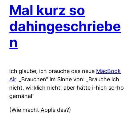
Mal kurz so
dahingeschriebe
n
Ich glaube, ich brauche das neue
MacBook
Air
. „Brauchen“ im Sinne von: „Brauche ich
nicht, wirklich nicht, aber hätte i-hich so-ho
gernähä!“
(Wie macht Apple das?)