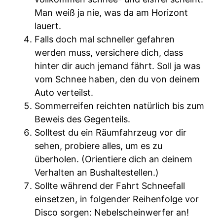
Man weiß ja nie, was da am Horizont
lauert.
Falls doch mal schneller gefahren
werden muss, versichere dich, dass
hinter dir auch jemand fährt. Soll ja was
vom Schnee haben, den du von deinem
Auto verteilst.
Sommerreifen reichten natürlich bis zum
Beweis des Gegenteils.
Solltest du ein Räumfahrzeug vor dir
sehen, probiere alles, um es zu
überholen. (Orientiere dich an deinem
Verhalten an Bushaltestellen.)
Sollte während der Fahrt Schneefall
einsetzen, in folgender Reihenfolge vor
Disco sorgen: Nebelscheinwerfer an!