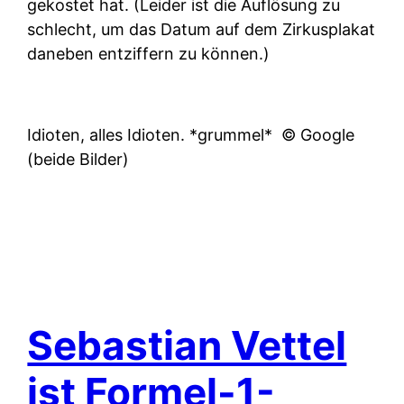
gekostet hat. (Leider ist die Auflösung zu
schlecht, um das Datum auf dem Zirkusplakat
daneben entziffern zu können.)
Idioten, alles Idioten. *grummel*
© Google
(beide Bilder)
Sebastian Vettel
ist Formel-1-