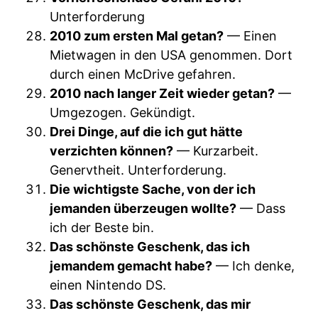
Unterforderung
2010 zum ersten Mal getan?
— Einen
Mietwagen in den USA genommen. Dort
durch einen McDrive gefahren.
2010 nach langer Zeit wieder getan?
—
Umgezogen. Gekündigt.
Drei Dinge, auf die ich gut hätte
verzichten können?
— Kurzarbeit.
Genervtheit. Unterforderung.
Die wichtigste Sache, von der ich
jemanden überzeugen wollte?
— Dass
ich der Beste bin.
Das schönste Geschenk, das ich
jemandem gemacht habe?
— Ich denke,
einen Nintendo DS.
Das schönste Geschenk, das mir