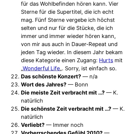
für das Wohlbefinden hören kann. Vier
Sterne für die Supertitel, die ich echt
mag. Fünf Sterne vergebe ich höchst
selten und nur für die Stücke, die ich
immer und immer wieder hören kann,
von mir aus auch in Dauer-Repeat und
jeden Tag wieder. In diesem Jahr bekam
diese Kategorie einen Zugang:
Hurts
mit
„
Wonderful Life
„. Sorry, ist einfach so.
Das schönste Konzert?
— n/a
Wort des Jahres?
— Bonn
Die meiste Zeit verbracht mit …?
— K.
natürlich
Die schönste Zeit verbracht mit …?
— K.
natürlich
Verliebt?
— Immer noch
Vorherrschendes Gefühl 2010?
—