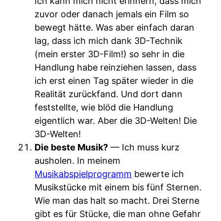
Ich kann mich nicht erinnern, dass mich
zuvor oder danach jemals ein Film so
bewegt hätte. Was aber einfach daran
lag, dass ich mich dank 3D-Technik
(mein erster 3D-Film!) so sehr in die
Handlung habe reinziehen lassen, dass
ich erst einen Tag später wieder in die
Realität zurückfand. Und dort dann
feststellte, wie blöd die Handlung
eigentlich war. Aber die 3D-Welten! Die
3D-Welten!
Die beste Musik?
— Ich muss kurz
ausholen. In meinem
Musikabspielprogramm
bewerte ich
Musikstücke mit einem bis fünf Sternen.
Wie man das halt so macht. Drei Sterne
gibt es für Stücke, die man ohne Gefahr