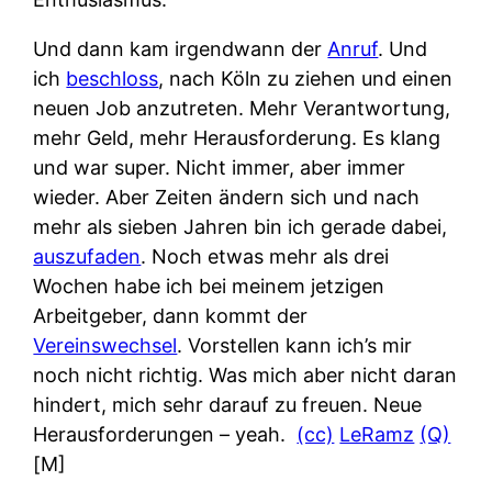
Und dann kam irgendwann der
Anruf
. Und
ich
beschloss
, nach Köln zu ziehen und einen
neuen Job anzutreten. Mehr Verantwortung,
mehr Geld, mehr Herausforderung. Es klang
und war super. Nicht immer, aber immer
wieder. Aber Zeiten ändern sich und nach
mehr als sieben Jahren bin ich gerade dabei,
auszufaden
. Noch etwas mehr als drei
Wochen habe ich bei meinem jetzigen
Arbeitgeber, dann kommt der
Vereinswechsel
. Vorstellen kann ich’s mir
noch nicht richtig. Was mich aber nicht daran
hindert, mich sehr darauf zu freuen. Neue
Herausforderungen – yeah.
(cc)
LeRamz
(Q)
[M]