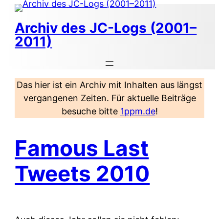
Zum
Inhalt
Archiv des JC-Logs (2001–
springen
2011)
Das hier ist ein Archiv mit Inhalten aus längst
vergangenen Zeiten. Für aktuelle Beiträge
besuche bitte
1ppm.de
!
Famous Last
Tweets 2010