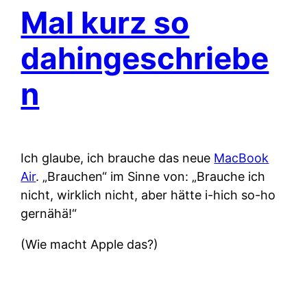
Mal kurz so
dahingeschriebe
n
Ich glaube, ich brauche das neue
MacBook
Air
. „Brauchen“ im Sinne von: „Brauche ich
nicht, wirklich nicht, aber hätte i-hich so-ho
gernähä!“
(Wie macht Apple das?)