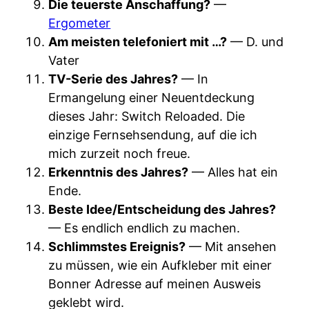
Die teuerste Anschaffung?
—
Ergometer
Am meisten telefoniert mit …?
— D. und
Vater
TV-Serie des Jahres?
— In
Ermangelung einer Neuentdeckung
dieses Jahr: Switch Reloaded. Die
einzige Fernsehsendung, auf die ich
mich zurzeit noch freue.
Erkenntnis des Jahres?
— Alles hat ein
Ende.
Beste Idee/Entscheidung des Jahres?
— Es endlich endlich zu machen.
Schlimmstes Ereignis?
— Mit ansehen
zu müssen, wie ein Aufkleber mit einer
Bonner Adresse auf meinen Ausweis
geklebt wird.