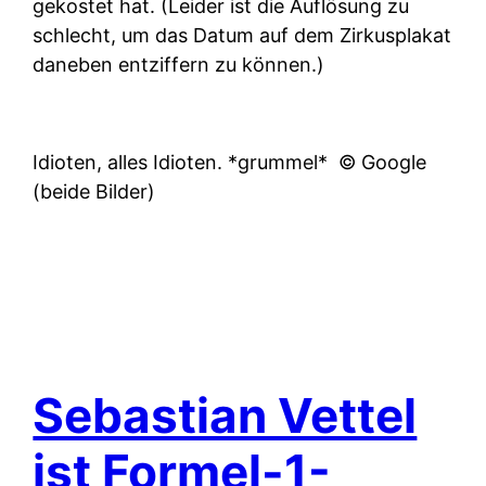
gekostet hat. (Leider ist die Auflösung zu
schlecht, um das Datum auf dem Zirkusplakat
daneben entziffern zu können.)
Idioten, alles Idioten. *grummel*
© Google
(beide Bilder)
Sebastian Vettel
ist Formel-1-