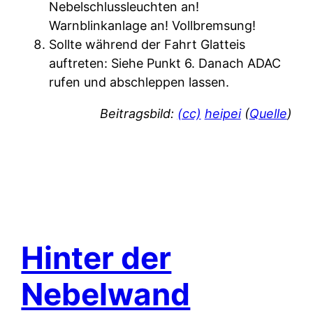
Nebelschlussleuchten an!
Warnblinkanlage an! Vollbremsung!
Sollte während der Fahrt Glatteis
auftreten: Siehe Punkt 6. Danach ADAC
rufen und abschleppen lassen.
Beitragsbild:
(cc)
heipei
(
Quelle
)
Hinter der
Nebelwand