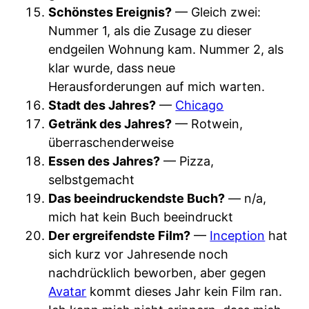
Schönstes Ereignis?
— Gleich zwei:
Nummer 1, als die Zusage zu dieser
endgeilen Wohnung kam. Nummer 2, als
klar wurde, dass neue
Herausforderungen auf mich warten.
Stadt des Jahres?
—
Chicago
Getränk des Jahres?
— Rotwein,
überraschenderweise
Essen des Jahres?
— Pizza,
selbstgemacht
Das beeindruckendste Buch?
— n/a,
mich hat kein Buch beeindruckt
Der ergreifendste Film?
—
Inception
hat
sich kurz vor Jahresende noch
nachdrücklich beworben, aber gegen
Avatar
kommt dieses Jahr kein Film ran.