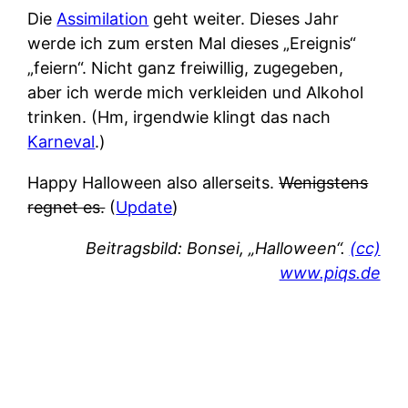
Die
Assimilation
geht weiter. Dieses Jahr
werde ich zum ersten Mal dieses „Ereignis“
„feiern“. Nicht ganz freiwillig, zugegeben,
aber ich werde mich verkleiden und Alkohol
trinken. (Hm, irgendwie klingt das nach
Karneval
.)
Happy Halloween also allerseits.
Wenigstens
regnet es.
(
Update
)
Beitragsbild: Bonsei, „Halloween“.
(cc)
www.piqs.de