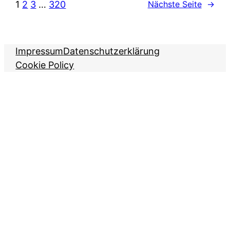
1
2
3
…
320
Nächste Seite
→
Impressum
Datenschutzerklärung
Cookie Policy