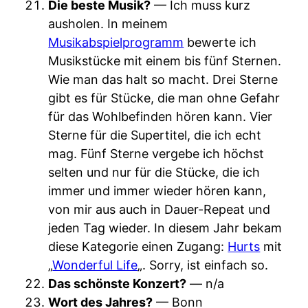
Die beste Musik?
— Ich muss kurz
ausholen. In meinem
Musikabspielprogramm
bewerte ich
Musikstücke mit einem bis fünf Sternen.
Wie man das halt so macht. Drei Sterne
gibt es für Stücke, die man ohne Gefahr
für das Wohlbefinden hören kann. Vier
Sterne für die Supertitel, die ich echt
mag. Fünf Sterne vergebe ich höchst
selten und nur für die Stücke, die ich
immer und immer wieder hören kann,
von mir aus auch in Dauer-Repeat und
jeden Tag wieder. In diesem Jahr bekam
diese Kategorie einen Zugang:
Hurts
mit
„
Wonderful Life
„. Sorry, ist einfach so.
Das schönste Konzert?
— n/a
Wort des Jahres?
— Bonn