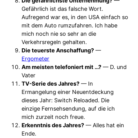
Die gefährlichste Unternehmung?
—
Gefährlich ist das falsche Wort.
Aufregend war es, in den USA einfach so
mit dem Auto rumzufahren. Ich habe
mich noch nie so sehr an die
Verkehrsregeln gehalten.
Die teuerste Anschaffung?
—
Ergometer
Am meisten telefoniert mit …?
— D. und
Vater
TV-Serie des Jahres?
— In
Ermangelung einer Neuentdeckung
dieses Jahr: Switch Reloaded. Die
einzige Fernsehsendung, auf die ich
mich zurzeit noch freue.
Erkenntnis des Jahres?
— Alles hat ein
Ende.