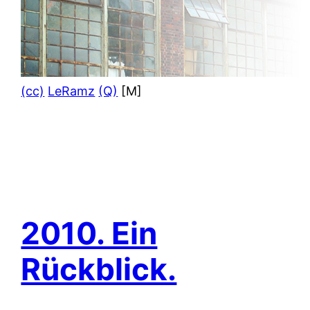
(cc)
LeRamz
(Q)
[M]
2010. Ein
Rückblick.