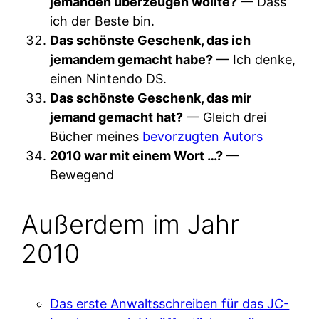
jemanden überzeugen wollte?
— Dass
ich der Beste bin.
Das schönste Geschenk, das ich
jemandem gemacht habe?
— Ich denke,
einen Nintendo DS.
Das schönste Geschenk, das mir
jemand gemacht hat?
— Gleich drei
Bücher meines
bevorzugten Autors
2010 war mit einem Wort …?
—
Bewegend
Außerdem im Jahr
2010
Das erste Anwaltsschreiben für das JC-