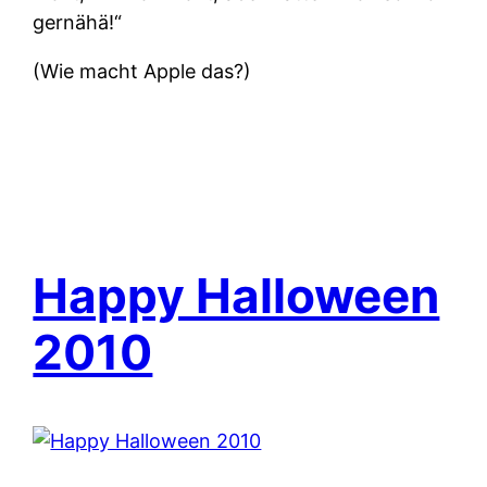
gernähä!“
(Wie macht Apple das?)
Happy Halloween
2010