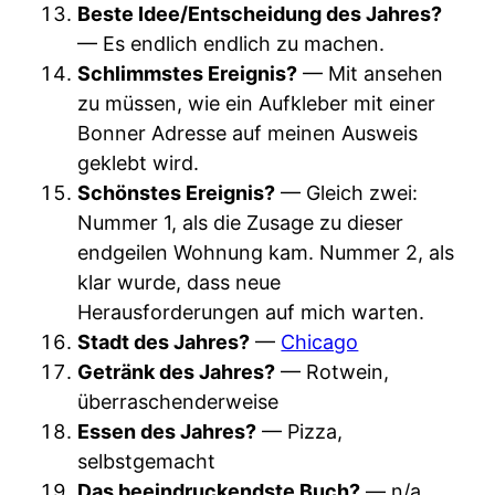
Beste Idee/Entscheidung des Jahres?
— Es endlich endlich zu machen.
Schlimmstes Ereignis?
— Mit ansehen
zu müssen, wie ein Aufkleber mit einer
Bonner Adresse auf meinen Ausweis
geklebt wird.
Schönstes Ereignis?
— Gleich zwei:
Nummer 1, als die Zusage zu dieser
endgeilen Wohnung kam. Nummer 2, als
klar wurde, dass neue
Herausforderungen auf mich warten.
Stadt des Jahres?
—
Chicago
Getränk des Jahres?
— Rotwein,
überraschenderweise
Essen des Jahres?
— Pizza,
selbstgemacht
Das beeindruckendste Buch?
— n/a,