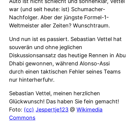
Auto ist nicht schlecht und sonnenklar, Vettel
war (und seit heute: ist) Schumacher-
Nachfolger. Aber der jüngste Formel-1-
Weltmeister aller Zeiten? Wunschtraum.
Und nun ist es passiert. Sebastian Vettel hat
souverän und ohne jeglichen
Diskussionsansatz das heutige Rennen in Abu
Dhabi gewonnen, während Alonso-Assi
durch einen taktischen Fehler seines Teams
nur hinterherfuhr.
Sebastian Vettel, meinen herzlichen
Glückwunsch! Das haben Sie fein gemacht!
Foto:
(cc)
Jespertje123
@
Wikimedia
Commons