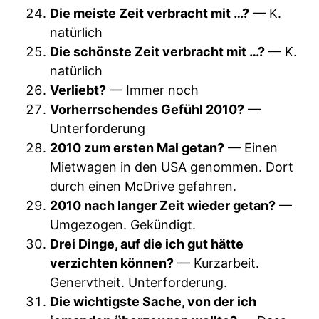
Die meiste Zeit verbracht mit …?
— K.
natürlich
Die schönste Zeit verbracht mit …?
— K.
natürlich
Verliebt?
— Immer noch
Vorherrschendes Gefühl 2010?
—
Unterforderung
2010 zum ersten Mal getan?
— Einen
Mietwagen in den USA genommen. Dort
durch einen McDrive gefahren.
2010 nach langer Zeit wieder getan?
—
Umgezogen. Gekündigt.
Drei Dinge, auf die ich gut hätte
verzichten können?
— Kurzarbeit.
Genervtheit. Unterforderung.
Die wichtigste Sache, von der ich