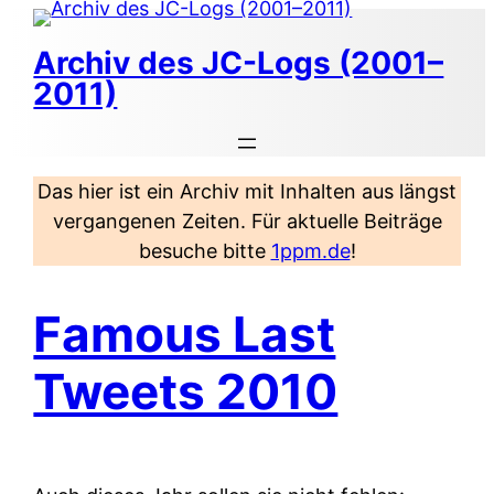
Zum
Inhalt
Archiv des JC-Logs (2001–
springen
2011)
Das hier ist ein Archiv mit Inhalten aus längst
vergangenen Zeiten. Für aktuelle Beiträge
besuche bitte
1ppm.de
!
Famous Last
Tweets 2010