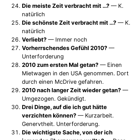
Die meiste Zeit verbracht mit …?
— K.
natürlich
Die schönste Zeit verbracht mit …?
— K.
natürlich
Verliebt?
— Immer noch
Vorherrschendes Gefühl 2010?
—
Unterforderung
2010 zum ersten Mal getan?
— Einen
Mietwagen in den USA genommen. Dort
durch einen McDrive gefahren.
2010 nach langer Zeit wieder getan?
—
Umgezogen. Gekündigt.
Drei Dinge, auf die ich gut hätte
verzichten können?
— Kurzarbeit.
Genervtheit. Unterforderung.
Die wichtigste Sache, von der ich