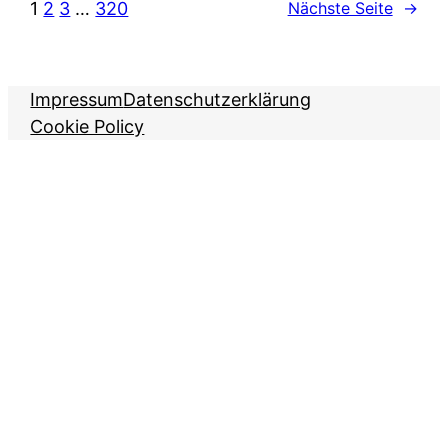
1
2
3
…
320
Nächste Seite
→
Impressum
Datenschutzerklärung
Cookie Policy