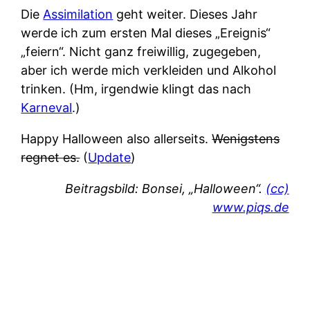
Die
Assimilation
geht weiter. Dieses Jahr
werde ich zum ersten Mal dieses „Ereignis“
„feiern“. Nicht ganz freiwillig, zugegeben,
aber ich werde mich verkleiden und Alkohol
trinken. (Hm, irgendwie klingt das nach
Karneval
.)
Happy Halloween also allerseits.
Wenigstens
regnet es.
(
Update
)
Beitragsbild: Bonsei, „Halloween“.
(cc)
www.piqs.de