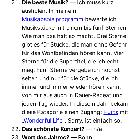
Die beste Musik?
— Ich muss kurz
ausholen. In meinem
Musikabspielprogramm
bewerte ich
Musikstücke mit einem bis fünf Sternen.
Wie man das halt so macht. Drei Sterne
gibt es für Stücke, die man ohne Gefahr
für das Wohlbefinden hören kann. Vier
Sterne für die Supertitel, die ich echt
mag. Fünf Sterne vergebe ich höchst
selten und nur für die Stücke, die ich
immer und immer wieder hören kann,
von mir aus auch in Dauer-Repeat und
jeden Tag wieder. In diesem Jahr bekam
diese Kategorie einen Zugang:
Hurts
mit
„
Wonderful Life
„. Sorry, ist einfach so.
Das schönste Konzert?
— n/a
Wort des Jahres?
— Bonn