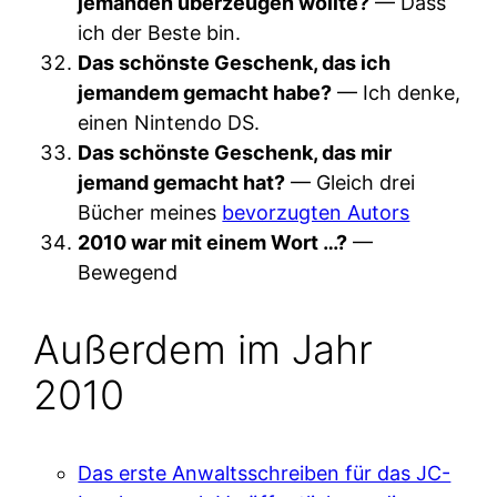
jemanden überzeugen wollte?
— Dass
ich der Beste bin.
Das schönste Geschenk, das ich
jemandem gemacht habe?
— Ich denke,
einen Nintendo DS.
Das schönste Geschenk, das mir
jemand gemacht hat?
— Gleich drei
Bücher meines
bevorzugten Autors
2010 war mit einem Wort …?
—
Bewegend
Außerdem im Jahr
2010
Das erste Anwaltsschreiben für das JC-