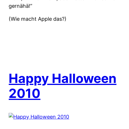
gernähä!“
(Wie macht Apple das?)
Happy Halloween
2010