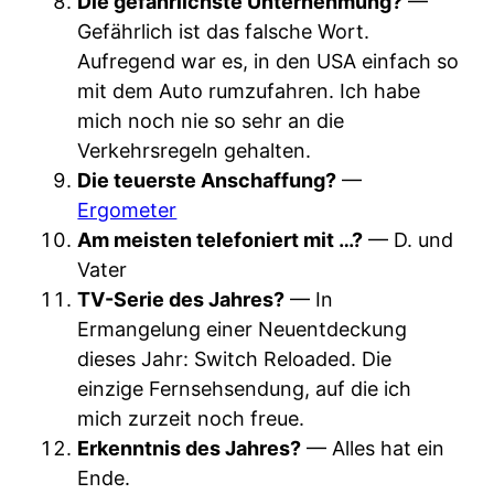
Die gefährlichste Unternehmung?
—
Gefährlich ist das falsche Wort.
Aufregend war es, in den USA einfach so
mit dem Auto rumzufahren. Ich habe
mich noch nie so sehr an die
Verkehrsregeln gehalten.
Die teuerste Anschaffung?
—
Ergometer
Am meisten telefoniert mit …?
— D. und
Vater
TV-Serie des Jahres?
— In
Ermangelung einer Neuentdeckung
dieses Jahr: Switch Reloaded. Die
einzige Fernsehsendung, auf die ich
mich zurzeit noch freue.
Erkenntnis des Jahres?
— Alles hat ein
Ende.