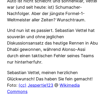
Auto ist nicht schlecht und sonnenklar, Vettel
war (und seit heute: ist) Schumacher-
Nachfolger. Aber der jüngste Formel-1-
Weltmeister aller Zeiten? Wunschtraum.
Und nun ist es passiert. Sebastian Vettel hat
souverän und ohne jeglichen
Diskussionsansatz das heutige Rennen in Abu
Dhabi gewonnen, während Alonso-Assi
durch einen taktischen Fehler seines Teams
nur hinterherfuhr.
Sebastian Vettel, meinen herzlichen
Glückwunsch! Das haben Sie fein gemacht!
Foto:
(cc)
Jespertje123
@
Wikimedia
Commons