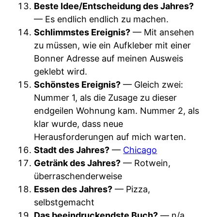
Beste Idee/Entscheidung des Jahres?
— Es endlich endlich zu machen.
Schlimmstes Ereignis?
— Mit ansehen
zu müssen, wie ein Aufkleber mit einer
Bonner Adresse auf meinen Ausweis
geklebt wird.
Schönstes Ereignis?
— Gleich zwei:
Nummer 1, als die Zusage zu dieser
endgeilen Wohnung kam. Nummer 2, als
klar wurde, dass neue
Herausforderungen auf mich warten.
Stadt des Jahres?
—
Chicago
Getränk des Jahres?
— Rotwein,
überraschenderweise
Essen des Jahres?
— Pizza,
selbstgemacht
Das beeindruckendste Buch?
— n/a,