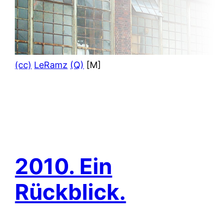
(cc)
LeRamz
(Q)
[M]
2010. Ein
Rückblick.