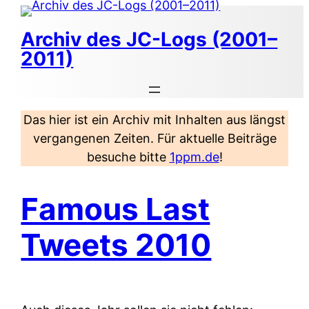
Zum
Inhalt
Archiv des JC-Logs (2001–
springen
2011)
Das hier ist ein Archiv mit Inhalten aus längst
vergangenen Zeiten. Für aktuelle Beiträge
besuche bitte
1ppm.de
!
Famous Last
Tweets 2010