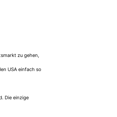
tsmarkt zu gehen,
 den USA einfach so
. Die einzige