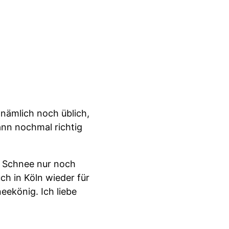
nämlich noch üblich,
ann nochmal richtig
ch Schnee nur noch
h in Köln wieder für
eekönig. Ich liebe