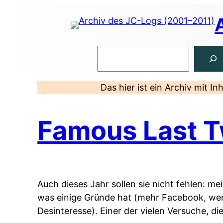
Zum
Inhalt
springen
Suchen
Das hier ist ein Archiv mit I
Famous Last 
Auch dieses Jahr sollen sie nicht fehlen: me
was einige Gründe hat (mehr Facebook, wenig
Desinteresse). Einer der vielen Versuche, di