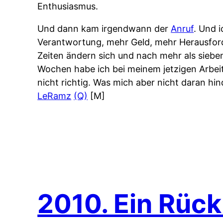
Enthusiasmus.
Und dann kam irgendwann der
Anruf
. Und 
Verantwortung, mehr Geld, mehr Herausford
Zeiten ändern sich und nach mehr als siebe
Wochen habe ich bei meinem jetzigen Arbe
nicht richtig. Was mich aber nicht daran h
LeRamz
(Q)
[M]
2010. Ein Rück