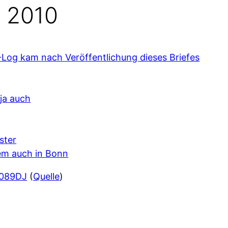
 2010
-Log kam nach Veröffentlichung dieses Briefes
ja auch
ster
em auch in Bonn
 089DJ
(
Quelle
)