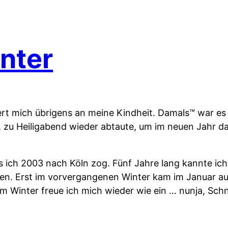
nter
rt mich übrigens an meine Kindheit. Damals™ war es 
 zu Heiligabend wieder abtaute, um im neuen Jahr d
ls ich 2003 nach Köln zog. Fünf Jahre lang kannte i
. Erst im vorvergangenen Winter kam im Januar auc
em Winter freue ich mich wieder wie ein … nunja, Schn