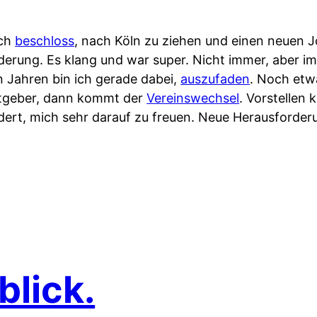
ich
beschloss
, nach Köln zu ziehen und einen neuen 
erung. Es klang und war super. Nicht immer, aber i
n Jahren bin ich gerade dabei,
auszufaden
. Noch etw
itgeber, dann kommt der
Vereinswechsel
. Vorstellen 
indert, mich sehr darauf zu freuen. Neue Herausforde
blick.