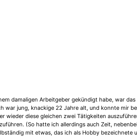
nem damaligen Arbeitgeber gekündigt habe, war das v
h war jung, knackige 22 Jahre alt, und konnte mir be
er wieder diese gleichen zwei Tätigkeiten auszuführe
uführen. (So hatte ich allerdings auch Zeit, nebenbe
lbständig mit etwas, das ich als Hobby bezeichnete 