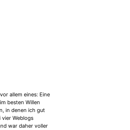
or allem eines: Eine
im besten Willen
n, in denen ich gut
i vier Weblogs
und war daher voller