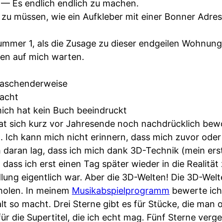
— Es endlich endlich zu machen.
zu müssen, wie ein Aufkleber mit einer Bonner Adre
mmer 1, als die Zusage zu dieser endgeilen Wohnun
en auf mich warten.
raschenderweise
acht
ich hat kein Buch beeindruckt
t sich kurz vor Jahresende noch nachdrücklich bew
. Ich kann mich nicht erinnern, dass mich zuvor oder
 daran lag, dass ich mich dank 3D-Technik (mein erst
 dass ich erst einen Tag später wieder in die Realitä
dlung eigentlich war. Aber die 3D-Welten! Die 3D-Welt
holen. In meinem
Musikabspielprogramm
bewerte ich
lt so macht. Drei Sterne gibt es für Stücke, die man 
r die Supertitel, die ich echt mag. Fünf Sterne verg