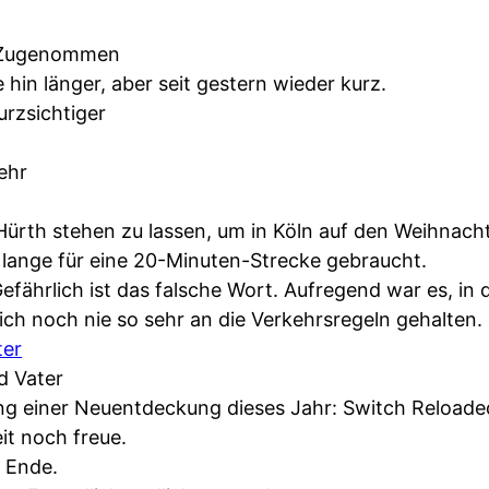
Zugenommen
in länger, aber seit gestern wieder kurz.
rzsichtiger
ehr
ürth stehen zu lassen, um in Köln auf den Weihnach
 lange für eine 20-Minuten-Strecke gebraucht.
fährlich ist das falsche Wort. Aufregend war es, in
ch noch nie so sehr an die Verkehrsregeln gehalten.
ter
d Vater
 einer Neuentdeckung dieses Jahr: Switch Reloaded
it noch freue.
n Ende.