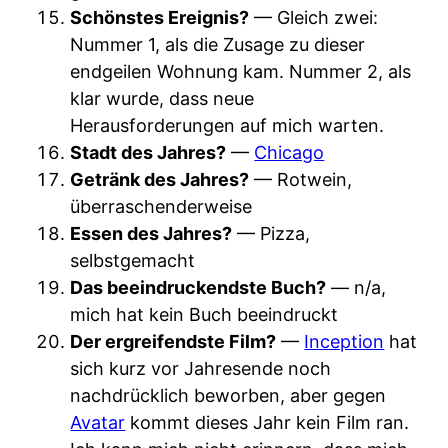
Schönstes Ereignis?
— Gleich zwei:
Nummer 1, als die Zusage zu dieser
endgeilen Wohnung kam. Nummer 2, als
klar wurde, dass neue
Herausforderungen auf mich warten.
Stadt des Jahres?
—
Chicago
Getränk des Jahres?
— Rotwein,
überraschenderweise
Essen des Jahres?
— Pizza,
selbstgemacht
Das beeindruckendste Buch?
— n/a,
mich hat kein Buch beeindruckt
Der ergreifendste Film?
—
Inception
hat
sich kurz vor Jahresende noch
nachdrücklich beworben, aber gegen
Avatar
kommt dieses Jahr kein Film ran.