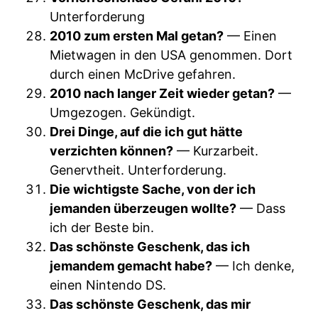
Unterforderung
2010 zum ersten Mal getan?
— Einen
Mietwagen in den USA genommen. Dort
durch einen McDrive gefahren.
2010 nach langer Zeit wieder getan?
—
Umgezogen. Gekündigt.
Drei Dinge, auf die ich gut hätte
verzichten können?
— Kurzarbeit.
Genervtheit. Unterforderung.
Die wichtigste Sache, von der ich
jemanden überzeugen wollte?
— Dass
ich der Beste bin.
Das schönste Geschenk, das ich
jemandem gemacht habe?
— Ich denke,
einen Nintendo DS.
Das schönste Geschenk, das mir