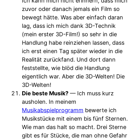
Ich kann mich nicht erinnern, dass mich
zuvor oder danach jemals ein Film so
bewegt hätte. Was aber einfach daran
lag, dass ich mich dank 3D-Technik
(mein erster 3D-Film!) so sehr in die
Handlung habe reinziehen lassen, dass
ich erst einen Tag später wieder in die
Realität zurückfand. Und dort dann
feststellte, wie blöd die Handlung
eigentlich war. Aber die 3D-Welten! Die
3D-Welten!
Die beste Musik?
— Ich muss kurz
ausholen. In meinem
Musikabspielprogramm
bewerte ich
Musikstücke mit einem bis fünf Sternen.
Wie man das halt so macht. Drei Sterne
gibt es für Stücke, die man ohne Gefahr