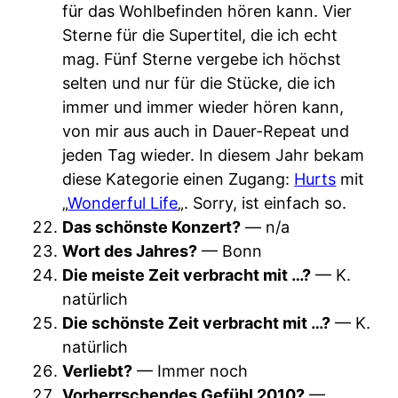
für das Wohlbefinden hören kann. Vier
Sterne für die Supertitel, die ich echt
mag. Fünf Sterne vergebe ich höchst
selten und nur für die Stücke, die ich
immer und immer wieder hören kann,
von mir aus auch in Dauer-Repeat und
jeden Tag wieder. In diesem Jahr bekam
diese Kategorie einen Zugang:
Hurts
mit
„
Wonderful Life
„. Sorry, ist einfach so.
Das schönste Konzert?
— n/a
Wort des Jahres?
— Bonn
Die meiste Zeit verbracht mit …?
— K.
natürlich
Die schönste Zeit verbracht mit …?
— K.
natürlich
Verliebt?
— Immer noch
Vorherrschendes Gefühl 2010?
—