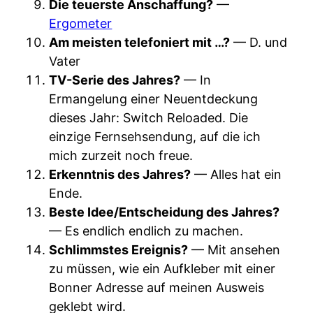
Die teuerste Anschaffung?
—
Ergometer
Am meisten telefoniert mit …?
— D. und
Vater
TV-Serie des Jahres?
— In
Ermangelung einer Neuentdeckung
dieses Jahr: Switch Reloaded. Die
einzige Fernsehsendung, auf die ich
mich zurzeit noch freue.
Erkenntnis des Jahres?
— Alles hat ein
Ende.
Beste Idee/Entscheidung des Jahres?
— Es endlich endlich zu machen.
Schlimmstes Ereignis?
— Mit ansehen
zu müssen, wie ein Aufkleber mit einer
Bonner Adresse auf meinen Ausweis
geklebt wird.