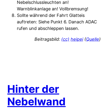
Nebelschlussleuchten an!
Warnblinkanlage an! Vollbremsung!
Sollte während der Fahrt Glatteis
auftreten: Siehe Punkt 6. Danach ADAC
rufen und abschleppen lassen.
Beitragsbild:
(cc)
heipei
(
Quelle
)
Hinter der
Nebelwand