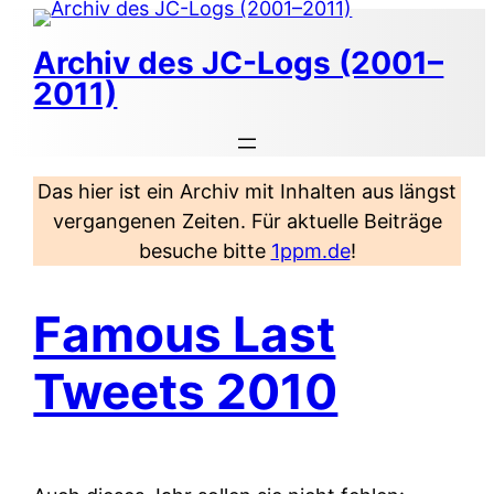
Zum
Inhalt
Archiv des JC-Logs (2001–
springen
2011)
Das hier ist ein Archiv mit Inhalten aus längst
vergangenen Zeiten. Für aktuelle Beiträge
besuche bitte
1ppm.de
!
Famous Last
Tweets 2010