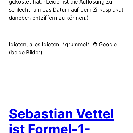
gekostet hat. (Leider ist die Auflösung zu
schlecht, um das Datum auf dem Zirkusplakat
daneben entziffern zu können.)
Idioten, alles Idioten. *grummel*
© Google
(beide Bilder)
Sebastian Vettel
ist Formel-1-