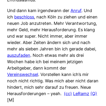
Und dann kam irgendwann der
Anruf
. Und
ich
beschloss
, nach Köln zu ziehen und einen
neuen Job anzutreten. Mehr Verantwortung,
mehr Geld, mehr Herausforderung. Es klang
und war super. Nicht immer, aber immer
wieder. Aber Zeiten ändern sich und nach
mehr als sieben Jahren bin ich gerade dabei,
auszufaden
. Noch etwas mehr als drei
Wochen habe ich bei meinem jetzigen
Arbeitgeber, dann kommt der
Vereinswechsel
. Vorstellen kann ich’s mir
noch nicht richtig. Was mich aber nicht daran
hindert, mich sehr darauf zu freuen. Neue
Herausforderungen – yeah.
(cc)
LeRamz
(Q)
[M]