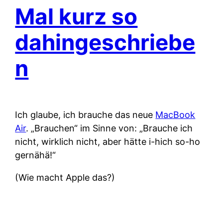
Mal kurz so
dahingeschriebe
n
Ich glaube, ich brauche das neue
MacBook
Air
. „Brauchen“ im Sinne von: „Brauche ich
nicht, wirklich nicht, aber hätte i-hich so-ho
gernähä!“
(Wie macht Apple das?)