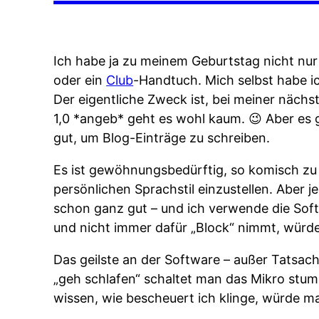
Ich habe ja zu meinem Geburtstag nicht nu
oder ein
Club
-Handtuch. Mich selbst habe i
Der eigentliche Zweck ist, bei meiner nächs
1,0 *angeb* geht es wohl kaum. 😉 Aber es g
gut, um Blog-Einträge zu schreiben.
Es ist gewöhnungsbedürftig, so komisch zu r
persönlichen Sprachstil einzustellen. Aber j
schon ganz gut – und ich verwende die Softw
und nicht immer dafür „Block“ nimmt, würde 
Das geilste an der Software – außer Tatsache
„geh schlafen“ schaltet man das Mikro stum
wissen, wie bescheuert ich klinge, würde ma