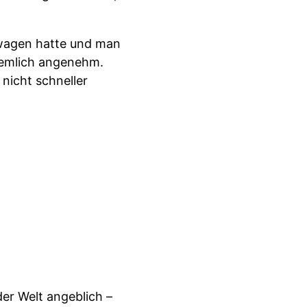
twagen hatte und man
ziemlich angenehm.
nicht schneller
er Welt angeblich –