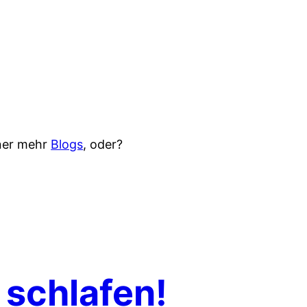
iner mehr
Blogs
, oder?
 schlafen!