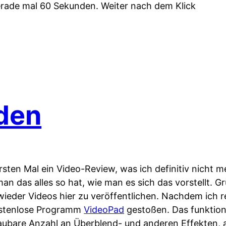
erade mal 60 Sekunden. Weiter nach dem Klick
den
rsten Mal ein Video-Review, was ich definitiv nicht
an das alles so hat, wie man es sich das vorstellt. G
 wieder Videos hier zu veröffentlichen. Nachdem ich r
kostenlose Programm
VideoPad
gestoßen. Das funktion
haubare Anzahl an Überblend- und anderen Effekten,