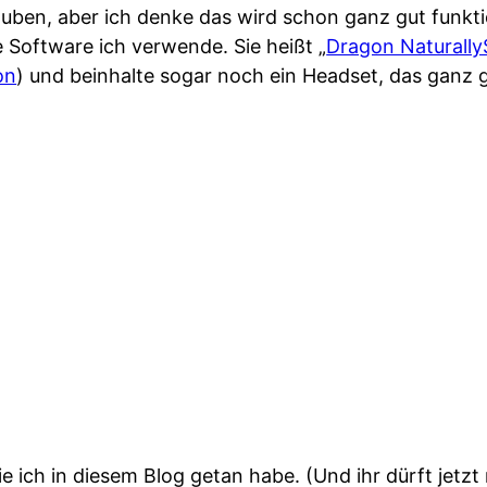
auben, aber ich denke das wird schon ganz gut funkti
 Software ich verwende. Sie heißt „
Dragon Naturall
on
) und beinhalte sogar noch ein Headset, das ganz g
 ich in diesem Blog getan habe. (Und ihr dürft jetzt 