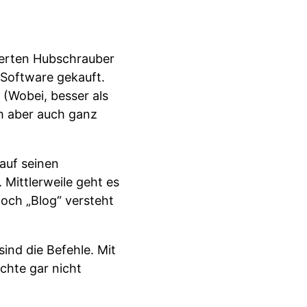
uerten Hubschrauber
-Software gekauft.
 (Wobei, besser als
ch aber auch ganz
auf seinen
 Mittlerweile geht es
noch „Blog“ versteht
ind die Befehle. Mit
chte gar nicht