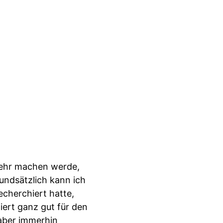
 mehr machen werde,
rundsätzlich kann ich
echerchiert hatte,
iert ganz gut für den
 aber immerhin