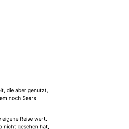
it, die aber genutzt,
rzem noch Sears
 eigene Reise wert.
 nicht gesehen hat,