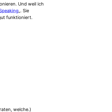
onieren. Und weil ich
ySpeaking
„. Sie
ut funktioniert.
raten, welche.)