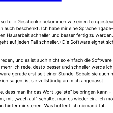
r so tolle Geschenke bekommen wie einen ferngeste
ch auch beschenkt. Ich habe mir eine Spracheingabe
ten Hausarbeit schneller und besser fertig zu werden.
eht auf jeden Fall schneller.) Die Software eignet si
eden, und es ist auch nicht so einfach die Software 
e mehr ich rede, desto besser und schneller werde ich.
are gerade erst seit einer Stunde. Sobald sie auch 
ich sagen, ist sie vollständig an mich angepasst.
, dass man ihr das Wort „geilste“ beibringen kann – s
m, mit „wach auf“ schaltet man es wieder ein. Ich mö
n hinter mir stehen. Was hoffentlich niemand tut.