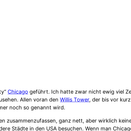
ity“
Chicago
geführt. Ich hatte zwar nicht ewig viel Ze
zusehen. Allen voran den
Willis Tower
, der bis vor ku
mer noch so genannt wird.
en zusammenzufassen, ganz nett, aber wirklich keine
ndere Städte in den USA besuchen. Wenn man Chicago