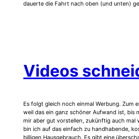
dauerte die Fahrt nach oben (und unten) g
Videos schnei
Es folgt gleich noch einmal Werbung. Zum e
weil das ein ganz schöner Aufwand ist, bis m
mir aber gut vorstellen, zukünftig auch mal
bin ich auf das einfach zu handhabende, 
billigen Hausgebrauch. Es gibt eine übersc