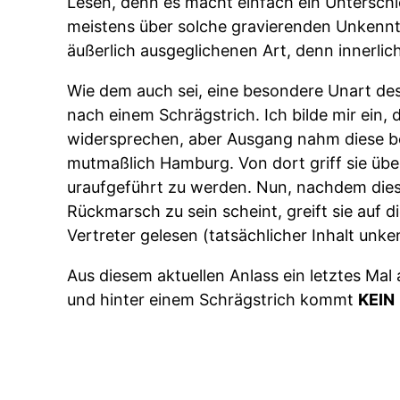
Lesen, denn es macht einfach ein Unterschi
meistens über solche gravierenden Unkenntn
äußerlich ausgeglichenen Art, denn innerlich
Wie dem auch sei, eine besondere Unart des
nach einem Schrägstrich. Ich bilde mir ein
widersprechen, aber Ausgang nahm diese b
mutmaßlich Hamburg. Von dort griff sie übe
uraufgeführt zu werden. Nun, nachdem dies
Rückmarsch zu sein scheint, greift sie auf 
Vertreter gelesen (tatsächlicher Inhalt unke
Aus diesem aktuellen Anlass ein letztes Mal
und hinter einem Schrägstrich kommt
KEIN