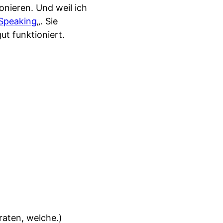
onieren. Und weil ich
ySpeaking
„. Sie
ut funktioniert.
raten, welche.)