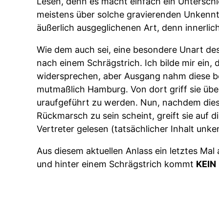
Lesen, denn es macht einfach ein Unterschi
meistens über solche gravierenden Unkenntn
äußerlich ausgeglichenen Art, denn innerlich
Wie dem auch sei, eine besondere Unart des
nach einem Schrägstrich. Ich bilde mir ein
widersprechen, aber Ausgang nahm diese b
mutmaßlich Hamburg. Von dort griff sie übe
uraufgeführt zu werden. Nun, nachdem dies
Rückmarsch zu sein scheint, greift sie auf 
Vertreter gelesen (tatsächlicher Inhalt unke
Aus diesem aktuellen Anlass ein letztes Mal
und hinter einem Schrägstrich kommt
KEIN