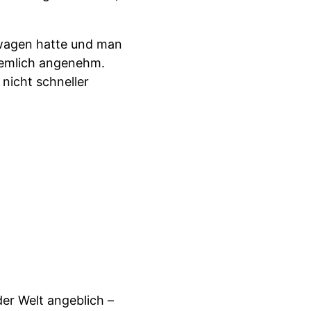
twagen hatte und man
ziemlich angenehm.
nicht schneller
er Welt angeblich –