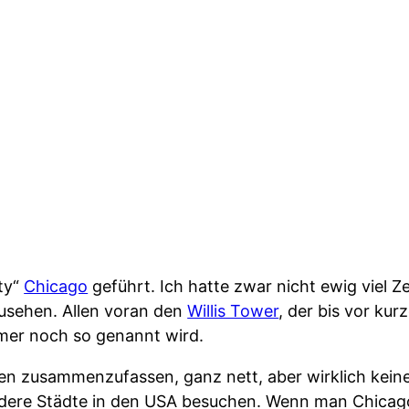
ity“
Chicago
geführt. Ich hatte zwar nicht ewig viel Ze
zusehen. Allen voran den
Willis Tower
, der bis vor ku
mer noch so genannt wird.
en zusammenzufassen, ganz nett, aber wirklich keine
ndere Städte in den USA besuchen. Wenn man Chicago