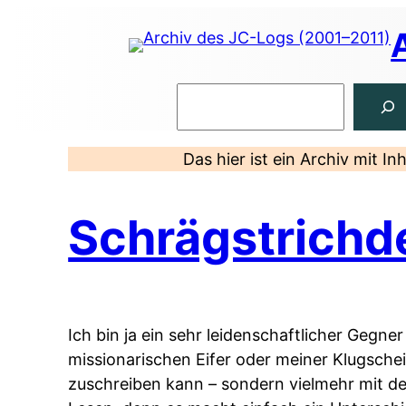
Zum
Inhalt
springen
Suchen
Das hier ist ein Archiv mit I
Schrägstrichd
Ich bin ja ein sehr leidenschaftlicher Geg
missionarischen Eifer oder meiner Klugsche
zuschreiben kann – sondern vielmehr mit d