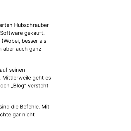
uerten Hubschrauber
-Software gekauft.
 (Wobei, besser als
ch aber auch ganz
auf seinen
 Mittlerweile geht es
noch „Blog“ versteht
ind die Befehle. Mit
chte gar nicht