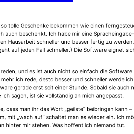
r so tolle Geschenke bekommen wie einen ferngeste
ch auch beschenkt. Ich habe mir eine Spracheingabe
ten Hausarbeit schneller und besser fertig zu werden.
eht auf jeden Fall schneller.) Die Software eignet si
eden, und es ist auch nicht so einfach die Software 
e mehr ich rede, desto besser und schneller werde ich.
are gerade erst seit einer Stunde. Sobald sie auch 
ich sagen, ist sie vollständig an mich angepasst.
, dass man ihr das Wort „geilste“ beibringen kann – s
m, mit „wach auf“ schaltet man es wieder ein. Ich mö
n hinter mir stehen. Was hoffentlich niemand tut.