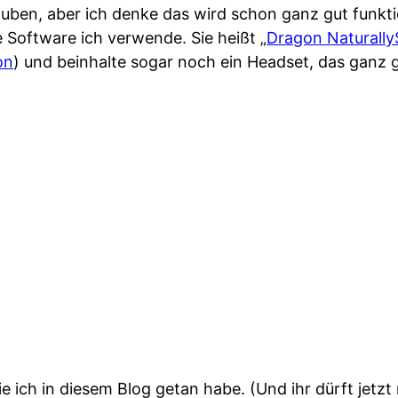
auben, aber ich denke das wird schon ganz gut funkti
 Software ich verwende. Sie heißt „
Dragon Naturall
on
) und beinhalte sogar noch ein Headset, das ganz g
 ich in diesem Blog getan habe. (Und ihr dürft jetzt 