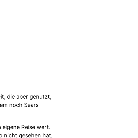
it, die aber genutzt,
rzem noch Sears
 eigene Reise wert.
 nicht gesehen hat,