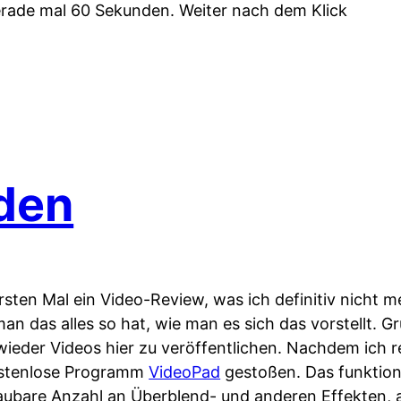
erade mal 60 Sekunden. Weiter nach dem Klick
den
rsten Mal ein Video-Review, was ich definitiv nicht
an das alles so hat, wie man es sich das vorstellt. G
 wieder Videos hier zu veröffentlichen. Nachdem ich r
kostenlose Programm
VideoPad
gestoßen. Das funktion
haubare Anzahl an Überblend- und anderen Effekten,