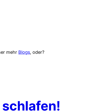
iner mehr
Blogs
, oder?
 schlafen!