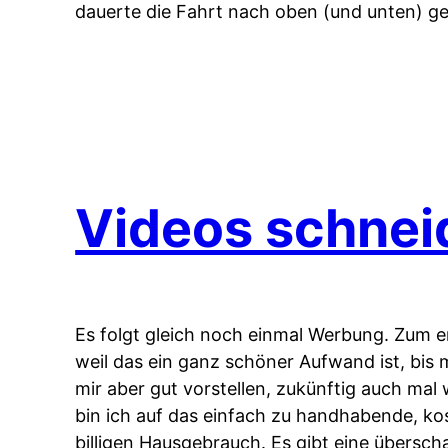
dauerte die Fahrt nach oben (und unten) g
Videos schnei
Es folgt gleich noch einmal Werbung. Zum e
weil das ein ganz schöner Aufwand ist, bis m
mir aber gut vorstellen, zukünftig auch mal
bin ich auf das einfach zu handhabende, 
billigen Hausgebrauch. Es gibt eine übersc