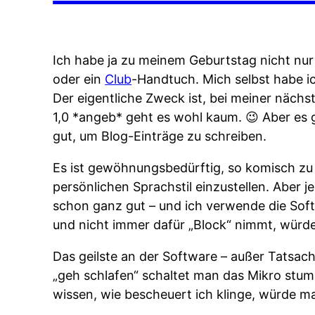
Ich habe ja zu meinem Geburtstag nicht nu
oder ein
Club
-Handtuch. Mich selbst habe i
Der eigentliche Zweck ist, bei meiner nächs
1,0 *angeb* geht es wohl kaum. 😉 Aber es g
gut, um Blog-Einträge zu schreiben.
Es ist gewöhnungsbedürftig, so komisch zu r
persönlichen Sprachstil einzustellen. Aber j
schon ganz gut – und ich verwende die Softw
und nicht immer dafür „Block“ nimmt, würde 
Das geilste an der Software – außer Tatsache
„geh schlafen“ schaltet man das Mikro stum
wissen, wie bescheuert ich klinge, würde ma