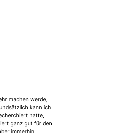
 mehr machen werde,
rundsätzlich kann ich
echerchiert hatte,
iert ganz gut für den
 aber immerhin