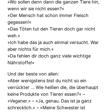
»Wo sollen denn dann die ganzen Tiere hin,
wenn wir sie nicht essen?«
»Der Mensch hat schon immer Fleisch
gegessen!«
»Das Töten tut den Tieren doch gar nicht
weh.«
»Ich habe das ja auch einmal versucht. War
aber nichts für mich.«
»Da fehlen dir doch ganz viele wichtige
Nährstoffe!«
Und der beste von allen:
»Aber wenigstens bist du nicht so ein
verrückter … Wie heißen die, die überhaupt
keine Produkte von Tieren essen?« –
»Veganer.« – »Ja, genau. Das ist ja ganz
schrecklich.« – »Meine Schwester ist