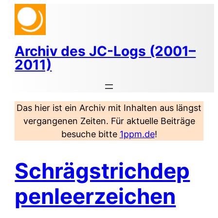
Zum
Inhalt
springen
Archiv des JC-Logs (2001–
2011)
Das hier ist ein Archiv mit Inhalten aus längst
vergangenen Zeiten. Für aktuelle Beiträge
besuche bitte
1ppm.de
!
Schrägstrichdep
penleerzeichen