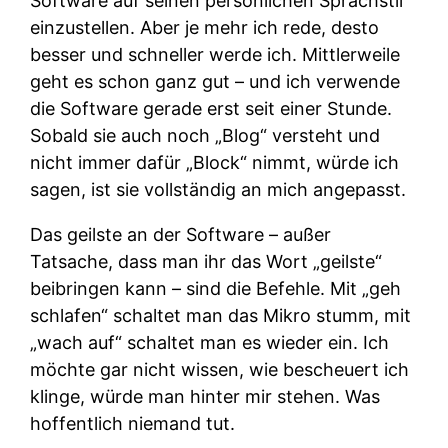
Software auf seinen persönlichen Sprachstil
einzustellen. Aber je mehr ich rede, desto
besser und schneller werde ich. Mittlerweile
geht es schon ganz gut – und ich verwende
die Software gerade erst seit einer Stunde.
Sobald sie auch noch „Blog“ versteht und
nicht immer dafür „Block“ nimmt, würde ich
sagen, ist sie vollständig an mich angepasst.
Das geilste an der Software – außer
Tatsache, dass man ihr das Wort „geilste“
beibringen kann – sind die Befehle. Mit „geh
schlafen“ schaltet man das Mikro stumm, mit
„wach auf“ schaltet man es wieder ein. Ich
möchte gar nicht wissen, wie bescheuert ich
klinge, würde man hinter mir stehen. Was
hoffentlich niemand tut.