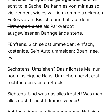
echt tolle Sache. Da kann es von mir aus so
viel regnen, wie es will, ich komme trockenen
Fußes voran. Bis ich dann halt auf dem
Firmenparkplatz
als Parkverbot
ausgewiesenen Bahngelände stehe.
Fünftens.
Sich selbst ummelden: einfach,
kostenlos. Sein Auto ummelden: Boah, nee,
ey.
Sechstens.
Umziehen? Das nächste Mal nur
noch ins eigene Haus. Umziehen nervt, erst
recht in den vierten Stock.
Siebtens.
Und was das alles kostet! Was man
alles noch braucht! Immer wieder!
Achtens.
Aber letztlich dann doch: Hat sich