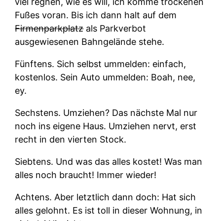
viel regnen, wie es will, ich komme trockenen
Fußes voran. Bis ich dann halt auf dem
Firmenparkplatz
als Parkverbot
ausgewiesenen Bahngelände stehe.
Fünftens.
Sich selbst ummelden: einfach,
kostenlos. Sein Auto ummelden: Boah, nee,
ey.
Sechstens.
Umziehen? Das nächste Mal nur
noch ins eigene Haus. Umziehen nervt, erst
recht in den vierten Stock.
Siebtens.
Und was das alles kostet! Was man
alles noch braucht! Immer wieder!
Achtens.
Aber letztlich dann doch: Hat sich
alles gelohnt. Es ist toll in dieser Wohnung, in