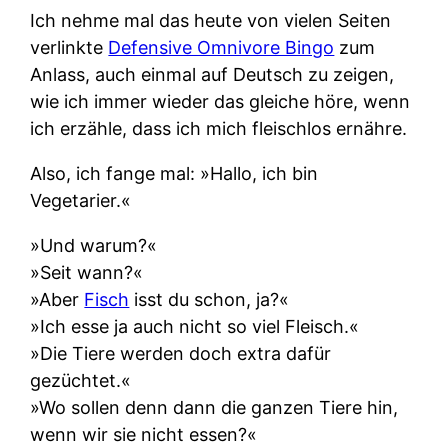
Ich nehme mal das heute von vielen Seiten
verlinkte
Defensive Omnivore Bingo
zum
Anlass, auch einmal auf Deutsch zu zeigen,
wie ich immer wieder das gleiche höre, wenn
ich erzähle, dass ich mich fleischlos ernähre.
Also, ich fange mal: »Hallo, ich bin
Vegetarier.«
»Und warum?«
»Seit wann?«
»Aber
Fisch
isst du schon, ja?«
»Ich esse ja auch nicht so viel Fleisch.«
»Die Tiere werden doch extra dafür
gezüchtet.«
»Wo sollen denn dann die ganzen Tiere hin,
wenn wir sie nicht essen?«