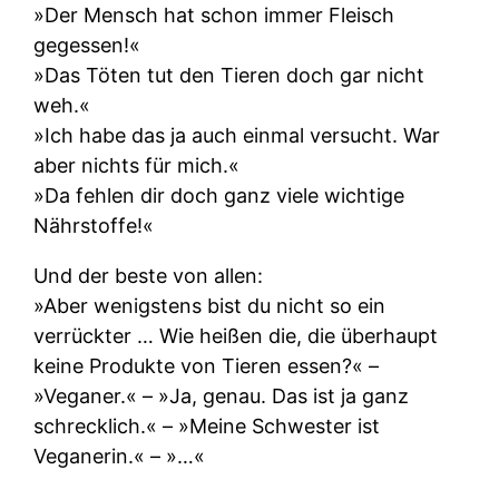
»Der Mensch hat schon immer Fleisch
gegessen!«
»Das Töten tut den Tieren doch gar nicht
weh.«
»Ich habe das ja auch einmal versucht. War
aber nichts für mich.«
»Da fehlen dir doch ganz viele wichtige
Nährstoffe!«
Und der beste von allen:
»Aber wenigstens bist du nicht so ein
verrückter … Wie heißen die, die überhaupt
keine Produkte von Tieren essen?« –
»Veganer.« – »Ja, genau. Das ist ja ganz
schrecklich.« – »Meine Schwester ist
Veganerin.« – »…«