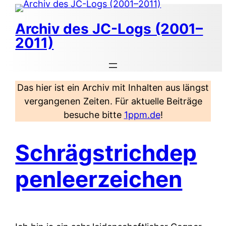
Zum
Inhalt
Archiv des JC-Logs (2001–
springen
2011)
Das hier ist ein Archiv mit Inhalten aus längst
vergangenen Zeiten. Für aktuelle Beiträge
besuche bitte
1ppm.de
!
Schrägstrichdep
penleerzeichen