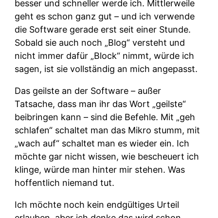
besser und schneller werde ich. Mittlerweile
geht es schon ganz gut – und ich verwende
die Software gerade erst seit einer Stunde.
Sobald sie auch noch „Blog“ versteht und
nicht immer dafür „Block“ nimmt, würde ich
sagen, ist sie vollständig an mich angepasst.
Das geilste an der Software – außer
Tatsache, dass man ihr das Wort „geilste“
beibringen kann – sind die Befehle. Mit „geh
schlafen“ schaltet man das Mikro stumm, mit
„wach auf“ schaltet man es wieder ein. Ich
möchte gar nicht wissen, wie bescheuert ich
klinge, würde man hinter mir stehen. Was
hoffentlich niemand tut.
Ich möchte noch kein endgültiges Urteil
erlauben, aber ich denke das wird schon