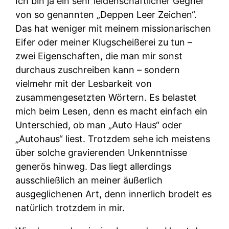
Ich bin ja ein sehr leidenschaftlicher Gegner
von so genannten „Deppen Leer Zeichen“.
Das hat weniger mit meinem missionarischen
Eifer oder meiner Klugscheißerei zu tun –
zwei Eigenschaften, die man mir sonst
durchaus zuschreiben kann – sondern
vielmehr mit der Lesbarkeit von
zusammengesetzten Wörtern. Es belastet
mich beim Lesen, denn es macht einfach ein
Unterschied, ob man „Auto Haus“ oder
„Autohaus“ liest. Trotzdem sehe ich meistens
über solche gravierenden Unkenntnisse
generös hinweg. Das liegt allerdings
ausschließlich an meiner äußerlich
ausgeglichenen Art, denn innerlich brodelt es
natürlich trotzdem in mir.