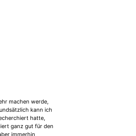
 mehr machen werde,
rundsätzlich kann ich
echerchiert hatte,
iert ganz gut für den
 aber immerhin