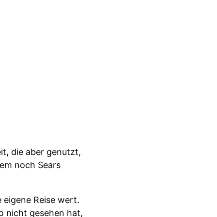
it, die aber genutzt,
rzem noch Sears
 eigene Reise wert.
 nicht gesehen hat,