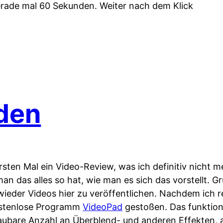
erade mal 60 Sekunden. Weiter nach dem Klick
den
rsten Mal ein Video-Review, was ich definitiv nicht
an das alles so hat, wie man es sich das vorstellt. G
 wieder Videos hier zu veröffentlichen. Nachdem ich r
kostenlose Programm
VideoPad
gestoßen. Das funktion
haubare Anzahl an Überblend- und anderen Effekten,