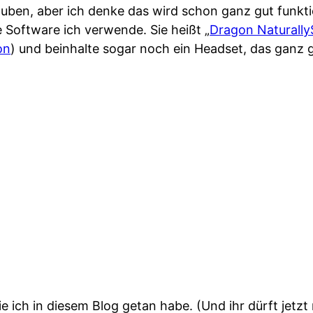
auben, aber ich denke das wird schon ganz gut funkti
 Software ich verwende. Sie heißt „
Dragon Naturall
on
) und beinhalte sogar noch ein Headset, das ganz g
 ich in diesem Blog getan habe. (Und ihr dürft jetzt 