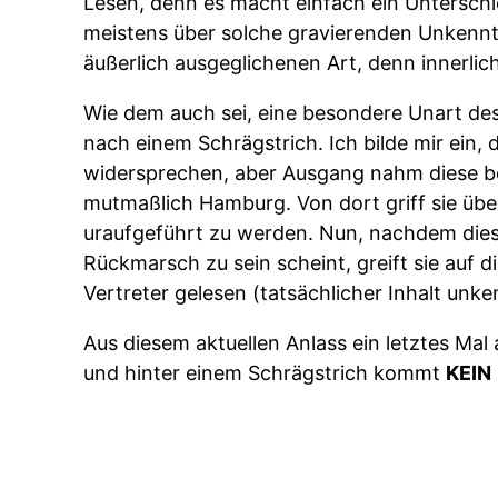
Lesen, denn es macht einfach ein Unterschi
meistens über solche gravierenden Unkenntn
äußerlich ausgeglichenen Art, denn innerlich
Wie dem auch sei, eine besondere Unart des
nach einem Schrägstrich. Ich bilde mir ein
widersprechen, aber Ausgang nahm diese b
mutmaßlich Hamburg. Von dort griff sie übe
uraufgeführt zu werden. Nun, nachdem dies
Rückmarsch zu sein scheint, greift sie auf 
Vertreter gelesen (tatsächlicher Inhalt unke
Aus diesem aktuellen Anlass ein letztes Mal
und hinter einem Schrägstrich kommt
KEIN