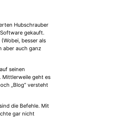
uerten Hubschrauber
-Software gekauft.
 (Wobei, besser als
ch aber auch ganz
auf seinen
 Mittlerweile geht es
noch „Blog“ versteht
ind die Befehle. Mit
chte gar nicht