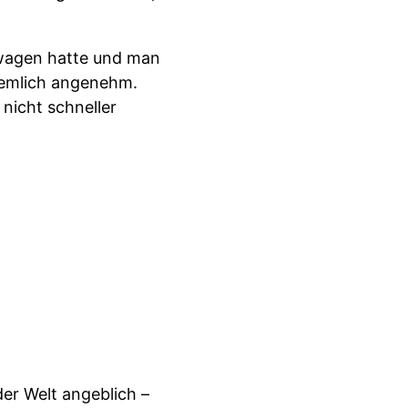
twagen hatte und man
ziemlich angenehm.
nicht schneller
er Welt angeblich –