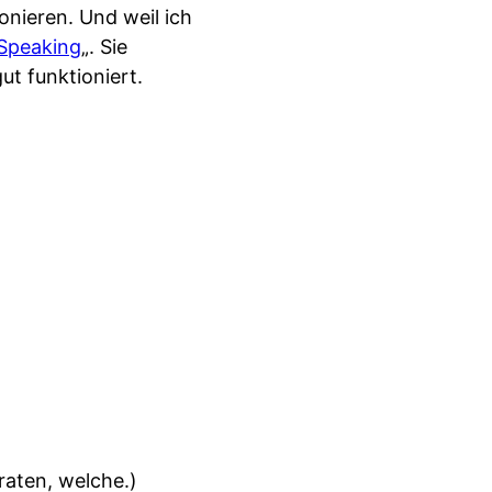
onieren. Und weil ich
ySpeaking
„. Sie
ut funktioniert.
raten, welche.)