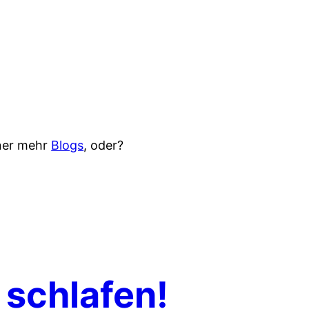
iner mehr
Blogs
, oder?
 schlafen!