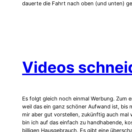
dauerte die Fahrt nach oben (und unten) g
Videos schnei
Es folgt gleich noch einmal Werbung. Zum e
weil das ein ganz schöner Aufwand ist, bis m
mir aber gut vorstellen, zukünftig auch mal
bin ich auf das einfach zu handhabende, 
billigen Hausgebrauch. Es gibt eine übersc