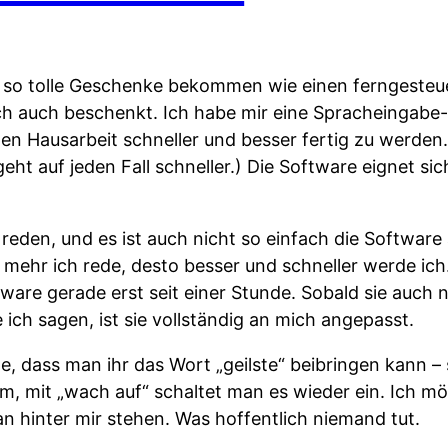
r so tolle Geschenke bekommen wie einen ferngeste
ch auch beschenkt. Ich habe mir eine Spracheingabe
ten Hausarbeit schneller und besser fertig zu werden.
eht auf jeden Fall schneller.) Die Software eignet si
eden, und es ist auch nicht so einfach die Software 
e mehr ich rede, desto besser und schneller werde ich.
are gerade erst seit einer Stunde. Sobald sie auch 
ich sagen, ist sie vollständig an mich angepasst.
, dass man ihr das Wort „geilste“ beibringen kann – s
m, mit „wach auf“ schaltet man es wieder ein. Ich mö
n hinter mir stehen. Was hoffentlich niemand tut.