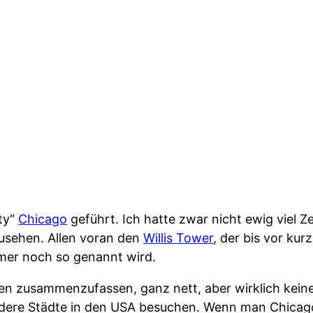
ity“
Chicago
geführt. Ich hatte zwar nicht ewig viel Ze
zusehen. Allen voran den
Willis Tower
, der bis vor ku
mer noch so genannt wird.
en zusammenzufassen, ganz nett, aber wirklich keine
ndere Städte in den USA besuchen. Wenn man Chicago