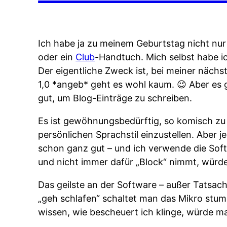
Ich habe ja zu meinem Geburtstag nicht nu
oder ein
Club
-Handtuch. Mich selbst habe i
Der eigentliche Zweck ist, bei meiner nächs
1,0 *angeb* geht es wohl kaum. 😉 Aber es g
gut, um Blog-Einträge zu schreiben.
Es ist gewöhnungsbedürftig, so komisch zu r
persönlichen Sprachstil einzustellen. Aber j
schon ganz gut – und ich verwende die Softw
und nicht immer dafür „Block“ nimmt, würde 
Das geilste an der Software – außer Tatsache
„geh schlafen“ schaltet man das Mikro stum
wissen, wie bescheuert ich klinge, würde ma