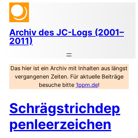
Zum
Inhalt
springen
Archiv des JC-Logs (2001–
2011)
Das hier ist ein Archiv mit Inhalten aus längst
vergangenen Zeiten. Für aktuelle Beiträge
besuche bitte
1ppm.de
!
Schrägstrichdep
penleerzeichen