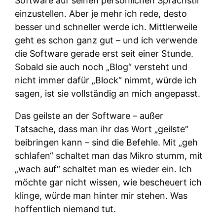
Software auf seinen persönlichen Sprachstil
einzustellen. Aber je mehr ich rede, desto
besser und schneller werde ich. Mittlerweile
geht es schon ganz gut – und ich verwende
die Software gerade erst seit einer Stunde.
Sobald sie auch noch „Blog“ versteht und
nicht immer dafür „Block“ nimmt, würde ich
sagen, ist sie vollständig an mich angepasst.
Das geilste an der Software – außer
Tatsache, dass man ihr das Wort „geilste“
beibringen kann – sind die Befehle. Mit „geh
schlafen“ schaltet man das Mikro stumm, mit
„wach auf“ schaltet man es wieder ein. Ich
möchte gar nicht wissen, wie bescheuert ich
klinge, würde man hinter mir stehen. Was
hoffentlich niemand tut.