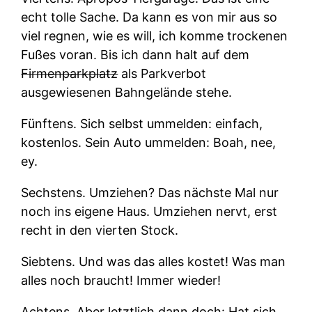
echt tolle Sache. Da kann es von mir aus so
viel regnen, wie es will, ich komme trockenen
Fußes voran. Bis ich dann halt auf dem
Firmenparkplatz
als Parkverbot
ausgewiesenen Bahngelände stehe.
Fünftens.
Sich selbst ummelden: einfach,
kostenlos. Sein Auto ummelden: Boah, nee,
ey.
Sechstens.
Umziehen? Das nächste Mal nur
noch ins eigene Haus. Umziehen nervt, erst
recht in den vierten Stock.
Siebtens.
Und was das alles kostet! Was man
alles noch braucht! Immer wieder!
Achtens.
Aber letztlich dann doch: Hat sich