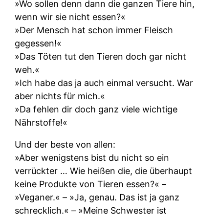
»Wo sollen denn dann die ganzen Tiere hin,
wenn wir sie nicht essen?«
»Der Mensch hat schon immer Fleisch
gegessen!«
»Das Töten tut den Tieren doch gar nicht
weh.«
»Ich habe das ja auch einmal versucht. War
aber nichts für mich.«
»Da fehlen dir doch ganz viele wichtige
Nährstoffe!«
Und der beste von allen:
»Aber wenigstens bist du nicht so ein
verrückter … Wie heißen die, die überhaupt
keine Produkte von Tieren essen?« –
»Veganer.« – »Ja, genau. Das ist ja ganz
schrecklich.« – »Meine Schwester ist