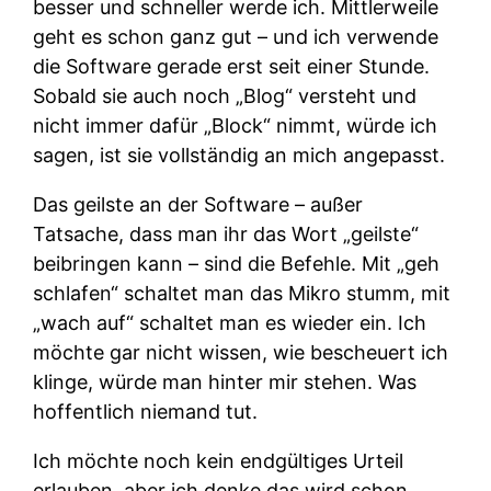
besser und schneller werde ich. Mittlerweile
geht es schon ganz gut – und ich verwende
die Software gerade erst seit einer Stunde.
Sobald sie auch noch „Blog“ versteht und
nicht immer dafür „Block“ nimmt, würde ich
sagen, ist sie vollständig an mich angepasst.
Das geilste an der Software – außer
Tatsache, dass man ihr das Wort „geilste“
beibringen kann – sind die Befehle. Mit „geh
schlafen“ schaltet man das Mikro stumm, mit
„wach auf“ schaltet man es wieder ein. Ich
möchte gar nicht wissen, wie bescheuert ich
klinge, würde man hinter mir stehen. Was
hoffentlich niemand tut.
Ich möchte noch kein endgültiges Urteil
erlauben, aber ich denke das wird schon