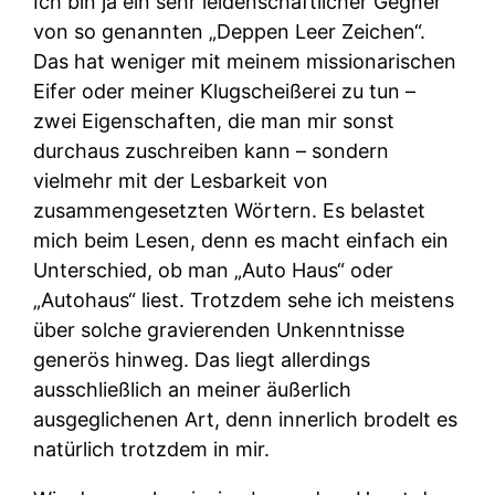
Ich bin ja ein sehr leidenschaftlicher Gegner
von so genannten „Deppen Leer Zeichen“.
Das hat weniger mit meinem missionarischen
Eifer oder meiner Klugscheißerei zu tun –
zwei Eigenschaften, die man mir sonst
durchaus zuschreiben kann – sondern
vielmehr mit der Lesbarkeit von
zusammengesetzten Wörtern. Es belastet
mich beim Lesen, denn es macht einfach ein
Unterschied, ob man „Auto Haus“ oder
„Autohaus“ liest. Trotzdem sehe ich meistens
über solche gravierenden Unkenntnisse
generös hinweg. Das liegt allerdings
ausschließlich an meiner äußerlich
ausgeglichenen Art, denn innerlich brodelt es
natürlich trotzdem in mir.