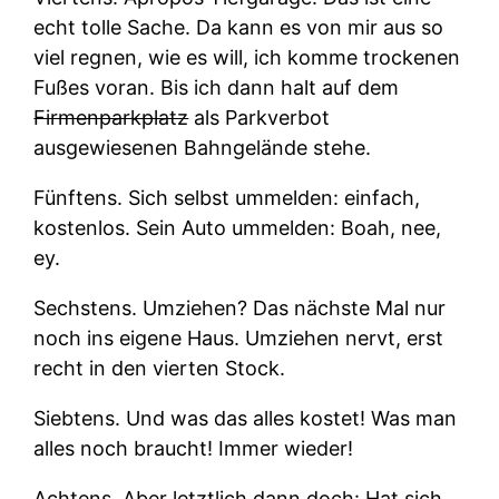
echt tolle Sache. Da kann es von mir aus so
viel regnen, wie es will, ich komme trockenen
Fußes voran. Bis ich dann halt auf dem
Firmenparkplatz
als Parkverbot
ausgewiesenen Bahngelände stehe.
Fünftens.
Sich selbst ummelden: einfach,
kostenlos. Sein Auto ummelden: Boah, nee,
ey.
Sechstens.
Umziehen? Das nächste Mal nur
noch ins eigene Haus. Umziehen nervt, erst
recht in den vierten Stock.
Siebtens.
Und was das alles kostet! Was man
alles noch braucht! Immer wieder!
Achtens.
Aber letztlich dann doch: Hat sich