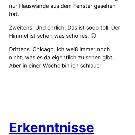
nur Hauswände aus dem Fenster gesehen
hat.
Zweitens.
Und ehrlich: Das ist sooo toll. Der
Himmel ist schon was schönes. 🙂
Drittens.
Chicago. Ich weiß immer noch
nicht, was es da eigentlich zu sehen gibt.
Aber in einer Woche bin ich schlauer.
Erkenntnisse