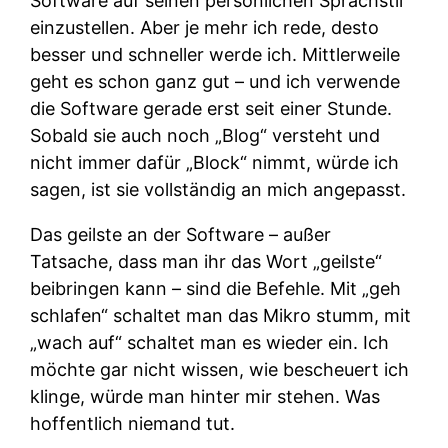
Software auf seinen persönlichen Sprachstil
einzustellen. Aber je mehr ich rede, desto
besser und schneller werde ich. Mittlerweile
geht es schon ganz gut – und ich verwende
die Software gerade erst seit einer Stunde.
Sobald sie auch noch „Blog“ versteht und
nicht immer dafür „Block“ nimmt, würde ich
sagen, ist sie vollständig an mich angepasst.
Das geilste an der Software – außer
Tatsache, dass man ihr das Wort „geilste“
beibringen kann – sind die Befehle. Mit „geh
schlafen“ schaltet man das Mikro stumm, mit
„wach auf“ schaltet man es wieder ein. Ich
möchte gar nicht wissen, wie bescheuert ich
klinge, würde man hinter mir stehen. Was
hoffentlich niemand tut.