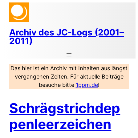
Zum
Inhalt
springen
Archiv des JC-Logs (2001–
2011)
Das hier ist ein Archiv mit Inhalten aus längst
vergangenen Zeiten. Für aktuelle Beiträge
besuche bitte
1ppm.de
!
Schrägstrichdep
penleerzeichen