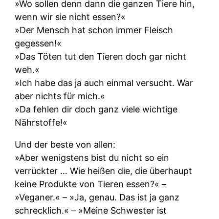
»Wo sollen denn dann die ganzen Tiere hin,
wenn wir sie nicht essen?«
»Der Mensch hat schon immer Fleisch
gegessen!«
»Das Töten tut den Tieren doch gar nicht
weh.«
»Ich habe das ja auch einmal versucht. War
aber nichts für mich.«
»Da fehlen dir doch ganz viele wichtige
Nährstoffe!«
Und der beste von allen:
»Aber wenigstens bist du nicht so ein
verrückter … Wie heißen die, die überhaupt
keine Produkte von Tieren essen?« –
»Veganer.« – »Ja, genau. Das ist ja ganz
schrecklich.« – »Meine Schwester ist