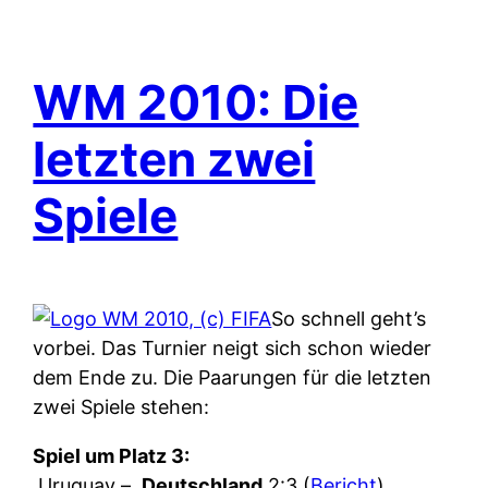
WM 2010: Die
letzten zwei
Spiele
So schnell geht’s
vorbei. Das Turnier neigt sich schon wieder
dem Ende zu. Die Paarungen für die letzten
zwei Spiele stehen:
Spiel um Platz 3:
Uruguay –
Deutschland
2:3 (
Bericht
)