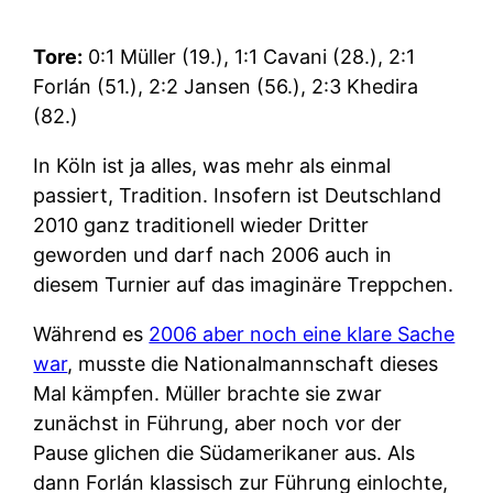
Tore:
0:1 Müller (19.), 1:1 Cavani (28.), 2:1
Forlán (51.), 2:2 Jansen (56.), 2:3 Khedira
(82.)
In Köln ist ja alles, was mehr als einmal
passiert, Tradition. Insofern ist Deutschland
2010 ganz traditionell wieder Dritter
geworden und darf nach 2006 auch in
diesem Turnier auf das imaginäre Treppchen.
Während es
2006 aber noch eine klare Sache
war
, musste die Nationalmannschaft dieses
Mal kämpfen. Müller brachte sie zwar
zunächst in Führung, aber noch vor der
Pause glichen die Südamerikaner aus. Als
dann Forlán klassisch zur Führung einlochte,