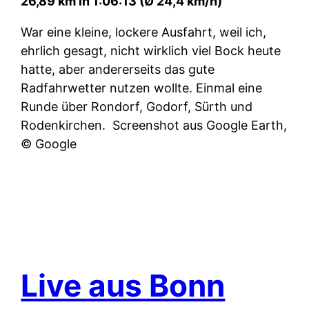
26,89 km in 1:06:13 (Ø 24,4 km/h)
War eine kleine, lockere Ausfahrt, weil ich,
ehrlich gesagt, nicht wirklich viel Bock heute
hatte, aber andererseits das gute
Radfahrwetter nutzen wollte. Einmal eine
Runde über Rondorf, Godorf, Sürth und
Rodenkirchen.
Screenshot aus Google Earth,
© Google
Live aus Bonn