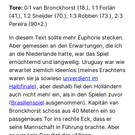
Tore:
0:1 van Bronckhorst (18.), 1:1 Forlán
(41.), 1:2 Sneijder (70.), 1:3 Robben (73.), 2:3
Pereira (90+2.)
In diesem Text sollte mehr Euphorie stecken.
Aber gemessen an den Erwartungen, die ich
an die Niederlande hatte, war das Spiel
ernüchternd und langweilig. Uruguay war wie
erwartet ziemlich ideenlos (meines Erachtens
waren sie ja sowieso
unverdient im
Halbfinale
), aber deshalb fiel den Holländern
auch nicht mehr ein, als in den Spielen zuvor
(
Brasilienspiel
ausgenommen). Kapitän van
Bronckhorst schoss aus 40 Metern ein so
passgenaues Tor ins rechte Eck, dass er
seine Mannschaft in Führung brachte. Aber