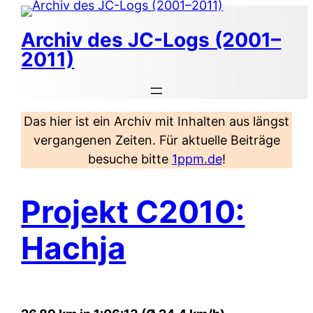
Zum
Inhalt
Archiv des JC-Logs (2001–
springen
2011)
Das hier ist ein Archiv mit Inhalten aus längst
vergangenen Zeiten. Für aktuelle Beiträge
besuche bitte
1ppm.de
!
Projekt C2010:
Hachja