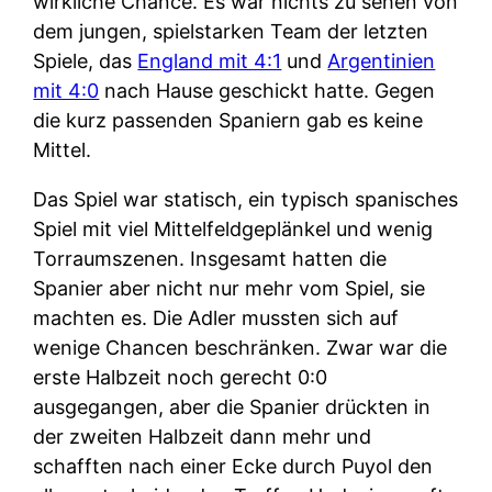
wirkliche Chance. Es war nichts zu sehen von
dem jungen, spielstarken Team der letzten
Spiele, das
England mit 4:1
und
Argentinien
mit 4:0
nach Hause geschickt hatte. Gegen
die kurz passenden Spaniern gab es keine
Mittel.
Das Spiel war statisch, ein typisch spanisches
Spiel mit viel Mittelfeldgeplänkel und wenig
Torraumszenen. Insgesamt hatten die
Spanier aber nicht nur mehr vom Spiel, sie
machten es. Die Adler mussten sich auf
wenige Chancen beschränken. Zwar war die
erste Halbzeit noch gerecht 0:0
ausgegangen, aber die Spanier drückten in
der zweiten Halbzeit dann mehr und
schafften nach einer Ecke durch Puyol den