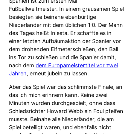
Spanien ist zum ersten Mal
Fußballweltmeister. In einem grausamen Spiel
besiegten sie beinahe ebenbürtige
Niederländer mit dem üblichen 1:0. Der Mann
des Tages heißt Iniesta. Er schaffte es in
einer letzten Aufbäumaktion der Spanier vor
dem drohenden Elfmeterschießen, den Ball
ins Tor zu schießen und die Spanier damit,
nach dem
dem Europameistertitel vor zwei
Jahren
, erneut jubeln zu lassen.
Aber das Spiel war das schlimmste Finale, an
das ich mich erinnern kann. Keine zwei
Minuten wurden durchgespielt, ohne dass
Schiedsrichter Howard Webb ein Foul pfeifen
musste. Beinahe alle Niederländer, die am
Spiel beteiligt waren, und ebenfalls nicht