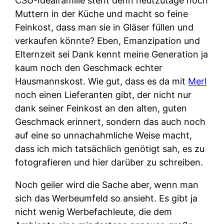
CSU-Idealfamilie steht denn heutzutage noch
Muttern in der Küche und macht so feine
Feinkost, dass man sie in Gläser füllen und
verkaufen könnte? Eben, Emanzipation und
Elternzeit sei Dank kennt meine Generation ja
kaum noch den Geschmack echter
Hausmannskost. Wie gut, dass es da mit
Merl
noch einen Lieferanten gibt, der nicht nur
dank seiner Feinkost an den alten, guten
Geschmack erinnert, sondern das auch noch
auf eine so unnachahmliche Weise macht,
dass ich mich tatsächlich genötigt sah, es zu
fotografieren und hier darüber zu schreiben.
Noch geiler wird die Sache aber, wenn man
sich das Werbeumfeld so ansieht. Es gibt ja
nicht wenig Werbefachleute, die dem