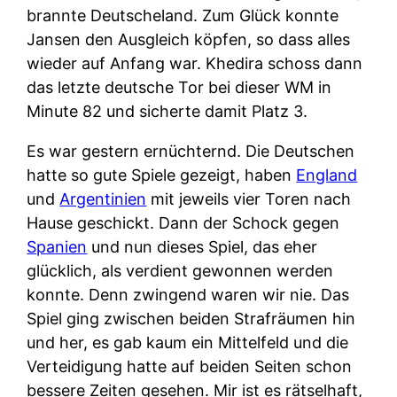
brannte Deutscheland. Zum Glück konnte
Jansen den Ausgleich köpfen, so dass alles
wieder auf Anfang war. Khedira schoss dann
das letzte deutsche Tor bei dieser WM in
Minute 82 und sicherte damit Platz 3.
Es war gestern ernüchternd. Die Deutschen
hatte so gute Spiele gezeigt, haben
England
und
Argentinien
mit jeweils vier Toren nach
Hause geschickt. Dann der Schock gegen
Spanien
und nun dieses Spiel, das eher
glücklich, als verdient gewonnen werden
konnte. Denn zwingend waren wir nie. Das
Spiel ging zwischen beiden Strafräumen hin
und her, es gab kaum ein Mittelfeld und die
Verteidigung hatte auf beiden Seiten schon
bessere Zeiten gesehen. Mir ist es rätselhaft,