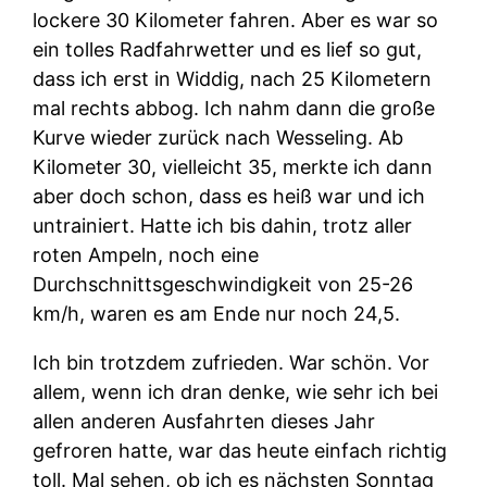
lockere 30 Kilometer fahren. Aber es war so
ein tolles Radfahrwetter und es lief so gut,
dass ich erst in Widdig, nach 25 Kilometern
mal rechts abbog. Ich nahm dann die große
Kurve wieder zurück nach Wesseling. Ab
Kilometer 30, vielleicht 35, merkte ich dann
aber doch schon, dass es heiß war und ich
untrainiert. Hatte ich bis dahin, trotz aller
roten Ampeln, noch eine
Durchschnittsgeschwindigkeit von 25-26
km/h, waren es am Ende nur noch 24,5.
Ich bin trotzdem zufrieden. War schön. Vor
allem, wenn ich dran denke, wie sehr ich bei
allen anderen Ausfahrten dieses Jahr
gefroren hatte, war das heute einfach richtig
toll. Mal sehen, ob ich es nächsten Sonntag