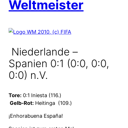
Weltmeister
Niederlande –
Spanien 0:1 (0:0, 0:0,
0:0) n.V.
Tore:
0:1 Iniesta (116.)
Gelb-Rot:
Heitinga
(109.)
¡Enhorabuena España!