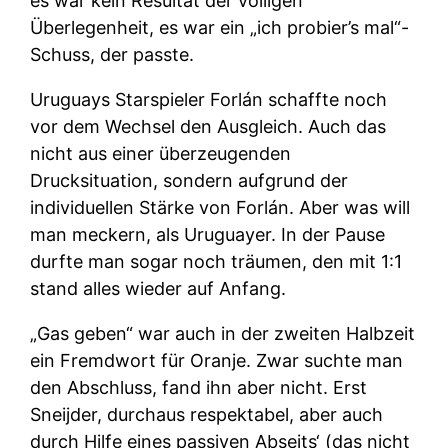
es war kein Resultat der völligen
Überlegenheit, es war ein „ich probier’s mal“-
Schuss, der passte.
Uruguays Starspieler Forlán schaffte noch
vor dem Wechsel den Ausgleich. Auch das
nicht aus einer überzeugenden
Drucksituation, sondern aufgrund der
individuellen Stärke von Forlán. Aber was will
man meckern, als Uruguayer. In der Pause
durfte man sogar noch träumen, den mit 1:1
stand alles wieder auf Anfang.
„Gas geben“ war auch in der zweiten Halbzeit
ein Fremdwort für Oranje. Zwar suchte man
den Abschluss, fand ihn aber nicht. Erst
Sneijder, durchaus respektabel, aber auch
durch Hilfe eines passiven Abseits‘ (das nicht