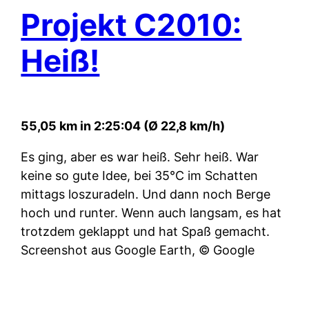
Projekt C2010:
Heiß!
55,05 km in 2:25:04 (Ø 22,8 km/h)
Es ging, aber es war heiß. Sehr heiß. War
keine so gute Idee, bei 35°C im Schatten
mittags loszuradeln. Und dann noch Berge
hoch und runter. Wenn auch langsam, es hat
trotzdem geklappt und hat Spaß gemacht.
Screenshot aus Google Earth, © Google