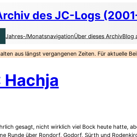
Archiv des JC-Logs (2001
Jahres-/Monatsnavigation
Über dieses Archiv
Blog 
nhalten aus längst vergangenen Zeiten. Für aktuelle B
: Hachja
ehrlich gesagt, nicht wirklich viel Bock heute hatte, a
eine Runde über Rondorf, Godorf, Sürth und Rodenki