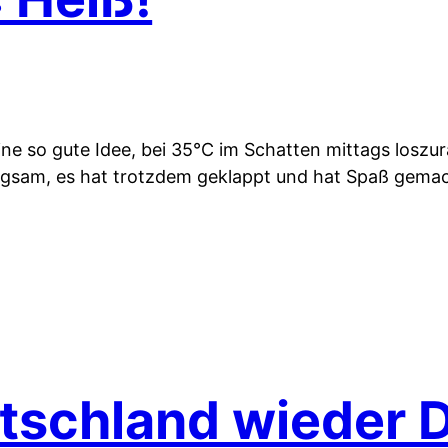
eine so gute Idee, bei 35°C im Schatten mittags losz
ngsam, es hat trotzdem geklappt und hat Spaß gema
schland wieder Dr