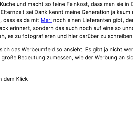
Küche und macht so feine Feinkost, dass man sie in G
Elternzeit sei Dank kennt meine Generation ja kaum
 dass es da mit
Merl
noch einen Lieferanten gibt, de
mack erinnert, sondern das auch noch auf eine so un
ah, es zu fotografieren und hier darüber zu schreiben
sich das Werbeumfeld so ansieht. Es gibt ja nicht we
 große Bedeutung zumessen, wie der Werbung an sic
h dem Klick