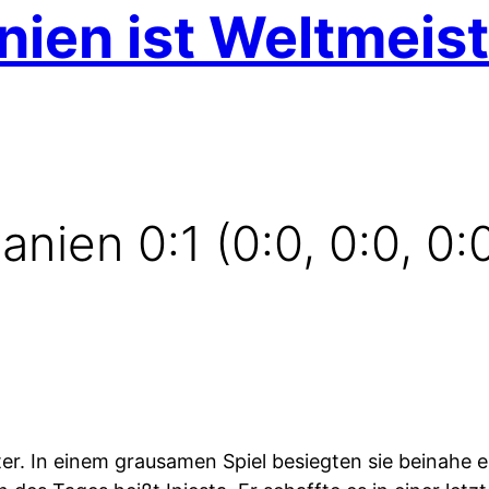
ien ist Weltmeist
nien 0:1 (0:0, 0:0, 0:0
ter. In einem grausamen Spiel besiegten sie beinahe 