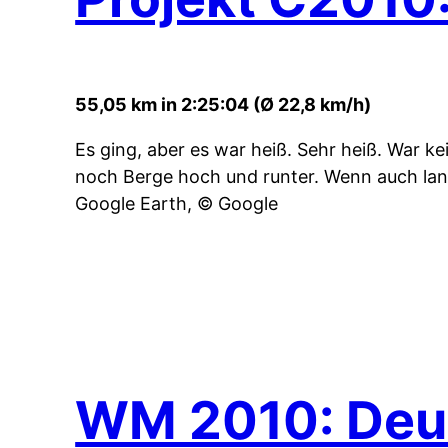
55,05 km in 2:25:04 (Ø 22,8 km/h)
Es ging, aber es war heiß. Sehr heiß. War k
noch Berge hoch und runter. Wenn auch la
Google Earth, © Google
WM 2010: Deut