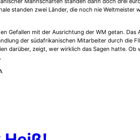
kanischer Mannschaften standen dann doch drei eur
inale standen zwei Länder, die noch nie Weltmeister
inen Gefallen mit der Ausrichtung der WM getan. Da
handlung der südafrikanischen Mitarbeiter durch die F
n darüber, zeigt, wer wirklich das Sagen hatte. Ob w
.
FA
 Heiß!