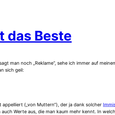
t das Beste
m sagt man noch „Reklame“, sehe ich immer auf mein
 sich geil:
t appelliert („von Muttern“), der ja dank solcher
Immi
ja auch Werte aus, die man kaum mehr kennt. In welc