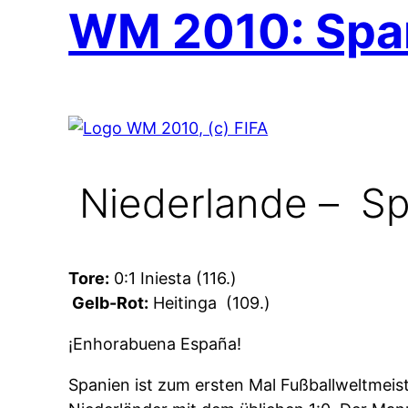
WM 2010: Span
Niederlande –
Spa
Tore:
0:1 Iniesta (116.)
Gelb-Rot:
Heitinga
(109.)
¡Enhorabuena España!
Spanien ist zum ersten Mal Fußballweltmeis