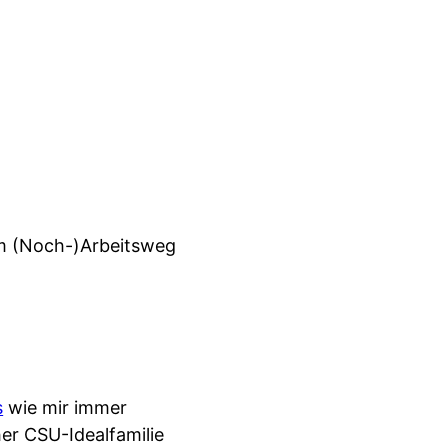
em (Noch-)Arbeitsweg
s
wie mir immer
her CSU-Idealfamilie