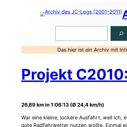
Zum
Inhalt
springen
Suchen
Das hier ist ein Archiv mit I
Projekt C2010
26,89 km in 1:06:13 (Ø 24,4 km/h)
War eine kleine, lockere Ausfahrt, weil ich, 
gute Radfahrwetter nutzen wollte. Einmal 