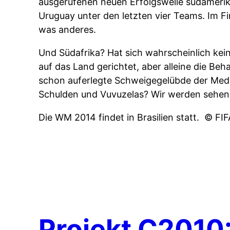
ausgerufenen neuen Erfolgswelle südameri
Uruguay unter den letzten vier Teams. Im F
was anderes.
Und Südafrika? Hat sich wahrscheinlich ke
auf das Land gerichtet, aber alleine die Be
schon auferlegte Schweigegelübde der Medie
Schulden und Vuvuzelas? Wir werden sehen
Die WM 2014 findet in Brasilien statt.
© FI
Projekt C2010: