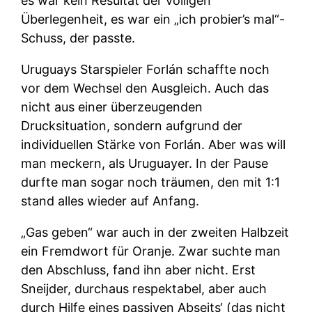
es war kein Resultat der völligen
Überlegenheit, es war ein „ich probier’s mal“-
Schuss, der passte.
Uruguays Starspieler Forlán schaffte noch
vor dem Wechsel den Ausgleich. Auch das
nicht aus einer überzeugenden
Drucksituation, sondern aufgrund der
individuellen Stärke von Forlán. Aber was will
man meckern, als Uruguayer. In der Pause
durfte man sogar noch träumen, den mit 1:1
stand alles wieder auf Anfang.
„Gas geben“ war auch in der zweiten Halbzeit
ein Fremdwort für Oranje. Zwar suchte man
den Abschluss, fand ihn aber nicht. Erst
Sneijder, durchaus respektabel, aber auch
durch Hilfe eines passiven Abseits‘ (das nicht