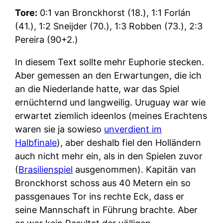
Tore:
0:1 van Bronckhorst (18.), 1:1 Forlán
(41.), 1:2 Sneijder (70.), 1:3 Robben (73.), 2:3
Pereira (90+2.)
In diesem Text sollte mehr Euphorie stecken.
Aber gemessen an den Erwartungen, die ich
an die Niederlande hatte, war das Spiel
ernüchternd und langweilig. Uruguay war wie
erwartet ziemlich ideenlos (meines Erachtens
waren sie ja sowieso
unverdient im
Halbfinale
), aber deshalb fiel den Holländern
auch nicht mehr ein, als in den Spielen zuvor
(
Brasilienspiel
ausgenommen). Kapitän van
Bronckhorst schoss aus 40 Metern ein so
passgenaues Tor ins rechte Eck, dass er
seine Mannschaft in Führung brachte. Aber