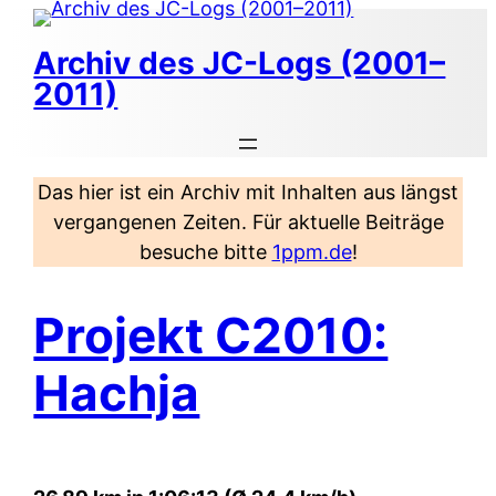
Zum
Inhalt
Archiv des JC-Logs (2001–
springen
2011)
Das hier ist ein Archiv mit Inhalten aus längst
vergangenen Zeiten. Für aktuelle Beiträge
besuche bitte
1ppm.de
!
Projekt C2010:
Hachja