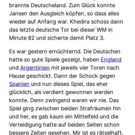
brannte Deutscheland. Zum Glück konnte
Jansen den Ausgleich köpfen, so dass alles
wieder auf Anfang war. Khedira schoss dann
das letzte deutsche Tor bei dieser WM in
Minute 82 und sicherte damit Platz 3.
Es war gestern ernüchternd. Die Deutschen
hatte so gute Spiele gezeigt, haben
England
und
Argentinien
mit jeweils vier Toren nach
Hause geschickt. Dann der Schock gegen
Spanien
und nun dieses Spiel, das eher
glücklich, als verdient gewonnen werden
konnte. Denn zwingend waren wir nie. Das
Spiel ging zwischen beiden Strafräumen hin
und her, es gab kaum ein Mittelfeld und die
Verteidigung hatte auf beiden Seiten schon
bessere Zeiten gesehen. Mir ist es rätselhaft,