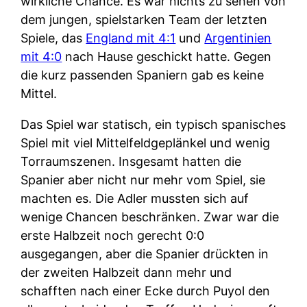
wirkliche Chance. Es war nichts zu sehen von
dem jungen, spielstarken Team der letzten
Spiele, das
England mit 4:1
und
Argentinien
mit 4:0
nach Hause geschickt hatte. Gegen
die kurz passenden Spaniern gab es keine
Mittel.
Das Spiel war statisch, ein typisch spanisches
Spiel mit viel Mittelfeldgeplänkel und wenig
Torraumszenen. Insgesamt hatten die
Spanier aber nicht nur mehr vom Spiel, sie
machten es. Die Adler mussten sich auf
wenige Chancen beschränken. Zwar war die
erste Halbzeit noch gerecht 0:0
ausgegangen, aber die Spanier drückten in
der zweiten Halbzeit dann mehr und
schafften nach einer Ecke durch Puyol den