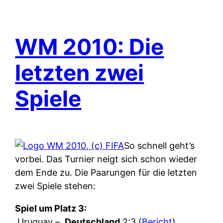
WM 2010: Die
letzten zwei
Spiele
So schnell geht’s
vorbei. Das Turnier neigt sich schon wieder
dem Ende zu. Die Paarungen für die letzten
zwei Spiele stehen:
Spiel um Platz 3:
Uruguay –
Deutschland
2:3 (
Bericht
)