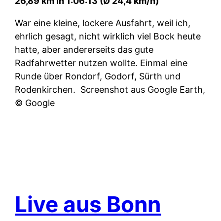
26,89 km in 1:06:13 (Ø 24,4 km/h)
War eine kleine, lockere Ausfahrt, weil ich,
ehrlich gesagt, nicht wirklich viel Bock heute
hatte, aber andererseits das gute
Radfahrwetter nutzen wollte. Einmal eine
Runde über Rondorf, Godorf, Sürth und
Rodenkirchen.
Screenshot aus Google Earth,
© Google
Live aus Bonn