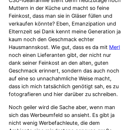
CSU-Idealfamilie steht denn heutzutage noch
Muttern in der Küche und macht so feine
Feinkost, dass man sie in Gläser füllen und
verkaufen könnte? Eben, Emanzipation und
Elternzeit sei Dank kennt meine Generation ja
kaum noch den Geschmack echter
Hausmannskost. Wie gut, dass es da mit
Merl
noch einen Lieferanten gibt, der nicht nur
dank seiner Feinkost an den alten, guten
Geschmack erinnert, sondern das auch noch
auf eine so unnachahmliche Weise macht,
dass ich mich tatsächlich genötigt sah, es zu
fotografieren und hier darüber zu schreiben.
Noch geiler wird die Sache aber, wenn man
sich das Werbeumfeld so ansieht. Es gibt ja
nicht wenig Werbefachleute, die dem