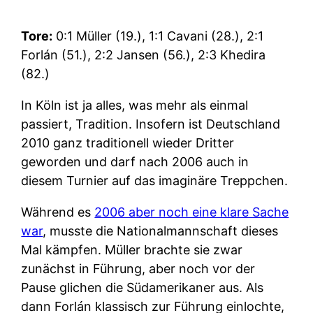
Tore:
0:1 Müller (19.), 1:1 Cavani (28.), 2:1
Forlán (51.), 2:2 Jansen (56.), 2:3 Khedira
(82.)
In Köln ist ja alles, was mehr als einmal
passiert, Tradition. Insofern ist Deutschland
2010 ganz traditionell wieder Dritter
geworden und darf nach 2006 auch in
diesem Turnier auf das imaginäre Treppchen.
Während es
2006 aber noch eine klare Sache
war
, musste die Nationalmannschaft dieses
Mal kämpfen. Müller brachte sie zwar
zunächst in Führung, aber noch vor der
Pause glichen die Südamerikaner aus. Als
dann Forlán klassisch zur Führung einlochte,