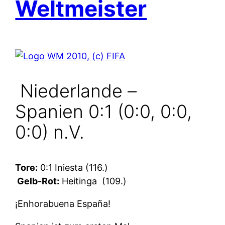
Weltmeister
Niederlande –
Spanien 0:1 (0:0, 0:0,
0:0) n.V.
Tore:
0:1 Iniesta (116.)
Gelb-Rot:
Heitinga
(109.)
¡Enhorabuena España!