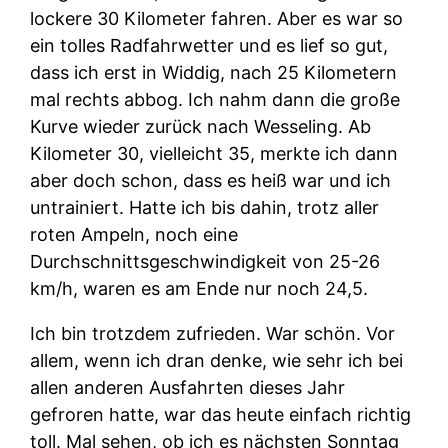
lockere 30 Kilometer fahren. Aber es war so
ein tolles Radfahrwetter und es lief so gut,
dass ich erst in Widdig, nach 25 Kilometern
mal rechts abbog. Ich nahm dann die große
Kurve wieder zurück nach Wesseling. Ab
Kilometer 30, vielleicht 35, merkte ich dann
aber doch schon, dass es heiß war und ich
untrainiert. Hatte ich bis dahin, trotz aller
roten Ampeln, noch eine
Durchschnittsgeschwindigkeit von 25-26
km/h, waren es am Ende nur noch 24,5.
Ich bin trotzdem zufrieden. War schön. Vor
allem, wenn ich dran denke, wie sehr ich bei
allen anderen Ausfahrten dieses Jahr
gefroren hatte, war das heute einfach richtig
toll. Mal sehen, ob ich es nächsten Sonntag