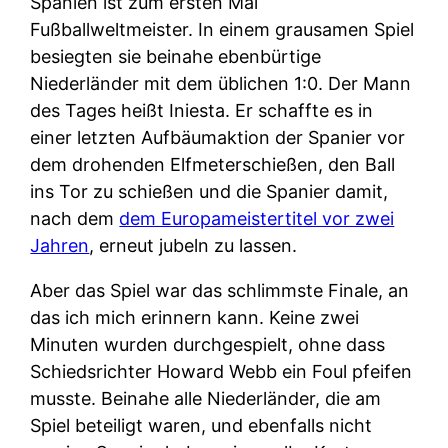
Spanien ist zum ersten Mal
Fußballweltmeister. In einem grausamen Spiel
besiegten sie beinahe ebenbürtige
Niederländer mit dem üblichen 1:0. Der Mann
des Tages heißt Iniesta. Er schaffte es in
einer letzten Aufbäumaktion der Spanier vor
dem drohenden Elfmeterschießen, den Ball
ins Tor zu schießen und die Spanier damit,
nach dem
dem Europameistertitel vor zwei
Jahren
, erneut jubeln zu lassen.
Aber das Spiel war das schlimmste Finale, an
das ich mich erinnern kann. Keine zwei
Minuten wurden durchgespielt, ohne dass
Schiedsrichter Howard Webb ein Foul pfeifen
musste. Beinahe alle Niederländer, die am
Spiel beteiligt waren, und ebenfalls nicht