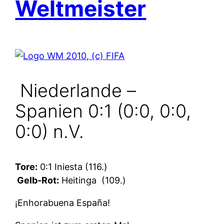
Weltmeister
Niederlande –
Spanien 0:1 (0:0, 0:0,
0:0) n.V.
Tore:
0:1 Iniesta (116.)
Gelb-Rot:
Heitinga
(109.)
¡Enhorabuena España!