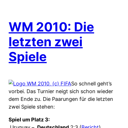
WM 2010: Die
letzten zwei
Spiele
So schnell geht’s
vorbei. Das Turnier neigt sich schon wieder
dem Ende zu. Die Paarungen für die letzten
zwei Spiele stehen:
Spiel um Platz 3:
Uruguay –
Deutschland
2:3 (
Bericht
)