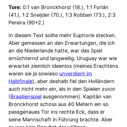
Tore:
0:1 van Bronckhorst (18.), 1:1 Forlán
(41.), 1:2 Sneijder (70.), 1:3 Robben (73.), 2:3
Pereira (90+2.)
In diesem Text sollte mehr Euphorie stecken.
Aber gemessen an den Erwartungen, die ich
an die Niederlande hatte, war das Spiel
ernüchternd und langweilig. Uruguay war wie
erwartet ziemlich ideenlos (meines Erachtens
waren sie ja sowieso
unverdient im
Halbfinale
), aber deshalb fiel den Holländern
auch nicht mehr ein, als in den Spielen zuvor
(
Brasilienspiel
ausgenommen). Kapitän van
Bronckhorst schoss aus 40 Metern ein so
passgenaues Tor ins rechte Eck, dass er
seine Mannschaft in Führung brachte. Aber