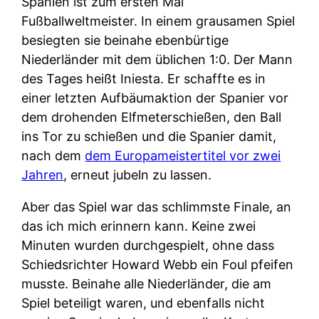
Spanien ist zum ersten Mal
Fußballweltmeister. In einem grausamen Spiel
besiegten sie beinahe ebenbürtige
Niederländer mit dem üblichen 1:0. Der Mann
des Tages heißt Iniesta. Er schaffte es in
einer letzten Aufbäumaktion der Spanier vor
dem drohenden Elfmeterschießen, den Ball
ins Tor zu schießen und die Spanier damit,
nach dem
dem Europameistertitel vor zwei
Jahren
, erneut jubeln zu lassen.
Aber das Spiel war das schlimmste Finale, an
das ich mich erinnern kann. Keine zwei
Minuten wurden durchgespielt, ohne dass
Schiedsrichter Howard Webb ein Foul pfeifen
musste. Beinahe alle Niederländer, die am
Spiel beteiligt waren, und ebenfalls nicht