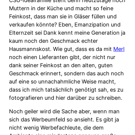
CSU-Idealfamilie steht denn heutzutage noch
Muttern in der Küche und macht so feine
Feinkost, dass man sie in Gläser füllen und
verkaufen könnte? Eben, Emanzipation und
Elternzeit sei Dank kennt meine Generation ja
kaum noch den Geschmack echter
Hausmannskost. Wie gut, dass es da mit
Merl
noch einen Lieferanten gibt, der nicht nur
dank seiner Feinkost an den alten, guten
Geschmack erinnert, sondern das auch noch
auf eine so unnachahmliche Weise macht,
dass ich mich tatsächlich genötigt sah, es zu
fotografieren und hier darüber zu schreiben.
Noch geiler wird die Sache aber, wenn man
sich das Werbeumfeld so ansieht. Es gibt ja
nicht wenig Werbefachleute, die dem