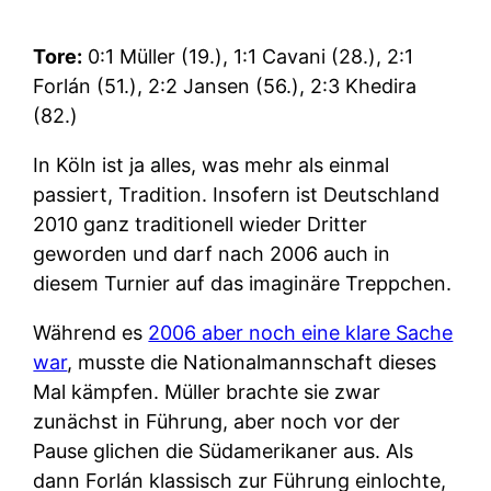
Tore:
0:1 Müller (19.), 1:1 Cavani (28.), 2:1
Forlán (51.), 2:2 Jansen (56.), 2:3 Khedira
(82.)
In Köln ist ja alles, was mehr als einmal
passiert, Tradition. Insofern ist Deutschland
2010 ganz traditionell wieder Dritter
geworden und darf nach 2006 auch in
diesem Turnier auf das imaginäre Treppchen.
Während es
2006 aber noch eine klare Sache
war
, musste die Nationalmannschaft dieses
Mal kämpfen. Müller brachte sie zwar
zunächst in Führung, aber noch vor der
Pause glichen die Südamerikaner aus. Als
dann Forlán klassisch zur Führung einlochte,