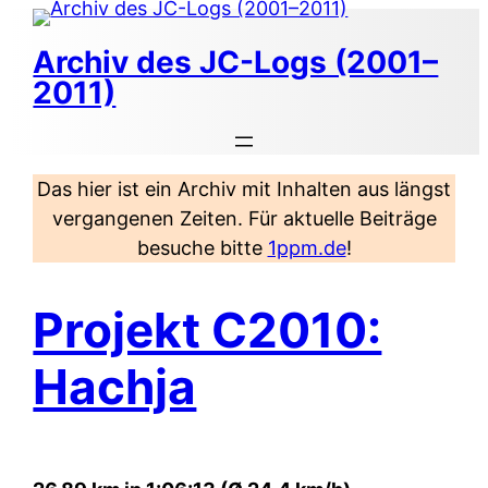
Zum
Inhalt
Archiv des JC-Logs (2001–
springen
2011)
Das hier ist ein Archiv mit Inhalten aus längst
vergangenen Zeiten. Für aktuelle Beiträge
besuche bitte
1ppm.de
!
Projekt C2010:
Hachja