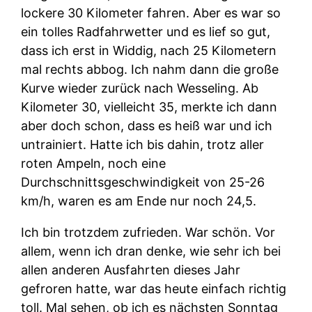
lockere 30 Kilometer fahren. Aber es war so
ein tolles Radfahrwetter und es lief so gut,
dass ich erst in Widdig, nach 25 Kilometern
mal rechts abbog. Ich nahm dann die große
Kurve wieder zurück nach Wesseling. Ab
Kilometer 30, vielleicht 35, merkte ich dann
aber doch schon, dass es heiß war und ich
untrainiert. Hatte ich bis dahin, trotz aller
roten Ampeln, noch eine
Durchschnittsgeschwindigkeit von 25-26
km/h, waren es am Ende nur noch 24,5.
Ich bin trotzdem zufrieden. War schön. Vor
allem, wenn ich dran denke, wie sehr ich bei
allen anderen Ausfahrten dieses Jahr
gefroren hatte, war das heute einfach richtig
toll. Mal sehen, ob ich es nächsten Sonntag