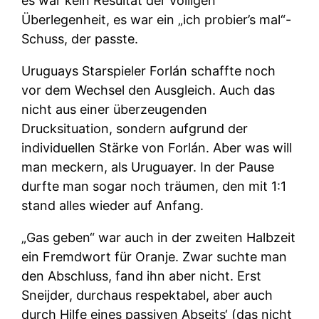
es war kein Resultat der völligen
Überlegenheit, es war ein „ich probier’s mal“-
Schuss, der passte.
Uruguays Starspieler Forlán schaffte noch
vor dem Wechsel den Ausgleich. Auch das
nicht aus einer überzeugenden
Drucksituation, sondern aufgrund der
individuellen Stärke von Forlán. Aber was will
man meckern, als Uruguayer. In der Pause
durfte man sogar noch träumen, den mit 1:1
stand alles wieder auf Anfang.
„Gas geben“ war auch in der zweiten Halbzeit
ein Fremdwort für Oranje. Zwar suchte man
den Abschluss, fand ihn aber nicht. Erst
Sneijder, durchaus respektabel, aber auch
durch Hilfe eines passiven Abseits‘ (das nicht