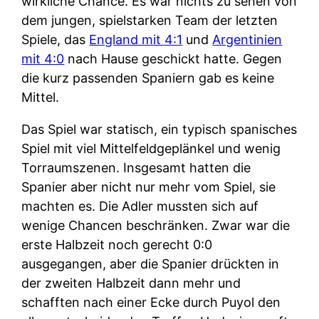
wirkliche Chance. Es war nichts zu sehen von
dem jungen, spielstarken Team der letzten
Spiele, das
England mit 4:1
und
Argentinien
mit 4:0
nach Hause geschickt hatte. Gegen
die kurz passenden Spaniern gab es keine
Mittel.
Das Spiel war statisch, ein typisch spanisches
Spiel mit viel Mittelfeldgeplänkel und wenig
Torraumszenen. Insgesamt hatten die
Spanier aber nicht nur mehr vom Spiel, sie
machten es. Die Adler mussten sich auf
wenige Chancen beschränken. Zwar war die
erste Halbzeit noch gerecht 0:0
ausgegangen, aber die Spanier drückten in
der zweiten Halbzeit dann mehr und
schafften nach einer Ecke durch Puyol den