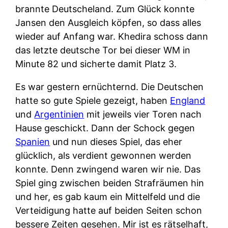
brannte Deutscheland. Zum Glück konnte
Jansen den Ausgleich köpfen, so dass alles
wieder auf Anfang war. Khedira schoss dann
das letzte deutsche Tor bei dieser WM in
Minute 82 und sicherte damit Platz 3.
Es war gestern ernüchternd. Die Deutschen
hatte so gute Spiele gezeigt, haben
England
und
Argentinien
mit jeweils vier Toren nach
Hause geschickt. Dann der Schock gegen
Spanien
und nun dieses Spiel, das eher
glücklich, als verdient gewonnen werden
konnte. Denn zwingend waren wir nie. Das
Spiel ging zwischen beiden Strafräumen hin
und her, es gab kaum ein Mittelfeld und die
Verteidigung hatte auf beiden Seiten schon
bessere Zeiten gesehen. Mir ist es rätselhaft,