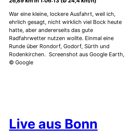
26,89 km in 1:06:13 (Ø 24,4 km/h)
War eine kleine, lockere Ausfahrt, weil ich,
ehrlich gesagt, nicht wirklich viel Bock heute
hatte, aber andererseits das gute
Radfahrwetter nutzen wollte. Einmal eine
Runde über Rondorf, Godorf, Sürth und
Rodenkirchen.
Screenshot aus Google Earth,
© Google
Live aus Bonn