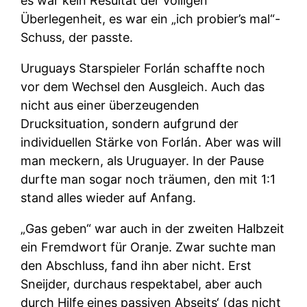
es war kein Resultat der völligen
Überlegenheit, es war ein „ich probier’s mal“-
Schuss, der passte.
Uruguays Starspieler Forlán schaffte noch
vor dem Wechsel den Ausgleich. Auch das
nicht aus einer überzeugenden
Drucksituation, sondern aufgrund der
individuellen Stärke von Forlán. Aber was will
man meckern, als Uruguayer. In der Pause
durfte man sogar noch träumen, den mit 1:1
stand alles wieder auf Anfang.
„Gas geben“ war auch in der zweiten Halbzeit
ein Fremdwort für Oranje. Zwar suchte man
den Abschluss, fand ihn aber nicht. Erst
Sneijder, durchaus respektabel, aber auch
durch Hilfe eines passiven Abseits‘ (das nicht