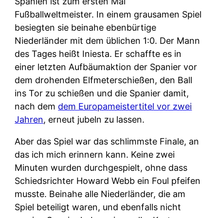
Spanien ist zum ersten Mal
Fußballweltmeister. In einem grausamen Spiel
besiegten sie beinahe ebenbürtige
Niederländer mit dem üblichen 1:0. Der Mann
des Tages heißt Iniesta. Er schaffte es in
einer letzten Aufbäumaktion der Spanier vor
dem drohenden Elfmeterschießen, den Ball
ins Tor zu schießen und die Spanier damit,
nach dem
dem Europameistertitel vor zwei
Jahren
, erneut jubeln zu lassen.
Aber das Spiel war das schlimmste Finale, an
das ich mich erinnern kann. Keine zwei
Minuten wurden durchgespielt, ohne dass
Schiedsrichter Howard Webb ein Foul pfeifen
musste. Beinahe alle Niederländer, die am
Spiel beteiligt waren, und ebenfalls nicht