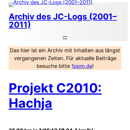
Zum
Inhalt
Archiv des JC-Logs (2001–
springen
2011)
Das hier ist ein Archiv mit Inhalten aus längst
vergangenen Zeiten. Für aktuelle Beiträge
besuche bitte
1ppm.de
!
Projekt C2010:
Hachja