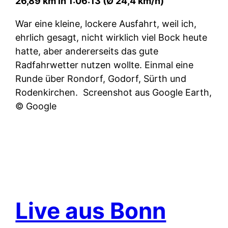
26,89 km in 1:06:13 (Ø 24,4 km/h)
War eine kleine, lockere Ausfahrt, weil ich,
ehrlich gesagt, nicht wirklich viel Bock heute
hatte, aber andererseits das gute
Radfahrwetter nutzen wollte. Einmal eine
Runde über Rondorf, Godorf, Sürth und
Rodenkirchen.
Screenshot aus Google Earth,
© Google
Live aus Bonn