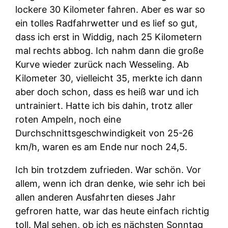
lockere 30 Kilometer fahren. Aber es war so
ein tolles Radfahrwetter und es lief so gut,
dass ich erst in Widdig, nach 25 Kilometern
mal rechts abbog. Ich nahm dann die große
Kurve wieder zurück nach Wesseling. Ab
Kilometer 30, vielleicht 35, merkte ich dann
aber doch schon, dass es heiß war und ich
untrainiert. Hatte ich bis dahin, trotz aller
roten Ampeln, noch eine
Durchschnittsgeschwindigkeit von 25-26
km/h, waren es am Ende nur noch 24,5.
Ich bin trotzdem zufrieden. War schön. Vor
allem, wenn ich dran denke, wie sehr ich bei
allen anderen Ausfahrten dieses Jahr
gefroren hatte, war das heute einfach richtig
toll. Mal sehen, ob ich es nächsten Sonntag