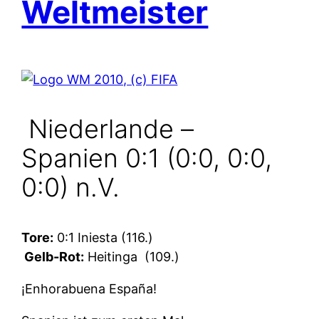
Weltmeister
Niederlande –
Spanien 0:1 (0:0, 0:0,
0:0) n.V.
Tore:
0:1 Iniesta (116.)
Gelb-Rot:
Heitinga
(109.)
¡Enhorabuena España!