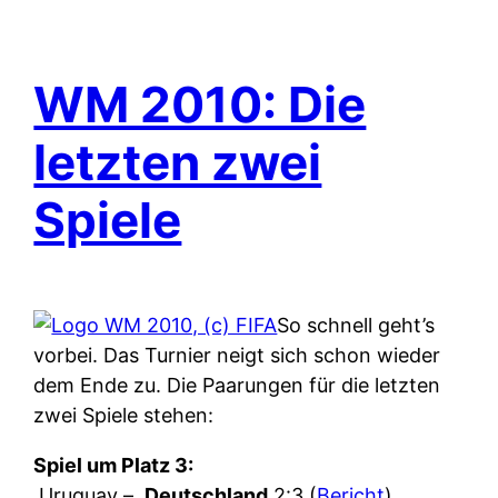
WM 2010: Die
letzten zwei
Spiele
So schnell geht’s
vorbei. Das Turnier neigt sich schon wieder
dem Ende zu. Die Paarungen für die letzten
zwei Spiele stehen:
Spiel um Platz 3:
Uruguay –
Deutschland
2:3 (
Bericht
)