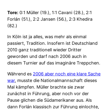
Tore:
0:1 Müller (19.), 1:1 Cavani (28.), 2:1
Forlán (51.), 2:2 Jansen (56.), 2:3 Khedira
(82.)
In Köln ist ja alles, was mehr als einmal
passiert, Tradition. Insofern ist Deutschland
2010 ganz traditionell wieder Dritter
geworden und darf nach 2006 auch in
diesem Turnier auf das imaginäre Treppchen.
Während es
2006 aber noch eine klare Sache
war
, musste die Nationalmannschaft dieses
Mal kämpfen. Müller brachte sie zwar
zunächst in Führung, aber noch vor der
Pause glichen die Südamerikaner aus. Als
dann Forlán klassisch zur Führung einlochte,