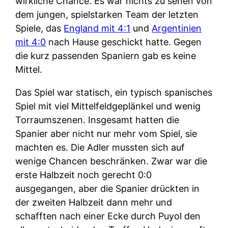
wirkliche Chance. Es war nichts zu sehen von
dem jungen, spielstarken Team der letzten
Spiele, das
England mit 4:1
und
Argentinien
mit 4:0
nach Hause geschickt hatte. Gegen
die kurz passenden Spaniern gab es keine
Mittel.
Das Spiel war statisch, ein typisch spanisches
Spiel mit viel Mittelfeldgeplänkel und wenig
Torraumszenen. Insgesamt hatten die
Spanier aber nicht nur mehr vom Spiel, sie
machten es. Die Adler mussten sich auf
wenige Chancen beschränken. Zwar war die
erste Halbzeit noch gerecht 0:0
ausgegangen, aber die Spanier drückten in
der zweiten Halbzeit dann mehr und
schafften nach einer Ecke durch Puyol den