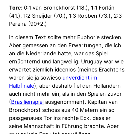
Tore:
0:1 van Bronckhorst (18.), 1:1 Forlán
(41.), 1:2 Sneijder (70.), 1:3 Robben (73.), 2:3
Pereira (90+2.)
In diesem Text sollte mehr Euphorie stecken.
Aber gemessen an den Erwartungen, die ich
an die Niederlande hatte, war das Spiel
ernüchternd und langweilig. Uruguay war wie
erwartet ziemlich ideenlos (meines Erachtens
waren sie ja sowieso
unverdient im
Halbfinale
), aber deshalb fiel den Holländern
auch nicht mehr ein, als in den Spielen zuvor
(
Brasilienspiel
ausgenommen). Kapitän van
Bronckhorst schoss aus 40 Metern ein so
passgenaues Tor ins rechte Eck, dass er
seine Mannschaft in Führung brachte. Aber