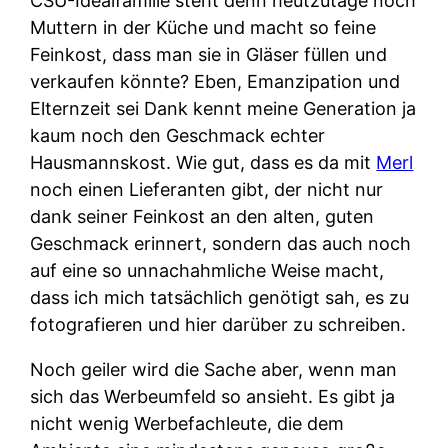
CSU-Idealfamilie steht denn heutzutage noch
Muttern in der Küche und macht so feine
Feinkost, dass man sie in Gläser füllen und
verkaufen könnte? Eben, Emanzipation und
Elternzeit sei Dank kennt meine Generation ja
kaum noch den Geschmack echter
Hausmannskost. Wie gut, dass es da mit
Merl
noch einen Lieferanten gibt, der nicht nur
dank seiner Feinkost an den alten, guten
Geschmack erinnert, sondern das auch noch
auf eine so unnachahmliche Weise macht,
dass ich mich tatsächlich genötigt sah, es zu
fotografieren und hier darüber zu schreiben.
Noch geiler wird die Sache aber, wenn man
sich das Werbeumfeld so ansieht. Es gibt ja
nicht wenig Werbefachleute, die dem