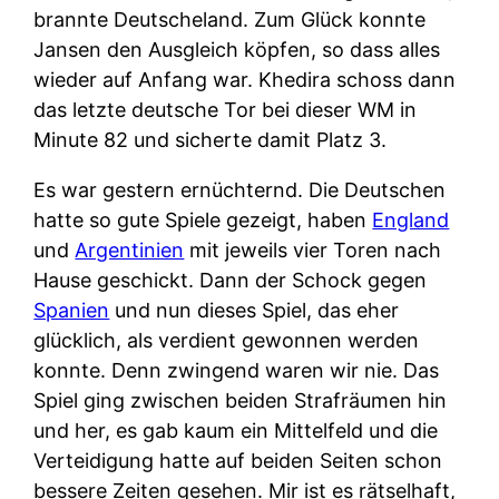
brannte Deutscheland. Zum Glück konnte
Jansen den Ausgleich köpfen, so dass alles
wieder auf Anfang war. Khedira schoss dann
das letzte deutsche Tor bei dieser WM in
Minute 82 und sicherte damit Platz 3.
Es war gestern ernüchternd. Die Deutschen
hatte so gute Spiele gezeigt, haben
England
und
Argentinien
mit jeweils vier Toren nach
Hause geschickt. Dann der Schock gegen
Spanien
und nun dieses Spiel, das eher
glücklich, als verdient gewonnen werden
konnte. Denn zwingend waren wir nie. Das
Spiel ging zwischen beiden Strafräumen hin
und her, es gab kaum ein Mittelfeld und die
Verteidigung hatte auf beiden Seiten schon
bessere Zeiten gesehen. Mir ist es rätselhaft,