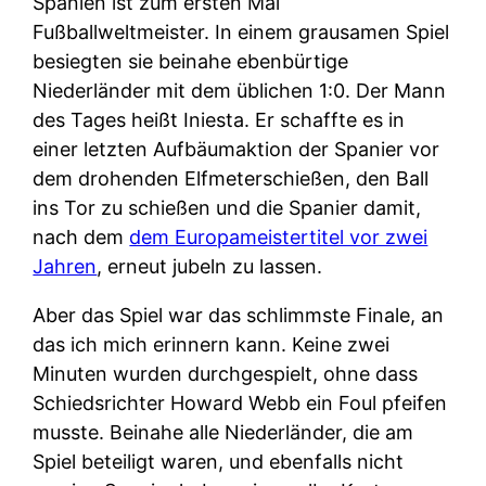
Spanien ist zum ersten Mal
Fußballweltmeister. In einem grausamen Spiel
besiegten sie beinahe ebenbürtige
Niederländer mit dem üblichen 1:0. Der Mann
des Tages heißt Iniesta. Er schaffte es in
einer letzten Aufbäumaktion der Spanier vor
dem drohenden Elfmeterschießen, den Ball
ins Tor zu schießen und die Spanier damit,
nach dem
dem Europameistertitel vor zwei
Jahren
, erneut jubeln zu lassen.
Aber das Spiel war das schlimmste Finale, an
das ich mich erinnern kann. Keine zwei
Minuten wurden durchgespielt, ohne dass
Schiedsrichter Howard Webb ein Foul pfeifen
musste. Beinahe alle Niederländer, die am
Spiel beteiligt waren, und ebenfalls nicht