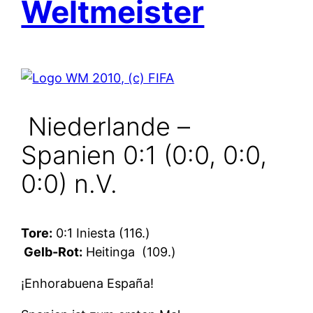
Weltmeister
Niederlande –
Spanien 0:1 (0:0, 0:0,
0:0) n.V.
Tore:
0:1 Iniesta (116.)
Gelb-Rot:
Heitinga
(109.)
¡Enhorabuena España!