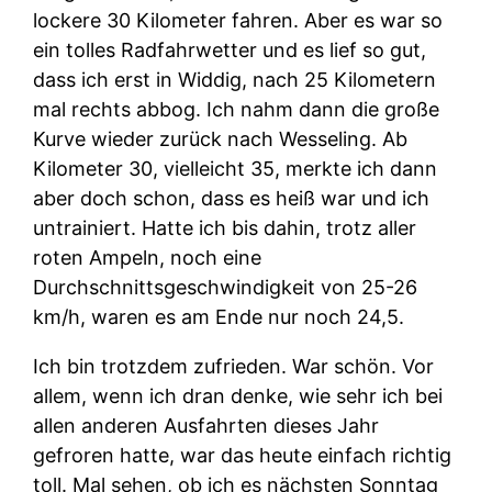
lockere 30 Kilometer fahren. Aber es war so
ein tolles Radfahrwetter und es lief so gut,
dass ich erst in Widdig, nach 25 Kilometern
mal rechts abbog. Ich nahm dann die große
Kurve wieder zurück nach Wesseling. Ab
Kilometer 30, vielleicht 35, merkte ich dann
aber doch schon, dass es heiß war und ich
untrainiert. Hatte ich bis dahin, trotz aller
roten Ampeln, noch eine
Durchschnittsgeschwindigkeit von 25-26
km/h, waren es am Ende nur noch 24,5.
Ich bin trotzdem zufrieden. War schön. Vor
allem, wenn ich dran denke, wie sehr ich bei
allen anderen Ausfahrten dieses Jahr
gefroren hatte, war das heute einfach richtig
toll. Mal sehen, ob ich es nächsten Sonntag