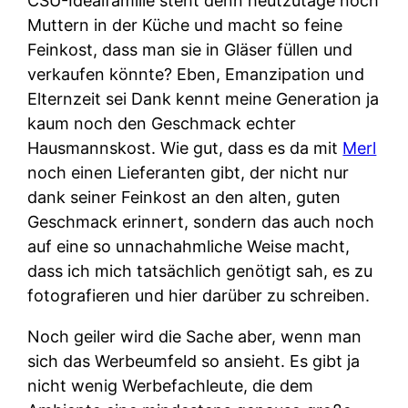
CSU-Idealfamilie steht denn heutzutage noch
Muttern in der Küche und macht so feine
Feinkost, dass man sie in Gläser füllen und
verkaufen könnte? Eben, Emanzipation und
Elternzeit sei Dank kennt meine Generation ja
kaum noch den Geschmack echter
Hausmannskost. Wie gut, dass es da mit
Merl
noch einen Lieferanten gibt, der nicht nur
dank seiner Feinkost an den alten, guten
Geschmack erinnert, sondern das auch noch
auf eine so unnachahmliche Weise macht,
dass ich mich tatsächlich genötigt sah, es zu
fotografieren und hier darüber zu schreiben.
Noch geiler wird die Sache aber, wenn man
sich das Werbeumfeld so ansieht. Es gibt ja
nicht wenig Werbefachleute, die dem