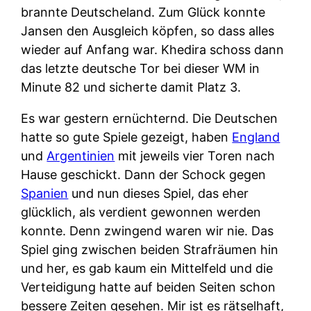
brannte Deutscheland. Zum Glück konnte
Jansen den Ausgleich köpfen, so dass alles
wieder auf Anfang war. Khedira schoss dann
das letzte deutsche Tor bei dieser WM in
Minute 82 und sicherte damit Platz 3.
Es war gestern ernüchternd. Die Deutschen
hatte so gute Spiele gezeigt, haben
England
und
Argentinien
mit jeweils vier Toren nach
Hause geschickt. Dann der Schock gegen
Spanien
und nun dieses Spiel, das eher
glücklich, als verdient gewonnen werden
konnte. Denn zwingend waren wir nie. Das
Spiel ging zwischen beiden Strafräumen hin
und her, es gab kaum ein Mittelfeld und die
Verteidigung hatte auf beiden Seiten schon
bessere Zeiten gesehen. Mir ist es rätselhaft,