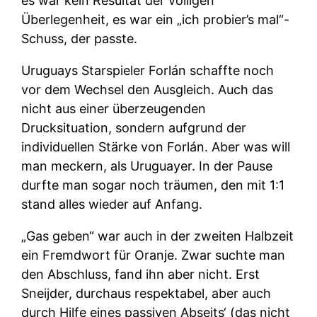
es war kein Resultat der völligen
Überlegenheit, es war ein „ich probier’s mal“-
Schuss, der passte.
Uruguays Starspieler Forlán schaffte noch
vor dem Wechsel den Ausgleich. Auch das
nicht aus einer überzeugenden
Drucksituation, sondern aufgrund der
individuellen Stärke von Forlán. Aber was will
man meckern, als Uruguayer. In der Pause
durfte man sogar noch träumen, den mit 1:1
stand alles wieder auf Anfang.
„Gas geben“ war auch in der zweiten Halbzeit
ein Fremdwort für Oranje. Zwar suchte man
den Abschluss, fand ihn aber nicht. Erst
Sneijder, durchaus respektabel, aber auch
durch Hilfe eines passiven Abseits‘ (das nicht