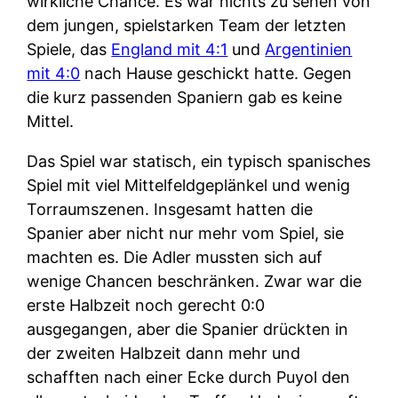
wirkliche Chance. Es war nichts zu sehen von
dem jungen, spielstarken Team der letzten
Spiele, das
England mit 4:1
und
Argentinien
mit 4:0
nach Hause geschickt hatte. Gegen
die kurz passenden Spaniern gab es keine
Mittel.
Das Spiel war statisch, ein typisch spanisches
Spiel mit viel Mittelfeldgeplänkel und wenig
Torraumszenen. Insgesamt hatten die
Spanier aber nicht nur mehr vom Spiel, sie
machten es. Die Adler mussten sich auf
wenige Chancen beschränken. Zwar war die
erste Halbzeit noch gerecht 0:0
ausgegangen, aber die Spanier drückten in
der zweiten Halbzeit dann mehr und
schafften nach einer Ecke durch Puyol den