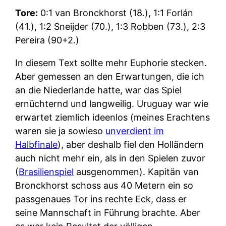
Tore:
0:1 van Bronckhorst (18.), 1:1 Forlán
(41.), 1:2 Sneijder (70.), 1:3 Robben (73.), 2:3
Pereira (90+2.)
In diesem Text sollte mehr Euphorie stecken.
Aber gemessen an den Erwartungen, die ich
an die Niederlande hatte, war das Spiel
ernüchternd und langweilig. Uruguay war wie
erwartet ziemlich ideenlos (meines Erachtens
waren sie ja sowieso
unverdient im
Halbfinale
), aber deshalb fiel den Holländern
auch nicht mehr ein, als in den Spielen zuvor
(
Brasilienspiel
ausgenommen). Kapitän van
Bronckhorst schoss aus 40 Metern ein so
passgenaues Tor ins rechte Eck, dass er
seine Mannschaft in Führung brachte. Aber