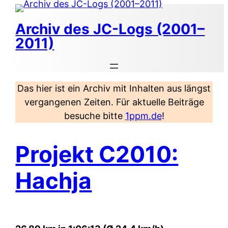
Zum
Inhalt
Archiv des JC-Logs (2001–
springen
2011)
Das hier ist ein Archiv mit Inhalten aus längst
vergangenen Zeiten. Für aktuelle Beiträge
besuche bitte
1ppm.de
!
Projekt C2010:
Hachja