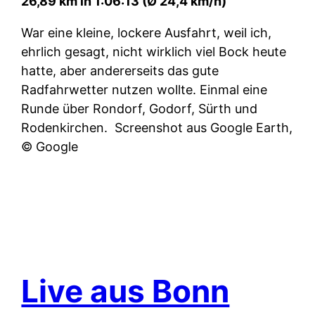
26,89 km in 1:06:13 (Ø 24,4 km/h)
War eine kleine, lockere Ausfahrt, weil ich,
ehrlich gesagt, nicht wirklich viel Bock heute
hatte, aber andererseits das gute
Radfahrwetter nutzen wollte. Einmal eine
Runde über Rondorf, Godorf, Sürth und
Rodenkirchen.
Screenshot aus Google Earth,
© Google
Live aus Bonn