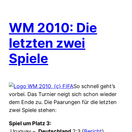
WM 2010: Die
letzten zwei
Spiele
So schnell geht’s
vorbei. Das Turnier neigt sich schon wieder
dem Ende zu. Die Paarungen für die letzten
zwei Spiele stehen:
Spiel um Platz 3:
Uruguay –
Deutschland
2:3 (
Bericht
)