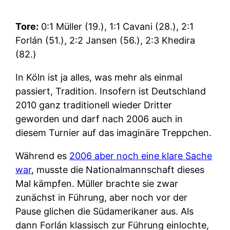
Tore:
0:1 Müller (19.), 1:1 Cavani (28.), 2:1
Forlán (51.), 2:2 Jansen (56.), 2:3 Khedira
(82.)
In Köln ist ja alles, was mehr als einmal
passiert, Tradition. Insofern ist Deutschland
2010 ganz traditionell wieder Dritter
geworden und darf nach 2006 auch in
diesem Turnier auf das imaginäre Treppchen.
Während es
2006 aber noch eine klare Sache
war
, musste die Nationalmannschaft dieses
Mal kämpfen. Müller brachte sie zwar
zunächst in Führung, aber noch vor der
Pause glichen die Südamerikaner aus. Als
dann Forlán klassisch zur Führung einlochte,