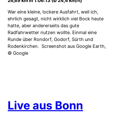
26,89 km in 1:06:13 (Ø 24,4 km/h)
War eine kleine, lockere Ausfahrt, weil ich,
ehrlich gesagt, nicht wirklich viel Bock heute
hatte, aber andererseits das gute
Radfahrwetter nutzen wollte. Einmal eine
Runde über Rondorf, Godorf, Sürth und
Rodenkirchen.
Screenshot aus Google Earth,
© Google
Live aus Bonn