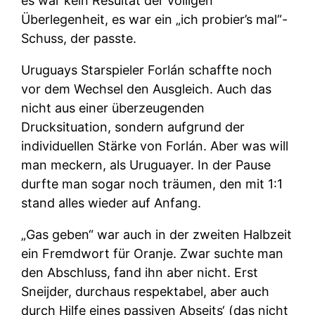
es war kein Resultat der völligen
Überlegenheit, es war ein „ich probier’s mal“-
Schuss, der passte.
Uruguays Starspieler Forlán schaffte noch
vor dem Wechsel den Ausgleich. Auch das
nicht aus einer überzeugenden
Drucksituation, sondern aufgrund der
individuellen Stärke von Forlán. Aber was will
man meckern, als Uruguayer. In der Pause
durfte man sogar noch träumen, den mit 1:1
stand alles wieder auf Anfang.
„Gas geben“ war auch in der zweiten Halbzeit
ein Fremdwort für Oranje. Zwar suchte man
den Abschluss, fand ihn aber nicht. Erst
Sneijder, durchaus respektabel, aber auch
durch Hilfe eines passiven Abseits‘ (das nicht