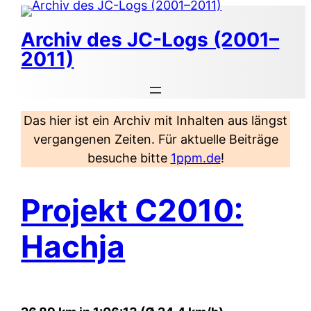
Zum
Inhalt
Archiv des JC-Logs (2001–
springen
2011)
Das hier ist ein Archiv mit Inhalten aus längst
vergangenen Zeiten. Für aktuelle Beiträge
besuche bitte
1ppm.de
!
Projekt C2010:
Hachja