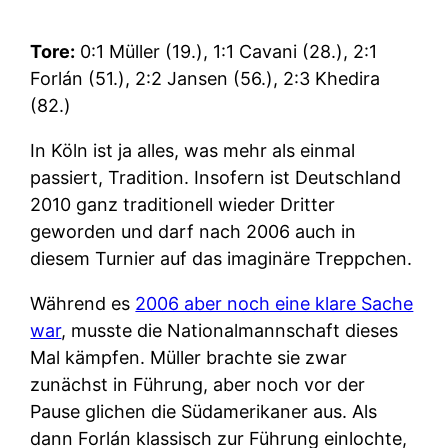
Tore:
0:1 Müller (19.), 1:1 Cavani (28.), 2:1
Forlán (51.), 2:2 Jansen (56.), 2:3 Khedira
(82.)
In Köln ist ja alles, was mehr als einmal
passiert, Tradition. Insofern ist Deutschland
2010 ganz traditionell wieder Dritter
geworden und darf nach 2006 auch in
diesem Turnier auf das imaginäre Treppchen.
Während es
2006 aber noch eine klare Sache
war
, musste die Nationalmannschaft dieses
Mal kämpfen. Müller brachte sie zwar
zunächst in Führung, aber noch vor der
Pause glichen die Südamerikaner aus. Als
dann Forlán klassisch zur Führung einlochte,