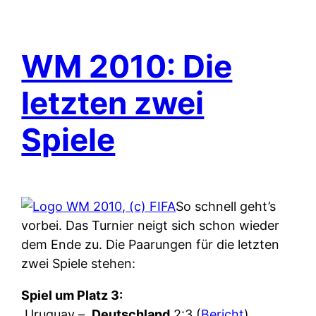
WM 2010: Die
letzten zwei
Spiele
So schnell geht’s
vorbei. Das Turnier neigt sich schon wieder
dem Ende zu. Die Paarungen für die letzten
zwei Spiele stehen:
Spiel um Platz 3:
Uruguay –
Deutschland
2:3 (
Bericht
)