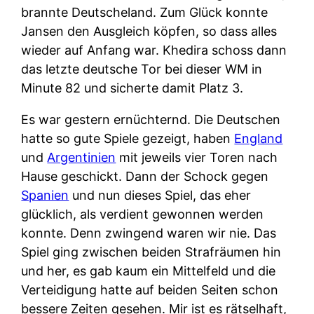
brannte Deutscheland. Zum Glück konnte
Jansen den Ausgleich köpfen, so dass alles
wieder auf Anfang war. Khedira schoss dann
das letzte deutsche Tor bei dieser WM in
Minute 82 und sicherte damit Platz 3.
Es war gestern ernüchternd. Die Deutschen
hatte so gute Spiele gezeigt, haben
England
und
Argentinien
mit jeweils vier Toren nach
Hause geschickt. Dann der Schock gegen
Spanien
und nun dieses Spiel, das eher
glücklich, als verdient gewonnen werden
konnte. Denn zwingend waren wir nie. Das
Spiel ging zwischen beiden Strafräumen hin
und her, es gab kaum ein Mittelfeld und die
Verteidigung hatte auf beiden Seiten schon
bessere Zeiten gesehen. Mir ist es rätselhaft,