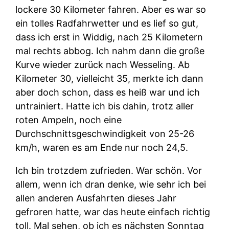
lockere 30 Kilometer fahren. Aber es war so
ein tolles Radfahrwetter und es lief so gut,
dass ich erst in Widdig, nach 25 Kilometern
mal rechts abbog. Ich nahm dann die große
Kurve wieder zurück nach Wesseling. Ab
Kilometer 30, vielleicht 35, merkte ich dann
aber doch schon, dass es heiß war und ich
untrainiert. Hatte ich bis dahin, trotz aller
roten Ampeln, noch eine
Durchschnittsgeschwindigkeit von 25-26
km/h, waren es am Ende nur noch 24,5.
Ich bin trotzdem zufrieden. War schön. Vor
allem, wenn ich dran denke, wie sehr ich bei
allen anderen Ausfahrten dieses Jahr
gefroren hatte, war das heute einfach richtig
toll. Mal sehen, ob ich es nächsten Sonntag