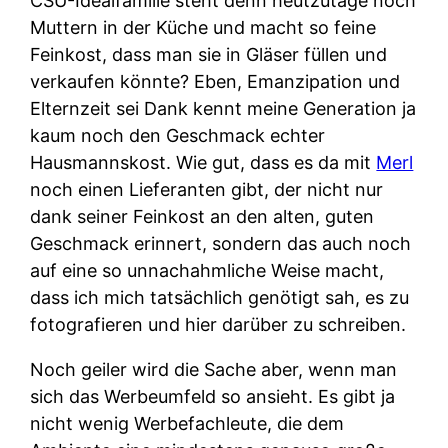
CSU-Idealfamilie steht denn heutzutage noch
Muttern in der Küche und macht so feine
Feinkost, dass man sie in Gläser füllen und
verkaufen könnte? Eben, Emanzipation und
Elternzeit sei Dank kennt meine Generation ja
kaum noch den Geschmack echter
Hausmannskost. Wie gut, dass es da mit
Merl
noch einen Lieferanten gibt, der nicht nur
dank seiner Feinkost an den alten, guten
Geschmack erinnert, sondern das auch noch
auf eine so unnachahmliche Weise macht,
dass ich mich tatsächlich genötigt sah, es zu
fotografieren und hier darüber zu schreiben.
Noch geiler wird die Sache aber, wenn man
sich das Werbeumfeld so ansieht. Es gibt ja
nicht wenig Werbefachleute, die dem