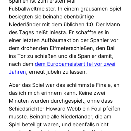
Spanien ist zum ersten Mal
Fußballweltmeister. In einem grausamen Spiel
besiegten sie beinahe ebenbürtige
Niederländer mit dem üblichen 1:0. Der Mann
des Tages heißt Iniesta. Er schaffte es in
einer letzten Aufbäumaktion der Spanier vor
dem drohenden Elfmeterschießen, den Ball
ins Tor zu schießen und die Spanier damit,
nach dem
dem Europameistertitel vor zwei
Jahren
, erneut jubeln zu lassen.
Aber das Spiel war das schlimmste Finale, an
das ich mich erinnern kann. Keine zwei
Minuten wurden durchgespielt, ohne dass
Schiedsrichter Howard Webb ein Foul pfeifen
musste. Beinahe alle Niederländer, die am
Spiel beteiligt waren, und ebenfalls nicht