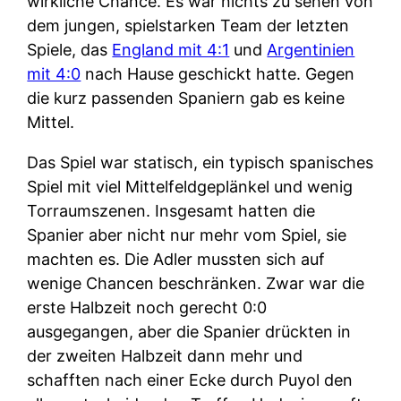
wirkliche Chance. Es war nichts zu sehen von
dem jungen, spielstarken Team der letzten
Spiele, das
England mit 4:1
und
Argentinien
mit 4:0
nach Hause geschickt hatte. Gegen
die kurz passenden Spaniern gab es keine
Mittel.
Das Spiel war statisch, ein typisch spanisches
Spiel mit viel Mittelfeldgeplänkel und wenig
Torraumszenen. Insgesamt hatten die
Spanier aber nicht nur mehr vom Spiel, sie
machten es. Die Adler mussten sich auf
wenige Chancen beschränken. Zwar war die
erste Halbzeit noch gerecht 0:0
ausgegangen, aber die Spanier drückten in
der zweiten Halbzeit dann mehr und
schafften nach einer Ecke durch Puyol den