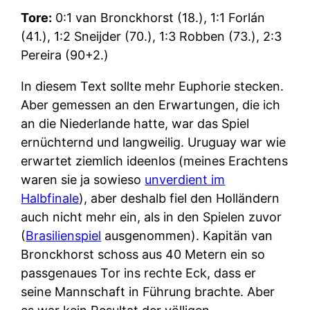
Tore:
0:1 van Bronckhorst (18.), 1:1 Forlán
(41.), 1:2 Sneijder (70.), 1:3 Robben (73.), 2:3
Pereira (90+2.)
In diesem Text sollte mehr Euphorie stecken.
Aber gemessen an den Erwartungen, die ich
an die Niederlande hatte, war das Spiel
ernüchternd und langweilig. Uruguay war wie
erwartet ziemlich ideenlos (meines Erachtens
waren sie ja sowieso
unverdient im
Halbfinale
), aber deshalb fiel den Holländern
auch nicht mehr ein, als in den Spielen zuvor
(
Brasilienspiel
ausgenommen). Kapitän van
Bronckhorst schoss aus 40 Metern ein so
passgenaues Tor ins rechte Eck, dass er
seine Mannschaft in Führung brachte. Aber