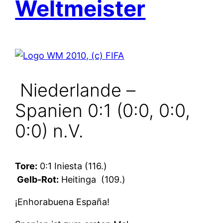
Weltmeister
Niederlande –
Spanien 0:1 (0:0, 0:0,
0:0) n.V.
Tore:
0:1 Iniesta (116.)
Gelb-Rot:
Heitinga
(109.)
¡Enhorabuena España!