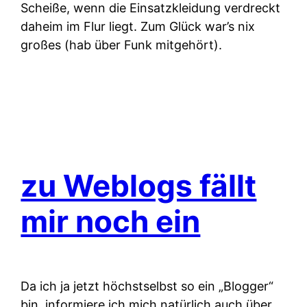
Scheiße, wenn die Einsatzkleidung verdreckt
daheim im Flur liegt. Zum Glück war’s nix
großes (hab über Funk mitgehört).
zu Weblogs fällt
mir noch ein
Da ich ja jetzt höchstselbst so ein „Blogger“
bin, informiere ich mich natürlich auch über