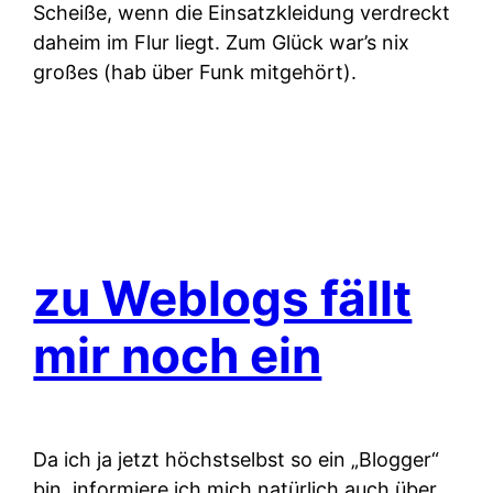
Scheiße, wenn die Einsatzkleidung verdreckt
daheim im Flur liegt. Zum Glück war’s nix
großes (hab über Funk mitgehört).
zu Weblogs fällt
mir noch ein
Da ich ja jetzt höchstselbst so ein „Blogger“
bin, informiere ich mich natürlich auch über