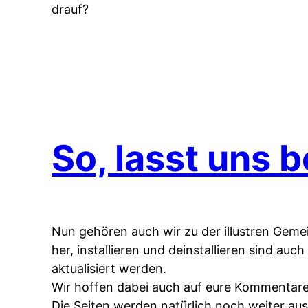
drauf?
So, lasst uns 
Nun gehören auch wir zu der illustren Geme
her, installieren und deinstallieren sind auc
aktualisiert werden.
Wir hoffen dabei auch auf eure Kommentare
Die Seiten werden natürlich noch weiter aus