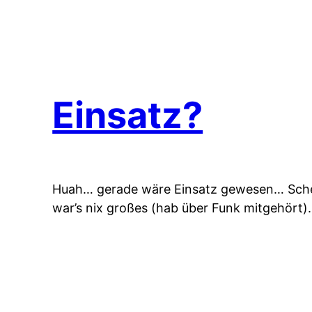
Einsatz?
Huah… gerade wäre Einsatz gewesen… Scheiß
war’s nix großes (hab über Funk mitgehört).