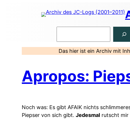
Zum
Inhalt
springen
Suchen
Das hier ist ein Archiv mit I
Apropos: Piep
Noch was: Es gibt AFAIK nichts schlimmeres
Piepser von sich gibt.
Jedesmal
rutscht mir 