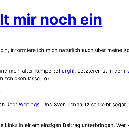
lt mir noch ein
“ bin, informiere ich mich natürlich auch über meine 
nd mein alter Kumpel ;o)
argh!
. Letzterer ist in der
i-
h schicken lasse. :o)
n…
uch über
Weblogs
. Und Sven Lennartz schreibt sogar 
le Links in einem einzigen Beitrag unterbringen. Wer