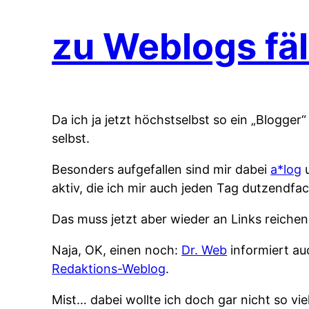
zu Weblogs fäl
Da ich ja jetzt höchstselbst so ein „Blogger
selbst.
Besonders aufgefallen sind mir dabei
a*log
u
aktiv, die ich mir auch jeden Tag dutzendfac
Das muss jetzt aber wieder an Links reiche
Naja, OK, einen noch:
Dr. Web
informiert a
Redaktions-Weblog
.
Mist… dabei wollte ich doch gar nicht so vie