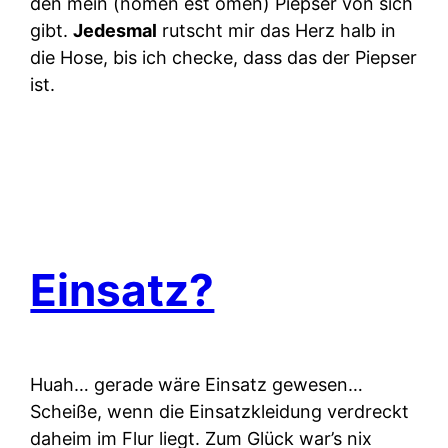
den mein (nomen est omen) Piepser von sich
gibt.
Jedesmal
rutscht mir das Herz halb in
die Hose, bis ich checke, dass das der Piepser
ist.
Einsatz?
Huah… gerade wäre Einsatz gewesen…
Scheiße, wenn die Einsatzkleidung verdreckt
daheim im Flur liegt. Zum Glück war’s nix