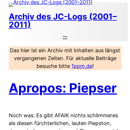
Zum
Inhalt
Archiv des JC-Logs (2001–
springen
2011)
Das hier ist ein Archiv mit Inhalten aus längst
vergangenen Zeiten. Für aktuelle Beiträge
besuche bitte
1ppm.de
!
Apropos: Piepser
Noch was: Es gibt AFAIK nichts schlimmeres
als diesen fürchterlichen, lauten Piepston,