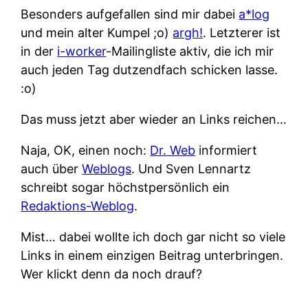
Besonders aufgefallen sind mir dabei
a*log
und mein alter Kumpel ;o)
argh!
. Letzterer ist
in der
i-worker
-Mailingliste aktiv, die ich mir
auch jeden Tag dutzendfach schicken lasse.
:o)
Das muss jetzt aber wieder an Links reichen…
Naja, OK, einen noch:
Dr. Web
informiert
auch über
Weblogs
. Und Sven Lennartz
schreibt sogar höchstpersönlich ein
Redaktions-Weblog
.
Mist… dabei wollte ich doch gar nicht so viele
Links in einem einzigen Beitrag unterbringen.
Wer klickt denn da noch drauf?