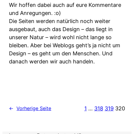
Wir hoffen dabei auch auf eure Kommentare
und Anregungen. :o)
Die Seiten werden natürlich noch weiter
ausgebaut, auch das Design – das liegt in
unserer Natur – wird wohl nicht lange so
bleiben. Aber bei Weblogs geht’s ja nicht um
Design – es geht um den Menschen. Und
danach werden wir auch handeln.
1
…
318
319
320
←
Vorherige Seite