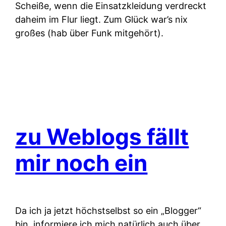
Scheiße, wenn die Einsatzkleidung verdreckt
daheim im Flur liegt. Zum Glück war’s nix
großes (hab über Funk mitgehört).
zu Weblogs fällt
mir noch ein
Da ich ja jetzt höchstselbst so ein „Blogger“
bin, informiere ich mich natürlich auch über