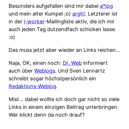
Besonders aufgefallen sind mir dabei
a*log
und mein alter Kumpel ;o)
argh!
. Letzterer ist
in der
i-worker
-Mailingliste aktiv, die ich mir
auch jeden Tag dutzendfach schicken lasse.
:o)
Das muss jetzt aber wieder an Links reichen…
Naja, OK, einen noch:
Dr. Web
informiert
auch über
Weblogs
. Und Sven Lennartz
schreibt sogar höchstpersönlich ein
Redaktions-Weblog
.
Mist… dabei wollte ich doch gar nicht so viele
Links in einem einzigen Beitrag unterbringen.
Wer klickt denn da noch drauf?