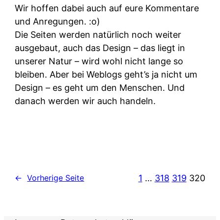
Wir hoffen dabei auch auf eure Kommentare
und Anregungen. :o)
Die Seiten werden natürlich noch weiter
ausgebaut, auch das Design – das liegt in
unserer Natur – wird wohl nicht lange so
bleiben. Aber bei Weblogs geht’s ja nicht um
Design – es geht um den Menschen. Und
danach werden wir auch handeln.
1
…
318
319
320
←
Vorherige Seite