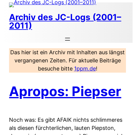
Zum
Inhalt
Archiv des JC-Logs (2001–
springen
2011)
Das hier ist ein Archiv mit Inhalten aus längst
vergangenen Zeiten. Für aktuelle Beiträge
besuche bitte
1ppm.de
!
Apropos: Piepser
Noch was: Es gibt AFAIK nichts schlimmeres
als diesen fürchterlichen, lauten Piepston,