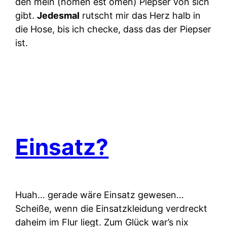
den mein (nomen est omen) Piepser von sich
gibt.
Jedesmal
rutscht mir das Herz halb in
die Hose, bis ich checke, dass das der Piepser
ist.
Einsatz?
Huah… gerade wäre Einsatz gewesen…
Scheiße, wenn die Einsatzkleidung verdreckt
daheim im Flur liegt. Zum Glück war’s nix