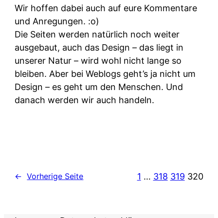
Wir hoffen dabei auch auf eure Kommentare
und Anregungen. :o)
Die Seiten werden natürlich noch weiter
ausgebaut, auch das Design – das liegt in
unserer Natur – wird wohl nicht lange so
bleiben. Aber bei Weblogs geht’s ja nicht um
Design – es geht um den Menschen. Und
danach werden wir auch handeln.
1
…
318
319
320
←
Vorherige Seite