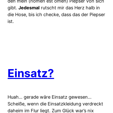
den mein (nomen est omen) Piepser von sich
gibt.
Jedesmal
rutscht mir das Herz halb in
die Hose, bis ich checke, dass das der Piepser
ist.
Einsatz?
Huah… gerade wäre Einsatz gewesen…
Scheiße, wenn die Einsatzkleidung verdreckt
daheim im Flur liegt. Zum Glück war’s nix