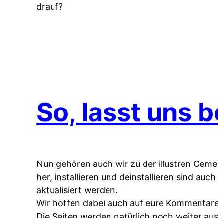
drauf?
So, lasst uns 
Nun gehören auch wir zu der illustren Geme
her, installieren und deinstallieren sind auc
aktualisiert werden.
Wir hoffen dabei auch auf eure Kommentare
Die Seiten werden natürlich noch weiter aus