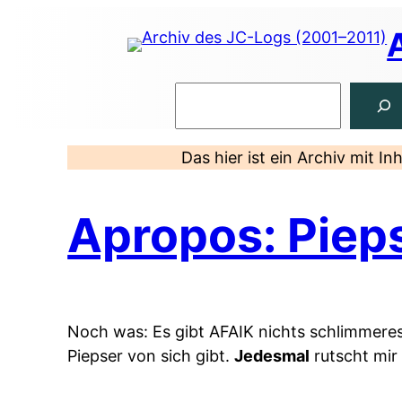
Zum
Inhalt
springen
Suchen
Das hier ist ein Archiv mit I
Apropos: Piep
Noch was: Es gibt AFAIK nichts schlimmeres
Piepser von sich gibt.
Jedesmal
rutscht mir 