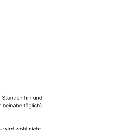
5 Stunden hin und
r beinahe täglich)
– wird wohl nicht