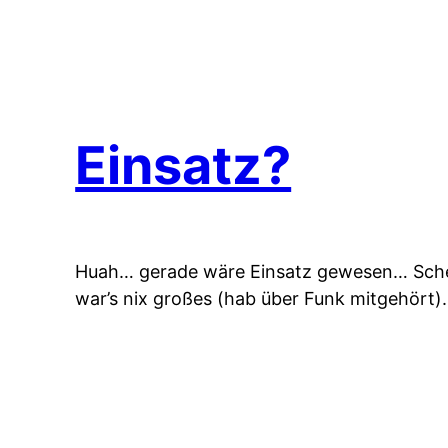
Einsatz?
Huah… gerade wäre Einsatz gewesen… Scheiß
war’s nix großes (hab über Funk mitgehört).