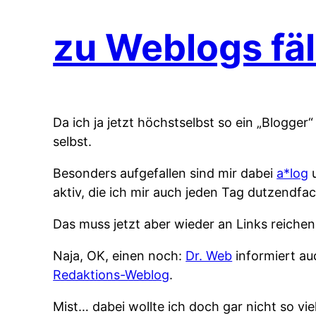
zu Weblogs fäl
Da ich ja jetzt höchstselbst so ein „Blogger
selbst.
Besonders aufgefallen sind mir dabei
a*log
u
aktiv, die ich mir auch jeden Tag dutzendfac
Das muss jetzt aber wieder an Links reiche
Naja, OK, einen noch:
Dr. Web
informiert a
Redaktions-Weblog
.
Mist… dabei wollte ich doch gar nicht so vie