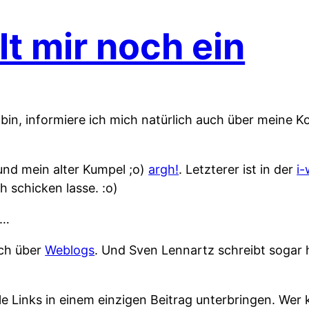
lt mir noch ein
“ bin, informiere ich mich natürlich auch über meine 
nd mein alter Kumpel ;o)
argh!
. Letzterer ist in der
i-
h schicken lasse. :o)
n…
uch über
Weblogs
. Und Sven Lennartz schreibt sogar 
le Links in einem einzigen Beitrag unterbringen. Wer